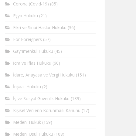
Corona (Covid-19)
(85)
Eşya Hukuku
(21)
Fikri ve Sinai Haklar Hukuku
(36)
For Foreigners
(57)
Gayrimenkul Hukuku
(45)
İcra ve İflas Hukuku
(60)
İdare, Anayasa ve Vergi Hukuku
(151)
İnşaat Hukuku
(2)
İş ve Sosyal Güvenlik Hukuku
(139)
Kişisel Verilerin Korunması Kanunu
(17)
Medeni Hukuk
(159)
Medeni Usul Hukuku
(108)