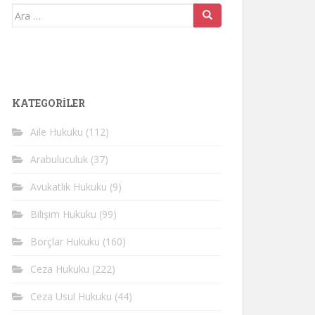
Arama
yap:
KATEGORİLER
Aile Hukuku
(112)
Arabuluculuk
(37)
Avukatlık Hukuku
(9)
Bilişim Hukuku
(99)
Borçlar Hukuku
(160)
Ceza Hukuku
(222)
Ceza Usul Hukuku
(44)