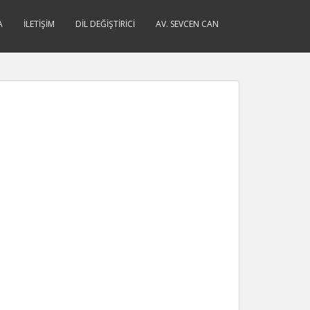
A
İLETIŞIM
DIL DEĞIŞTIRICI
AV. SEVCEN CAN