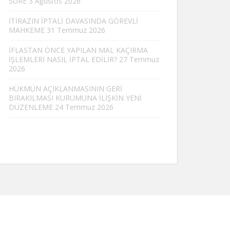
SÜRE
3 Ağustos 2026
İTİRAZIN İPTALİ DAVASINDA GÖREVLİ
MAHKEME
31 Temmuz 2026
İFLASTAN ÖNCE YAPILAN MAL KAÇIRMA
İŞLEMLERİ NASIL İPTAL EDİLİR?
27 Temmuz
2026
HÜKMÜN AÇIKLANMASININ GERİ
BIRAKILMASI KURUMUNA İLİŞKİN YENİ
DÜZENLEME
24 Temmuz 2026