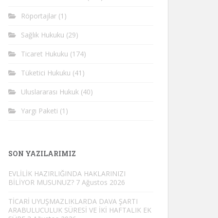
Röportajlar
(1)
Sağlık Hukuku
(29)
Ticaret Hukuku
(174)
Tüketici Hukuku
(41)
Uluslararası Hukuk
(40)
Yargı Paketi
(1)
SON YAZILARIMIZ
EVLİLİK HAZIRLIĞINDA HAKLARINIZI
BİLİYOR MUSUNUZ?
7 Ağustos 2026
TİCARİ UYUŞMAZLIKLARDA DAVA ŞARTI
ARABULUCULUK SÜRESİ VE İKİ HAFTALIK EK