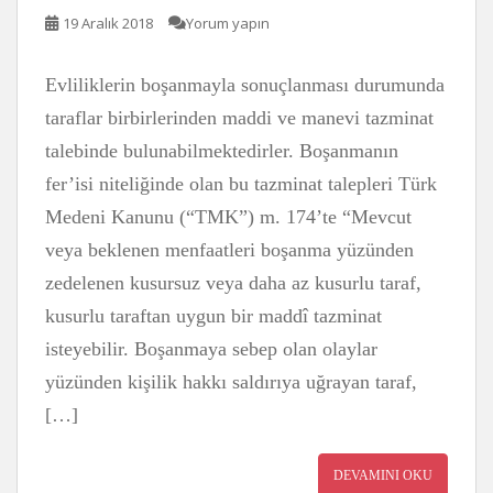
19 Aralık 2018
Yorum yapın
Evliliklerin boşanmayla sonuçlanması durumunda
taraflar birbirlerinden maddi ve manevi tazminat
talebinde bulunabilmektedirler. Boşanmanın
fer’isi niteliğinde olan bu tazminat talepleri Türk
Medeni Kanunu (“TMK”) m. 174’te “Mevcut
veya beklenen menfaatleri boşanma yüzünden
zedelenen kusursuz veya daha az kusurlu taraf,
kusurlu taraftan uygun bir maddî tazminat
isteyebilir. Boşanmaya sebep olan olaylar
yüzünden kişilik hakkı saldırıya uğrayan taraf,
[…]
DEVAMINI OKU