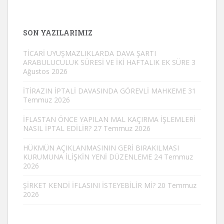
SON YAZILARIMIZ
TİCARİ UYUŞMAZLIKLARDA DAVA ŞARTI
ARABULUCULUK SÜRESİ VE İKİ HAFTALIK EK SÜRE
3
Ağustos 2026
İTİRAZIN İPTALİ DAVASINDA GÖREVLİ MAHKEME
31
Temmuz 2026
İFLASTAN ÖNCE YAPILAN MAL KAÇIRMA İŞLEMLERİ
NASIL İPTAL EDİLİR?
27 Temmuz 2026
HÜKMÜN AÇIKLANMASININ GERİ BIRAKILMASI
KURUMUNA İLİŞKİN YENİ DÜZENLEME
24 Temmuz
2026
ŞİRKET KENDİ İFLASINI İSTEYEBİLİR Mİ?
20 Temmuz
2026