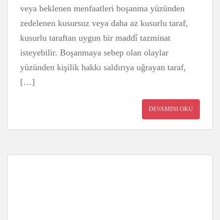
veya beklenen menfaatleri boşanma yüzünden
zedelenen kusursuz veya daha az kusurlu taraf,
kusurlu taraftan uygun bir maddî tazminat
isteyebilir. Boşanmaya sebep olan olaylar
yüzünden kişilik hakkı saldırıya uğrayan taraf,
[…]
DEVAMINI OKU