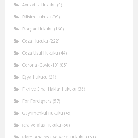
Avukatlık Hukuku
(9)
Bilişim Hukuku
(99)
Borçlar Hukuku
(160)
Ceza Hukuku
(222)
Ceza Usul Hukuku
(44)
Corona (Covid-19)
(85)
Eşya Hukuku
(21)
Fikri ve Sinai Haklar Hukuku
(36)
For Foreigners
(57)
Gayrimenkul Hukuku
(45)
İcra ve İflas Hukuku
(60)
İdare, Anayasa ve Vergi Hukuku
(151)