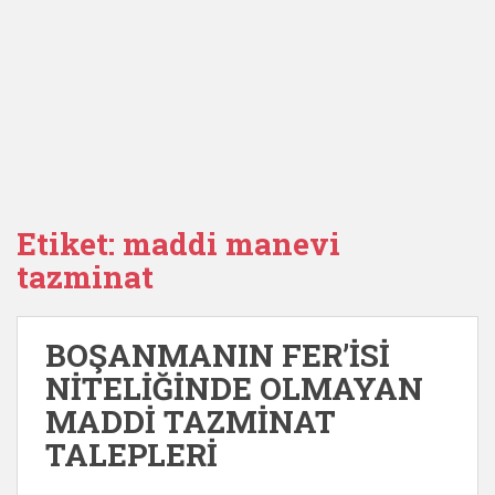
Etiket:
maddi manevi
tazminat
BOŞANMANIN FER’İSİ
NİTELİĞİNDE OLMAYAN
MADDİ TAZMİNAT
TALEPLERİ