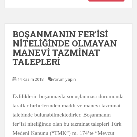
BOŞANMANIN FER’İSİ
NİTELİĞİNDE OLMAYAN
MANEVİ TAZMİNAT
TALEPLERİ
14 Kasım 2018
Yorum yapın
Evliliklerin boşanmayla sonuçlanması durumunda
taraflar birbirlerinden maddi ve manevi tazminat
talebinde bulunabilmektedirler. Boşanmanın
fer’isi niteliğinde olan bu tazminat talepleri Türk
Medeni Kanunu (“TMK”) m. 174’te “Mevcut