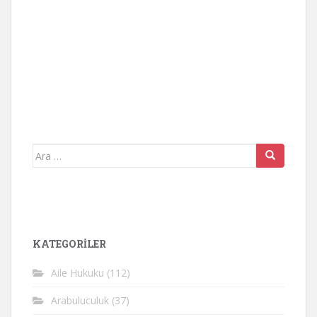
Arama
yap:
KATEGORİLER
Aile Hukuku
(112)
Arabuluculuk
(37)