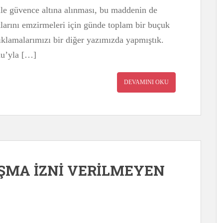
le güvence altına alınması, bu maddenin de
klarını emzirmeleri için günde toplam bir buçuk
ıklamalarımızı bir diğer yazımızda yapmıştık.
nu’yla […]
DEVAMINI OKU
ŞMA İZNİ VERİLMEYEN