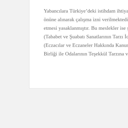
Yabancılara Türkiye’deki istihdam ihtiy
önüne alınarak çalışma izni verilmektedi
etmesi yasaklanmıştır. Bu meslekler ise şu
(Tababet ve Şuabatı Sanatlarının Tarzı İ
(Eczacılar ve Eczaneler Hakkında Kanun 
Birliği ile Odalarının Teşekkül Tarzına 