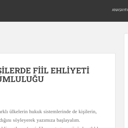
ANASAYF
İLERDE FİİL EHLİYETİ
RUMLULUĞU
lı ülkelerin hukuk sistemlerinde de kişilerin,
ıldığını söyleyerek yazımıza başlayalım.