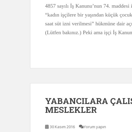
4857 sayılı İş Kanunu’nun 74. maddesi i
“kadın işçilere bir yaşından küçük çocu
saat süt izni verilmesi” hükmüne dair aç
(Lütfen bakınız.) Peki ama işçi İş Kanu
YABANCILARA ÇALI
MESLEKLER
30 Kasım 2016
Yorum yapın