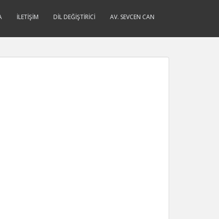
A
İLETIŞIM
DIL DEĞIŞTIRICI
AV. SEVCEN CAN