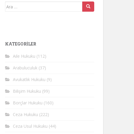
Arama
yap:
KATEGORİLER
Aile Hukuku
(112)
Arabuluculuk
(37)
Avukatlık Hukuku
(9)
Bilişim Hukuku
(99)
Borçlar Hukuku
(160)
Ceza Hukuku
(222)
Ceza Usul Hukuku
(44)