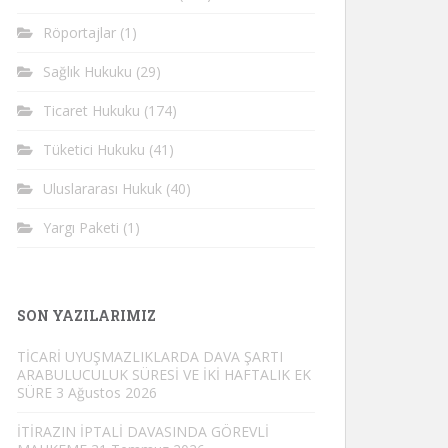
Röportajlar
(1)
Sağlık Hukuku
(29)
Ticaret Hukuku
(174)
Tüketici Hukuku
(41)
Uluslararası Hukuk
(40)
Yargı Paketi
(1)
SON YAZILARIMIZ
TİCARİ UYUŞMAZLIKLARDA DAVA ŞARTI
ARABULUCULUK SÜRESİ VE İKİ HAFTALIK EK
SÜRE
3 Ağustos 2026
İTİRAZIN İPTALİ DAVASINDA GÖREVLİ