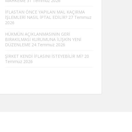
MAHKEME
31 Temmuz 2026
İFLASTAN ÖNCE YAPILAN MAL KAÇIRMA
İŞLEMLERİ NASIL İPTAL EDİLİR?
27 Temmuz
2026
HÜKMÜN AÇIKLANMASININ GERİ
BIRAKILMASI KURUMUNA İLİŞKİN YENİ
DÜZENLEME
24 Temmuz 2026
ŞİRKET KENDİ İFLASINI İSTEYEBİLİR Mİ?
20
Temmuz 2026