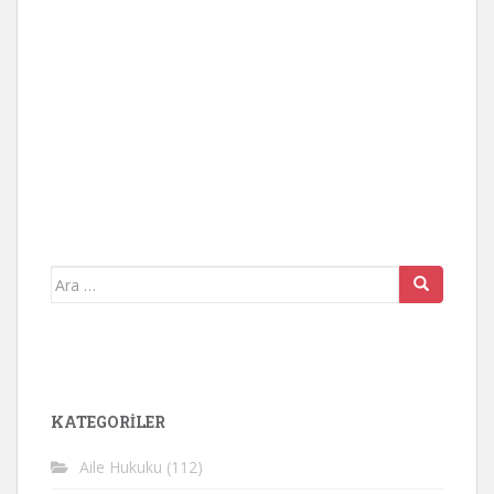
Arama
yap:
KATEGORİLER
Aile Hukuku
(112)