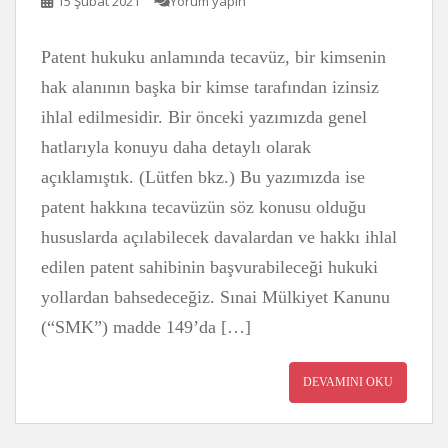
15 Şubat 2021
Yorum yapın
Patent hukuku anlamında tecavüz, bir kimsenin
hak alanının başka bir kimse tarafından izinsiz
ihlal edilmesidir. Bir önceki yazımızda genel
hatlarıyla konuyu daha detaylı olarak
açıklamıştık. (Lütfen bkz.) Bu yazımızda ise
patent hakkına tecavüzün söz konusu olduğu
hususlarda açılabilecek davalardan ve hakkı ihlal
edilen patent sahibinin başvurabileceği hukuki
yollardan bahsedeceğiz. Sınai Mülkiyet Kanunu
(“SMK”) madde 149’da […]
DEVAMINI OKU