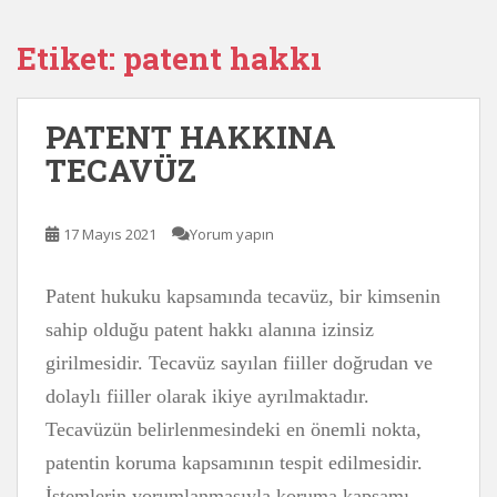
Etiket:
patent hakkı
PATENT HAKKINA
TECAVÜZ
17 Mayıs 2021
Yorum yapın
Patent hukuku kapsamında tecavüz, bir kimsenin
sahip olduğu patent hakkı alanına izinsiz
girilmesidir. Tecavüz sayılan fiiller doğrudan ve
dolaylı fiiller olarak ikiye ayrılmaktadır.
Tecavüzün belirlenmesindeki en önemli nokta,
patentin koruma kapsamının tespit edilmesidir.
İstemlerin yorumlanmasıyla koruma kapsamı