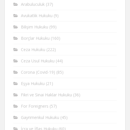
Arabuluculuk
(37)
Avukatlık Hukuku
(9)
Bilişim Hukuku
(99)
Borçlar Hukuku
(160)
Ceza Hukuku
(222)
Ceza Usul Hukuku
(44)
Corona (Covid-19)
(85)
Eşya Hukuku
(21)
Fikri ve Sinai Haklar Hukuku
(36)
For Foreigners
(57)
Gayrimenkul Hukuku
(45)
İcra ve İflas Hukuku
(60)