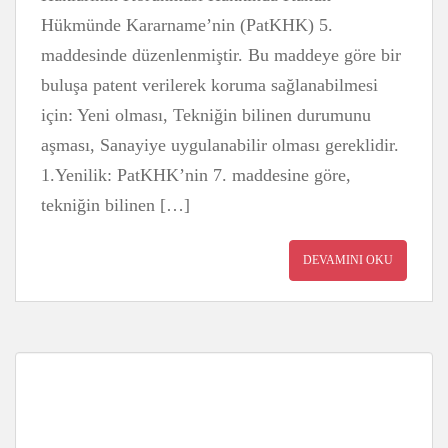
Hükmünde Kararname’nin (PatKHK) 5.
maddesinde düzenlenmiştir. Bu maddeye göre bir
buluşa patent verilerek koruma sağlanabilmesi
için: Yeni olması, Tekniğin bilinen durumunu
aşması, Sanayiye uygulanabilir olması gereklidir.
1.Yenilik: PatKHK’nin 7. maddesine göre,
tekniğin bilinen […]
DEVAMINI OKU