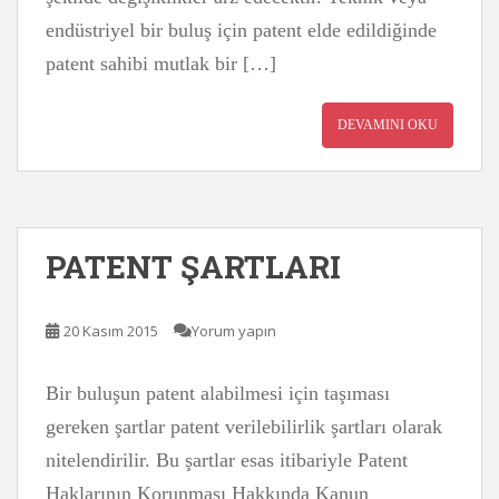
endüstriyel bir buluş için patent elde edildiğinde
patent sahibi mutlak bir […]
DEVAMINI OKU
PATENT ŞARTLARI
20 Kasım 2015
Yorum yapın
Bir buluşun patent alabilmesi için taşıması
gereken şartlar patent verilebilirlik şartları olarak
nitelendirilir. Bu şartlar esas itibariyle Patent
Haklarının Korunması Hakkında Kanun