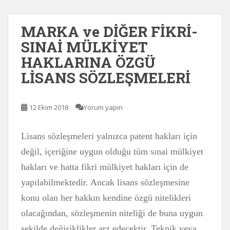
MARKA ve DİĞER FİKRİ-
SINAİ MÜLKİYET
HAKLARINA ÖZGÜ
LİSANS SÖZLEŞMELERİ
12 Ekim 2018
Yorum yapın
Lisans sözleşmeleri yalnızca patent hakları için
değil, içeriğine uygun olduğu tüm sınai mülkiyet
hakları ve hatta fikri mülkiyet hakları için de
yapılabilmektedir. Ancak lisans sözleşmesine
konu olan her hakkın kendine özgü nitelikleri
olacağından, sözleşmenin niteliği de buna uygun
şekilde değişiklikler arz edecektir. Teknik veya