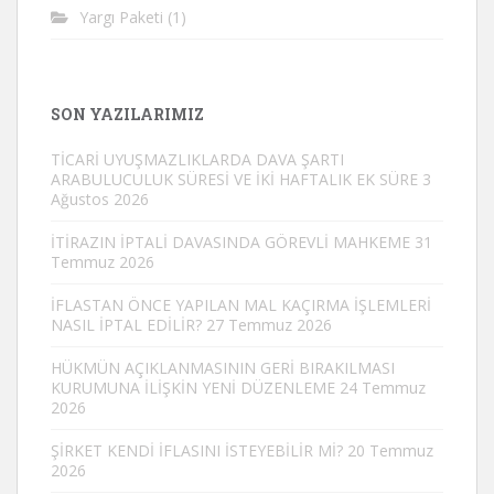
Yargı Paketi
(1)
SON YAZILARIMIZ
TİCARİ UYUŞMAZLIKLARDA DAVA ŞARTI
ARABULUCULUK SÜRESİ VE İKİ HAFTALIK EK SÜRE
3
Ağustos 2026
İTİRAZIN İPTALİ DAVASINDA GÖREVLİ MAHKEME
31
Temmuz 2026
İFLASTAN ÖNCE YAPILAN MAL KAÇIRMA İŞLEMLERİ
NASIL İPTAL EDİLİR?
27 Temmuz 2026
HÜKMÜN AÇIKLANMASININ GERİ BIRAKILMASI
KURUMUNA İLİŞKİN YENİ DÜZENLEME
24 Temmuz
2026
ŞİRKET KENDİ İFLASINI İSTEYEBİLİR Mİ?
20 Temmuz
2026