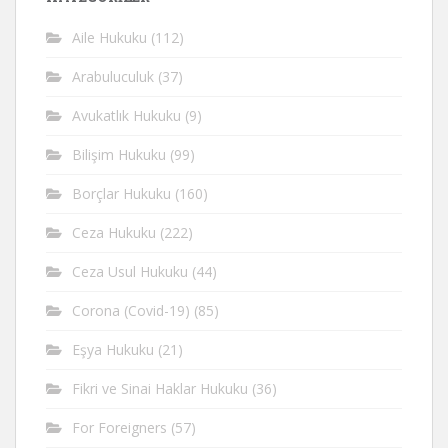
Aile Hukuku
(112)
Arabuluculuk
(37)
Avukatlık Hukuku
(9)
Bilişim Hukuku
(99)
Borçlar Hukuku
(160)
Ceza Hukuku
(222)
Ceza Usul Hukuku
(44)
Corona (Covid-19)
(85)
Eşya Hukuku
(21)
Fikri ve Sinai Haklar Hukuku
(36)
For Foreigners
(57)