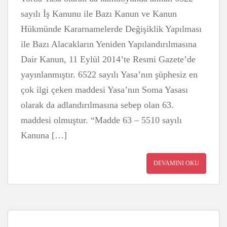
sayılı İş Kanunu ile Bazı Kanun ve Kanun
Hükmünde Kararnamelerde Değişiklik Yapılması
ile Bazı Alacakların Yeniden Yapılandırılmasına
Dair Kanun, 11 Eylül 2014’te Resmi Gazete’de
yayınlanmıştır. 6522 sayılı Yasa’nın şüphesiz en
çok ilgi çeken maddesi Yasa’nın Soma Yasası
olarak da adlandırılmasına sebep olan 63.
maddesi olmuştur. “Madde 63 – 5510 sayılı
Kanuna […]
DEVAMINI OKU