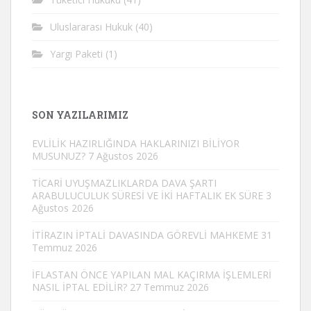
Uluslararası Hukuk
(40)
Yargı Paketi
(1)
SON YAZILARIMIZ
EVLİLİK HAZIRLIĞINDA HAKLARINIZI BİLİYOR
MUSUNUZ?
7 Ağustos 2026
TİCARİ UYUŞMAZLIKLARDA DAVA ŞARTI
ARABULUCULUK SÜRESİ VE İKİ HAFTALIK EK SÜRE
3
Ağustos 2026
İTİRAZIN İPTALİ DAVASINDA GÖREVLİ MAHKEME
31
Temmuz 2026
İFLASTAN ÖNCE YAPILAN MAL KAÇIRMA İŞLEMLERİ
NASIL İPTAL EDİLİR?
27 Temmuz 2026