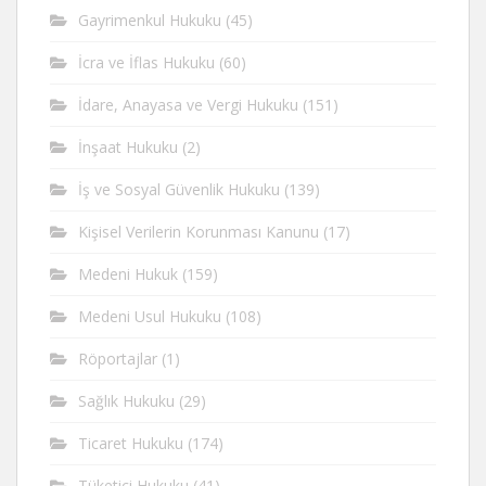
Gayrimenkul Hukuku
(45)
İcra ve İflas Hukuku
(60)
İdare, Anayasa ve Vergi Hukuku
(151)
İnşaat Hukuku
(2)
İş ve Sosyal Güvenlik Hukuku
(139)
Kişisel Verilerin Korunması Kanunu
(17)
Medeni Hukuk
(159)
Medeni Usul Hukuku
(108)
Röportajlar
(1)
Sağlık Hukuku
(29)
Ticaret Hukuku
(174)
Tüketici Hukuku
(41)