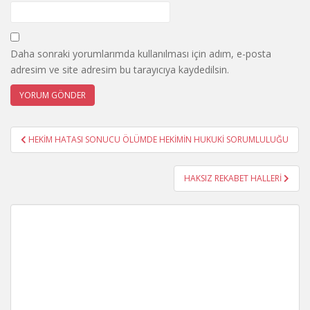
Daha sonraki yorumlarımda kullanılması için adım, e-posta
adresim ve site adresim bu tarayıcıya kaydedilsin.
Yazı
HEKİM HATASI SONUCU ÖLÜMDE HEKİMİN HUKUKİ SORUMLULUĞU
gezinmesi
HAKSIZ REKABET HALLERİ