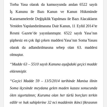
Torba Yasa olarak da kamuoyunda anılan 6522 sayılı
İş Kanunu ile Bazı Kanun ve Kanun Hükmünde
Kararnamelerde Değişiklik Yapılması ile Bazı Alacakların
Yeniden Yapılandırılmasına Dair Kanun, 11 Eylül 2014’te
Resmi Gazete’de yayınlanmıştır. 6522 sayılı Yasa’nın
şüphesiz en çok ilgi çeken maddesi Yasa’nın Soma Yasası
olarak da adlandırılmasına sebep olan 63. maddesi
olmuştur.
“Madde 63 – 5510 sayılı Kanuna aşağıdaki geçici madde
eklenmiştir.
“Geçici Madde 59 – 13/5/2014 tarihinde Manisa ilinin
Soma ilçesinde meydana gelen maden kazası sonucunda
ölen sigortalının; Kuruma olan her türlü borçları terkin
edilir ve hak sahiplerine 32 nci maddenin ikinci fıkrasının