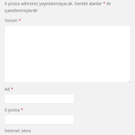
E-posta adresiniz yayınlanmayacak.
Gerekli alanlar
*
ile
işaretlenmişlerdir
Yorum
*
Ad
*
E-posta
*
İnternet sitesi