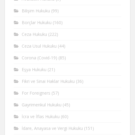
Bilişim Hukuku
(99)
Borçlar Hukuku
(160)
Ceza Hukuku
(222)
Ceza Usul Hukuku
(44)
Corona (Covid-19)
(85)
Eşya Hukuku
(21)
Fikri ve Sinai Haklar Hukuku
(36)
For Foreigners
(57)
Gayrimenkul Hukuku
(45)
İcra ve İflas Hukuku
(60)
İdare, Anayasa ve Vergi Hukuku
(151)