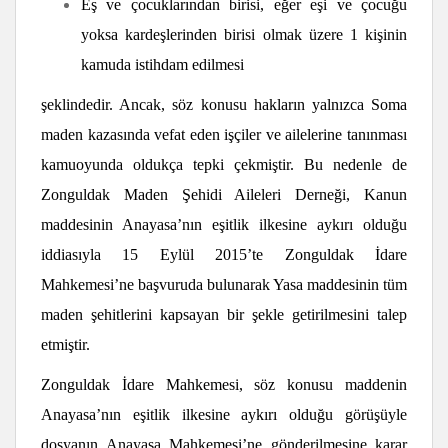
Eş ve çocuklarından birisi, eğer eşi ve çocuğu
yoksa kardeşlerinden birisi olmak üzere 1 kişinin
kamuda istihdam edilmesi
şeklindedir. Ancak, söz konusu hakların yalnızca Soma
maden kazasında vefat eden işçiler ve ailelerine tanınması
kamuoyunda oldukça tepki çekmiştir. Bu nedenle de
Zonguldak Maden Şehidi Aileleri Derneği, Kanun
maddesinin Anayasa’nın eşitlik ilkesine aykırı olduğu
iddiasıyla 15 Eylül 2015’te Zonguldak İdare
Mahkemesi’ne başvuruda bulunarak Yasa maddesinin tüm
maden şehitlerini kapsayan bir şekle getirilmesini talep
etmiştir.
Zonguldak İdare Mahkemesi, söz konusu maddenin
Anayasa’nın eşitlik ilkesine aykırı olduğu görüşüyle
dosyanın Anayasa Mahkemesi’ne gönderilmesine karar