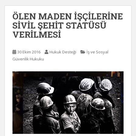
ÖLEN MADEN İŞÇİLERİNE
SİVİL ŞEHİT STATÜSÜ
VERİLMESİ
30 Ekim 2016
Hukuk Desteği
İş ve Sosyal
Güvenlik Hukuku