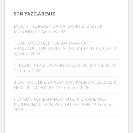
SON YAZILARIMIZ
EVLİLİK HAZIRLIĞINDA HAKLARINIZI BİLİYOR
MUSUNUZ?
7 Ağustos 2026
TİCARİ UYUŞMAZLIKLARDA DAVA ŞARTI
ARABULUCULUK SÜRESİ VE İKİ HAFTALIK EK SÜRE
3
Ağustos 2026
İTİRAZIN İPTALİ DAVASINDA GÖREVLİ MAHKEME
31
Temmuz 2026
İFLASTAN ÖNCE YAPILAN MAL KAÇIRMA İŞLEMLERİ
NASIL İPTAL EDİLİR?
27 Temmuz 2026
HÜKMÜN AÇIKLANMASININ GERİ BIRAKILMASI
KURUMUNA İLİŞKİN YENİ DÜZENLEME
24 Temmuz
2026