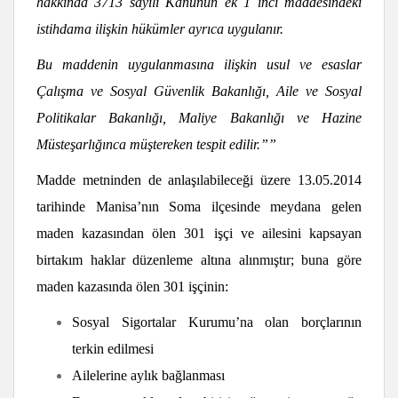
hakkında 3713 sayılı Kanunun ek 1 inci maddesindeki
istihdama ilişkin hükümler ayrıca uygulanır.
Bu maddenin uygulanmasına ilişkin usul ve esaslar
Çalışma ve Sosyal Güvenlik Bakanlığı, Aile ve Sosyal
Politikalar Bakanlığı, Maliye Bakanlığı ve Hazine
Müsteşarlığınca müştereken tespit edilir.””
Madde metninden de anlaşılabileceği üzere 13.05.2014
tarihinde Manisa’nın Soma ilçesinde meydana gelen
maden kazasından ölen 301 işçi ve ailesini kapsayan
birtakım haklar düzenleme altına alınmıştır; buna göre
maden kazasında ölen 301 işçinin:
Sosyal Sigortalar Kurumu’na olan borçlarının
terkin edilmesi
Ailelerine aylık bağlanması