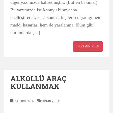
diğer yazımızda bahsetmiştik. (Lütfen bakınız.)
Bu yazımızda ise konuyu biraz daha
özelleştirerek; kaza sonrası kişilerin uğradığı hem
maddi hasarları hem de yaralanma, ölüm gibi
durumlarda […]
DEVAMINI OKU
ALKOLLÜ ARAÇ
KULLANMAK
23 Ekim 2016
Yorum yapın