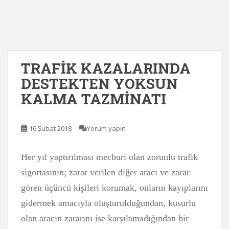
TRAFİK KAZALARINDA
DESTEKTEN YOKSUN
KALMA TAZMİNATI
16 Şubat 2018
Yorum yapın
Her yıl yaptırılması mecburi olan zorunlu trafik
sigortasının; zarar verilen diğer aracı ve zarar
gören üçüncü kişileri korumak, onların kayıplarını
gidermek amacıyla oluşturulduğundan, kusurlu
olan aracın zararını ise karşılamadığından bir