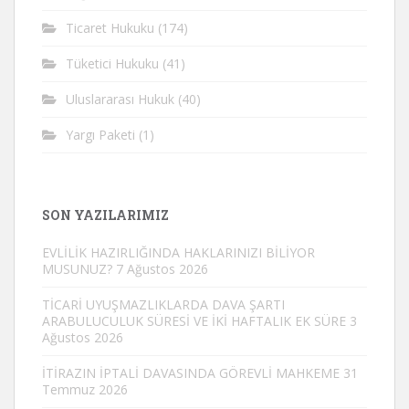
Ticaret Hukuku
(174)
Tüketici Hukuku
(41)
Uluslararası Hukuk
(40)
Yargı Paketi
(1)
SON YAZILARIMIZ
EVLİLİK HAZIRLIĞINDA HAKLARINIZI BİLİYOR
MUSUNUZ?
7 Ağustos 2026
TİCARİ UYUŞMAZLIKLARDA DAVA ŞARTI
ARABULUCULUK SÜRESİ VE İKİ HAFTALIK EK SÜRE
3
Ağustos 2026
İTİRAZIN İPTALİ DAVASINDA GÖREVLİ MAHKEME
31
Temmuz 2026