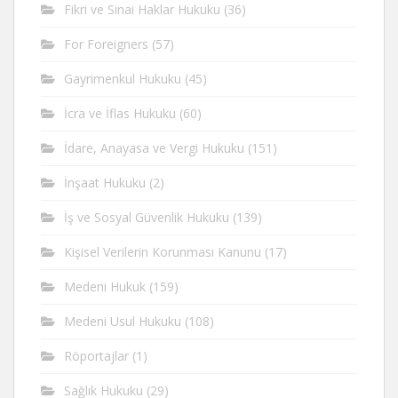
Fikri ve Sinai Haklar Hukuku
(36)
For Foreigners
(57)
Gayrimenkul Hukuku
(45)
İcra ve İflas Hukuku
(60)
İdare, Anayasa ve Vergi Hukuku
(151)
İnşaat Hukuku
(2)
İş ve Sosyal Güvenlik Hukuku
(139)
Kişisel Verilerin Korunması Kanunu
(17)
Medeni Hukuk
(159)
Medeni Usul Hukuku
(108)
Röportajlar
(1)
Sağlık Hukuku
(29)