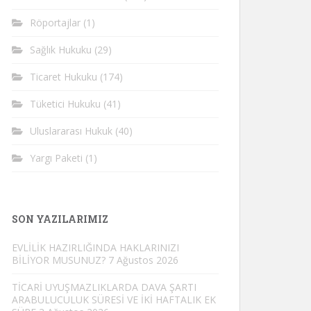
Röportajlar
(1)
Sağlık Hukuku
(29)
Ticaret Hukuku
(174)
Tüketici Hukuku
(41)
Uluslararası Hukuk
(40)
Yargı Paketi
(1)
SON YAZILARIMIZ
EVLİLİK HAZIRLIĞINDA HAKLARINIZI
BİLİYOR MUSUNUZ?
7 Ağustos 2026
TİCARİ UYUŞMAZLIKLARDA DAVA ŞARTI
ARABULUCULUK SÜRESİ VE İKİ HAFTALIK EK