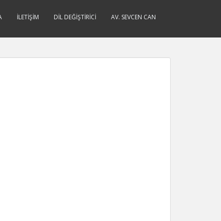
A
İLETIŞIM
DIL DEĞIŞTIRICI
AV. SEVCEN CAN