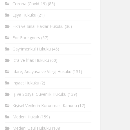
Corona (Covid-19)
(85)
Eşya Hukuku
(21)
Fikri ve Sinai Haklar Hukuku
(36)
For Foreigners
(57)
Gayrimenkul Hukuku
(45)
İcra ve İflas Hukuku
(60)
İdare, Anayasa ve Vergi Hukuku
(151)
İnşaat Hukuku
(2)
İş ve Sosyal Güvenlik Hukuku
(139)
Kişisel Verilerin Korunması Kanunu
(17)
Medeni Hukuk
(159)
Medeni Usul Hukuku
(108)