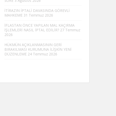
SÜRE
3 Ağustos 2026
İTİRAZIN İPTALİ DAVASINDA GÖREVLİ
MAHKEME
31 Temmuz 2026
İFLASTAN ÖNCE YAPILAN MAL KAÇIRMA
İŞLEMLERİ NASIL İPTAL EDİLİR?
27 Temmuz
2026
HÜKMÜN AÇIKLANMASININ GERİ
BIRAKILMASI KURUMUNA İLİŞKİN YENİ
DÜZENLEME
24 Temmuz 2026