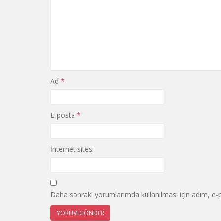
Ad
*
E-posta
*
İnternet sitesi
Daha sonraki yorumlarımda kullanılması için adım, e-p