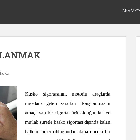
ANASAYF
LLANMAK
ukuku
Kasko sigortasının, motorlu araçlarda
meydana gelen zararların karşılanmasını
amaçlayan bir sigorta türü olduğundan ve
mutlak suretle kasko sigortası dışında kalan
hallerin neler olduğundan daha önceki bir