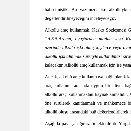
bahsetmiştik. Bu yazımızda ise alkollüyke
değerlendirilmeyeceğini inceleyeceğiz.
Alkollü araç kullanmak, Kasko Sözleşmesi Gen
“A.
5.5.Aracın, uyuşturucu madde veya Kara
üzerinde alkollü içki almış kişilerce veya ayn
alkollü içki alınmak suretiyle kullanılması sı
kalacaktır. Alkollü araç kullanmak için ise yasal
Ancak, alkollü araç kullanmaya bağlı olarak ka
araç kullanımı arasında uygun bir illiyet ba
alkollü araç kullanmaktan kaynaklanmalıdır. Ar
öne sürülerek kanıtlanmalı ve mahkemece bili
alkollü oluşu arasındaki bağ değerlendirilerek b
Aşağıda paylaşacağımız örneklerde de Yargıtay