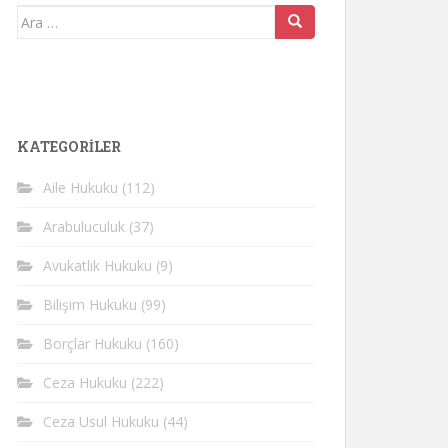
Arama
yap:
KATEGORİLER
Aile Hukuku
(112)
Arabuluculuk
(37)
Avukatlık Hukuku
(9)
Bilişim Hukuku
(99)
Borçlar Hukuku
(160)
Ceza Hukuku
(222)
Ceza Usul Hukuku
(44)