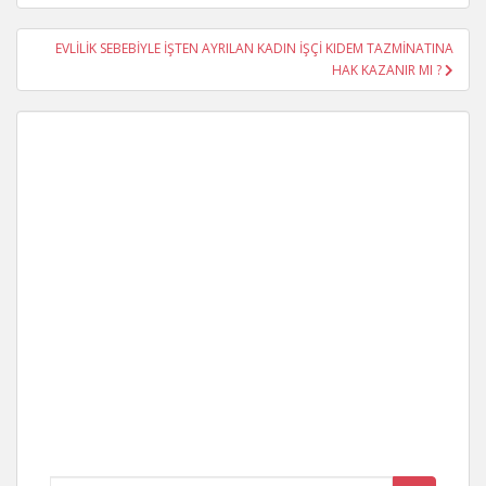
EVLİLİK SEBEBİYLE İŞTEN AYRILAN KADIN İŞÇİ KIDEM TAZMİNATINA
HAK KAZANIR MI ?