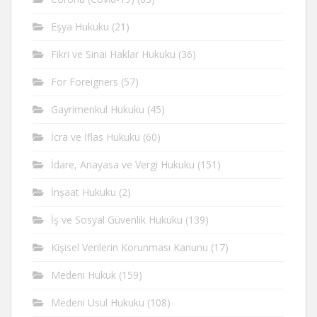
Eşya Hukuku
(21)
Fikri ve Sinai Haklar Hukuku
(36)
For Foreigners
(57)
Gayrimenkul Hukuku
(45)
İcra ve İflas Hukuku
(60)
İdare, Anayasa ve Vergi Hukuku
(151)
İnşaat Hukuku
(2)
İş ve Sosyal Güvenlik Hukuku
(139)
Kişisel Verilerin Korunması Kanunu
(17)
Medeni Hukuk
(159)
Medeni Usul Hukuku
(108)