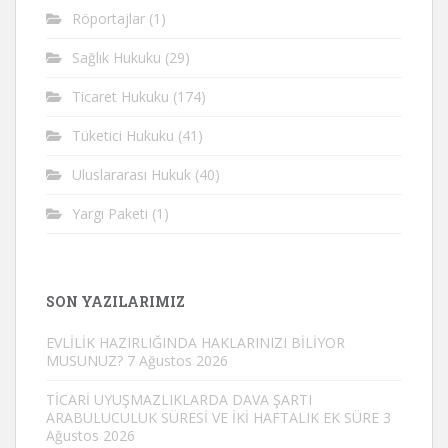
Röportajlar
(1)
Sağlık Hukuku
(29)
Ticaret Hukuku
(174)
Tüketici Hukuku
(41)
Uluslararası Hukuk
(40)
Yargı Paketi
(1)
SON YAZILARIMIZ
EVLİLİK HAZIRLIĞINDA HAKLARINIZI BİLİYOR
MUSUNUZ?
7 Ağustos 2026
TİCARİ UYUŞMAZLIKLARDA DAVA ŞARTI
ARABULUCULUK SÜRESİ VE İKİ HAFTALIK EK SÜRE
3
Ağustos 2026