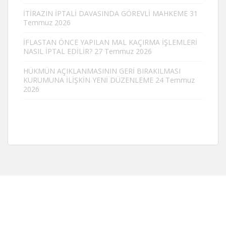
İTİRAZIN İPTALİ DAVASINDA GÖREVLİ MAHKEME
31
Temmuz 2026
İFLASTAN ÖNCE YAPILAN MAL KAÇIRMA İŞLEMLERİ
NASIL İPTAL EDİLİR?
27 Temmuz 2026
HÜKMÜN AÇIKLANMASININ GERİ BIRAKILMASI
KURUMUNA İLİŞKİN YENİ DÜZENLEME
24 Temmuz
2026