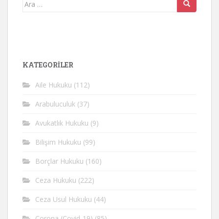
Arama
yap:
KATEGORİLER
Aile Hukuku
(112)
Arabuluculuk
(37)
Avukatlık Hukuku
(9)
Bilişim Hukuku
(99)
Borçlar Hukuku
(160)
Ceza Hukuku
(222)
Ceza Usul Hukuku
(44)
Corona (Covid-19)
(85)