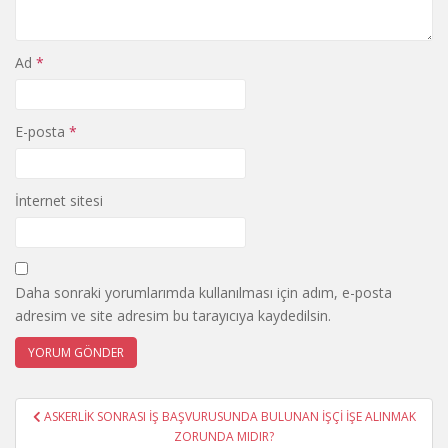
Ad
*
E-posta
*
İnternet sitesi
Daha sonraki yorumlarımda kullanılması için adım, e-posta
adresim ve site adresim bu tarayıcıya kaydedilsin.
Yazı
ASKERLİK SONRASI İŞ BAŞVURUSUNDA BULUNAN İŞÇİ İŞE ALINMAK
gezinmesi
ZORUNDA MIDIR?