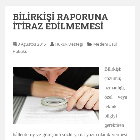
BİLİRKİŞİ RAPORUNA
İTİRAZ EDİLMEMESİ
3 Ağustos 2015
Hukuk Desteği
Medeni Usul
Hukuku
Bilirkişi:
çözümü;
uzmanlığı,
özel veya
teknik
bilgiyi
gerektiren
hâllerde oy ve görüşünü sözlü ya da yazılı olarak vermesi