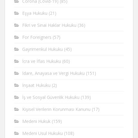
Corona (Covid-19)
(85)
Eşya Hukuku
(21)
Fikri ve Sinai Haklar Hukuku
(36)
For Foreigners
(57)
Gayrimenkul Hukuku
(45)
İcra ve İflas Hukuku
(60)
İdare, Anayasa ve Vergi Hukuku
(151)
İnşaat Hukuku
(2)
İş ve Sosyal Güvenlik Hukuku
(139)
Kişisel Verilerin Korunması Kanunu
(17)
Medeni Hukuk
(159)
Medeni Usul Hukuku
(108)