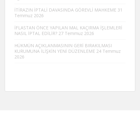
İTİRAZIN İPTALİ DAVASINDA GÖREVLİ MAHKEME
31
Temmuz 2026
İFLASTAN ÖNCE YAPILAN MAL KAÇIRMA İŞLEMLERİ
NASIL İPTAL EDİLİR?
27 Temmuz 2026
HÜKMÜN AÇIKLANMASININ GERİ BIRAKILMASI
KURUMUNA İLİŞKİN YENİ DÜZENLEME
24 Temmuz
2026