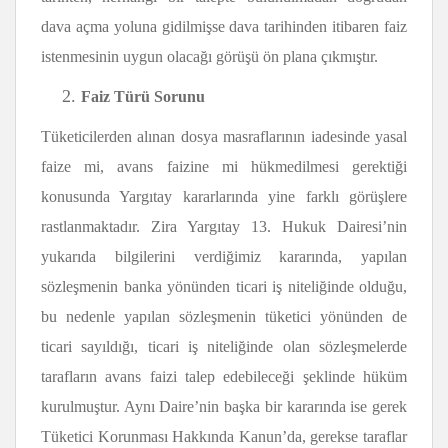
dava açma yoluna gidilmişse dava tarihinden itibaren faiz
istenmesinin uygun olacağı görüşü ön plana çıkmıştır.
Faiz Türü Sorunu
Tüketicilerden alınan dosya masraflarının iadesinde yasal
faize mi, avans faizine mi hükmedilmesi gerektiği
konusunda Yargıtay kararlarında yine farklı görüşlere
rastlanmaktadır. Zira Yargıtay 13. Hukuk Dairesi’nin
yukarıda bilgilerini verdiğimiz kararında, yapılan
sözleşmenin banka yönünden ticari iş niteliğinde olduğu,
bu nedenle yapılan sözleşmenin tüketici yönünden de
ticari sayıldığı, ticari iş niteliğinde olan sözleşmelerde
tarafların avans faizi talep edebileceği şeklinde hüküm
kurulmuştur. Aynı Daire’nin başka bir kararında ise gerek
Tüketici Korunması Hakkında Kanun’da, gerekse taraflar