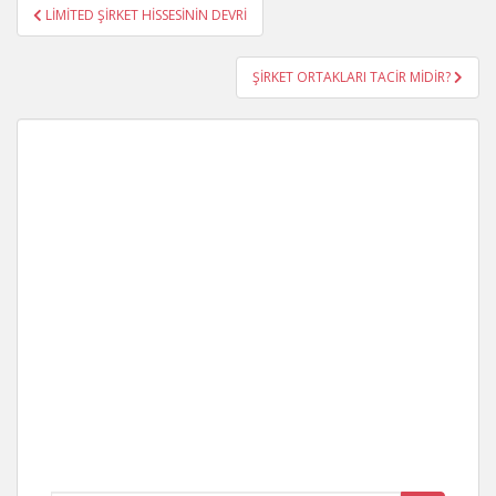
Yazı
LİMİTED ŞİRKET HİSSESİNİN DEVRİ
gezinmesi
ŞİRKET ORTAKLARI TACİR MİDİR?