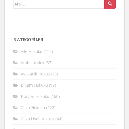
Arama
yap:
KATEGORİLER
Aile Hukuku
(112)
Arabuluculuk
(37)
Avukatlık Hukuku
(9)
Bilişim Hukuku
(99)
Borçlar Hukuku
(160)
Ceza Hukuku
(222)
Ceza Usul Hukuku
(44)