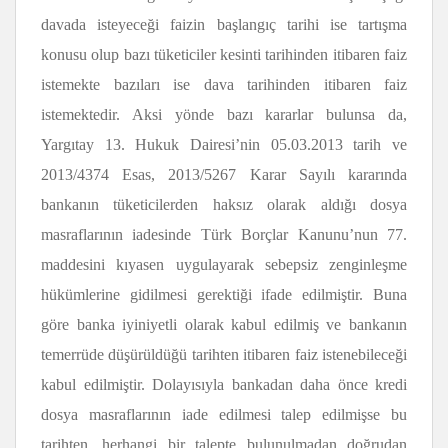
davada isteyeceği faizin başlangıç tarihi ise tartışma
konusu olup bazı tüketiciler kesinti tarihinden itibaren faiz
istemekte bazıları ise dava tarihinden itibaren faiz
istemektedir. Aksi yönde bazı kararlar bulunsa da,
Yargıtay 13. Hukuk Dairesi’nin 05.03.2013 tarih ve
2013/4374 Esas, 2013/5267 Karar Sayılı kararında
bankanın tüketicilerden haksız olarak aldığı dosya
masraflarının iadesinde Türk Borçlar Kanunu’nun 77.
maddesini kıyasen uygulayarak sebepsiz zenginleşme
hükümlerine gidilmesi gerektiği ifade edilmiştir. Buna
göre banka iyiniyetli olarak kabul edilmiş ve bankanın
temerrüde düşürüldüğü tarihten itibaren faiz istenebileceği
kabul edilmiştir. Dolayısıyla bankadan daha önce kredi
dosya masraflarının iade edilmesi talep edilmişse bu
tarihten, herhangi bir talepte bulunulmadan doğrudan