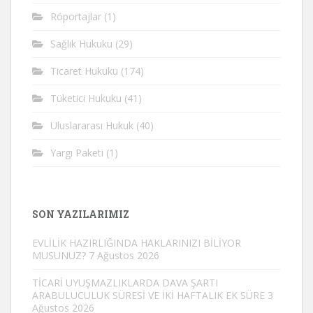
Röportajlar
(1)
Sağlık Hukuku
(29)
Ticaret Hukuku
(174)
Tüketici Hukuku
(41)
Uluslararası Hukuk
(40)
Yargı Paketi
(1)
SON YAZILARIMIZ
EVLİLİK HAZIRLIĞINDA HAKLARINIZI BİLİYOR
MUSUNUZ?
7 Ağustos 2026
TİCARİ UYUŞMAZLIKLARDA DAVA ŞARTI
ARABULUCULUK SÜRESİ VE İKİ HAFTALIK EK SÜRE
3
Ağustos 2026