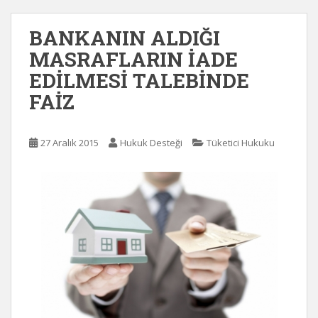
BANKANIN ALDIĞI
MASRAFLARIN İADE
EDİLMESİ TALEBİNDE
FAİZ
27 Aralık 2015
Hukuk Desteği
Tüketici Hukuku