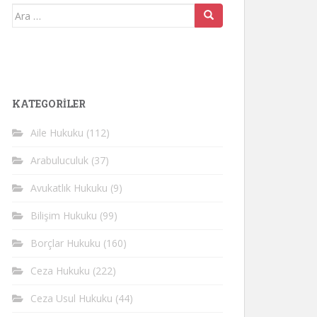
Arama
yap:
KATEGORİLER
Aile Hukuku
(112)
Arabuluculuk
(37)
Avukatlık Hukuku
(9)
Bilişim Hukuku
(99)
Borçlar Hukuku
(160)
Ceza Hukuku
(222)
Ceza Usul Hukuku
(44)