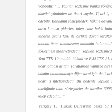
yöndedir: “…
Yapılan sözleşme banka yönünde
tüketici yönünden de ticari sayılır. Ticari iş
edebilir. Bankanın sözleşmedeki hükme dayana
dava konusu giderleri talep etme hakkı bulu
itibaren avans faizi ile birlikte davalı taraft
altında ücret alınmasının mümkün bulunmadığı
sözleşmesi mahiyetindedir. Yapılan sözleşmed
Yeni TTK 19. madde hükmü ve Eski TTK 21. m
ticari olması asıldır. Taraflardan yalnızca biri 
hüküm bulunmadıkça diğer taraf için de ticari
ticari iş niteliğindedir. Bu nedenle yapılan 
niteliğinde olan sözleşmeler de taraflar 30
talep edebilir…”
Yargıtay 13. Hukuk Dairesi’nin başka bir 