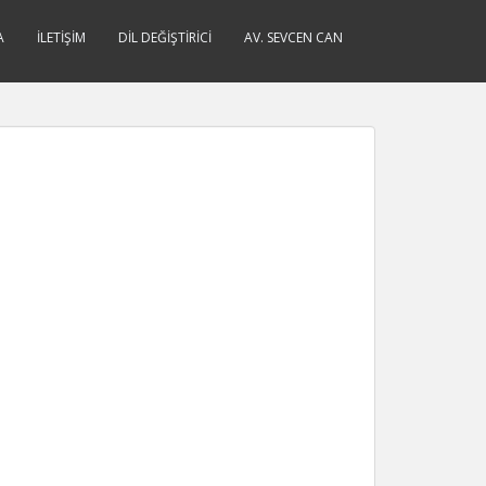
A
İLETIŞIM
DIL DEĞIŞTIRICI
AV. SEVCEN CAN