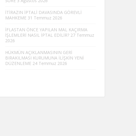
SÜRE
3 Ağustos 2026
İTİRAZIN İPTALİ DAVASINDA GÖREVLİ
MAHKEME
31 Temmuz 2026
İFLASTAN ÖNCE YAPILAN MAL KAÇIRMA
İŞLEMLERİ NASIL İPTAL EDİLİR?
27 Temmuz
2026
HÜKMÜN AÇIKLANMASININ GERİ
BIRAKILMASI KURUMUNA İLİŞKİN YENİ
DÜZENLEME
24 Temmuz 2026