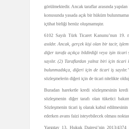
görülmektedir. Ancak taraflar arasında yapılan 
konusunda yasada açık bir hüküm bulunmamasın
içtihat birliği henüz oluşmamıştır.
6102 Sayılı Türk Ticaret Kanunu’nun 19. 
asıldır. Ancak, gerçek kişi olan bir tacir, işle
diğer tarafa açıkça bildirdiği veya işin ticar
sayılır. (2) Taraflardan yalnız biri için tica
bulunmadıkça, diğeri için de ticari iş sayılır
sözleşmelerin diğeri için de ticari nitelikte oldu
Buradan hareketle kredi sözleşmesinin kredi
sözleşmenin diğer tarafı olan tüketici bakımı
Sözleşmenin ticari iş olarak kabul edilmesinin 
ederken avans faizi isteyebilecek olması noktas
Yargıtay 13. Hukuk Dairesi’nin 2013/4374 E