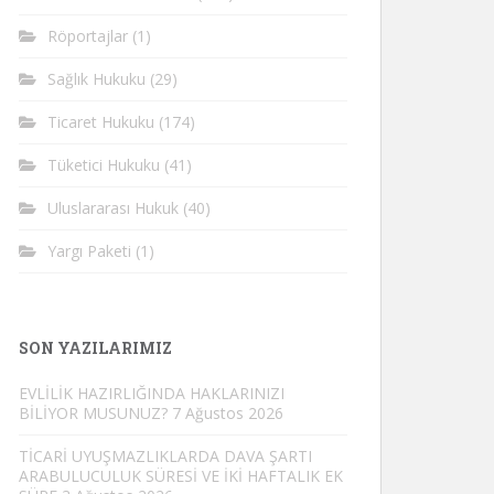
Röportajlar
(1)
Sağlık Hukuku
(29)
Ticaret Hukuku
(174)
Tüketici Hukuku
(41)
Uluslararası Hukuk
(40)
Yargı Paketi
(1)
SON YAZILARIMIZ
EVLİLİK HAZIRLIĞINDA HAKLARINIZI
BİLİYOR MUSUNUZ?
7 Ağustos 2026
TİCARİ UYUŞMAZLIKLARDA DAVA ŞARTI
ARABULUCULUK SÜRESİ VE İKİ HAFTALIK EK