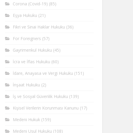
Corona (Covid-19)
(85)
Eşya Hukuku
(21)
Fikri ve Sinai Haklar Hukuku
(36)
For Foreigners
(57)
Gayrimenkul Hukuku
(45)
İcra ve İflas Hukuku
(60)
İdare, Anayasa ve Vergi Hukuku
(151)
İnşaat Hukuku
(2)
İş ve Sosyal Güvenlik Hukuku
(139)
Kişisel Verilerin Korunması Kanunu
(17)
Medeni Hukuk
(159)
Medeni Usul Hukuku
(108)