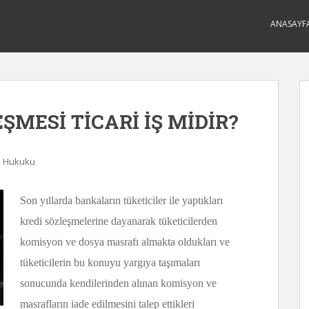
ANASAYF
ŞMESİ TİCARİ İŞ MİDİR?
i Hukuku
Son yıllarda bankaların tüketiciler ile yaptıkları
kredi sözleşmelerine dayanarak tüketicilerden
komisyon ve dosya masrafı almakta oldukları ve
tüketicilerin bu konuyu yargıya taşımaları
sonucunda kendilerinden alınan komisyon ve
masrafların iade edilmesini talep ettikleri