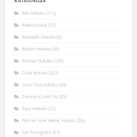
KATEGORİLER
Aile Hukuku
(112)
Arabuluculuk
(37)
Avukatlık Hukuku
(9)
Bilişim Hukuku
(99)
Borçlar Hukuku
(160)
Ceza Hukuku
(222)
Ceza Usul Hukuku
(44)
Corona (Covid-19)
(85)
Eşya Hukuku
(21)
Fikri ve Sinai Haklar Hukuku
(36)
For Foreigners
(57)