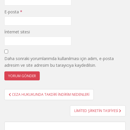
E-posta
*
İnternet sitesi
Daha sonraki yorumlarımda kullanılması için adım, e-posta
adresim ve site adresim bu tarayıcıya kaydedilsin.
Yazı
CEZA HUKUKUNDA TAKDİRİ İNDİRİM NEDENLERİ
gezinmesi
LİMİTED ŞİRKETİN TASFİYESİ