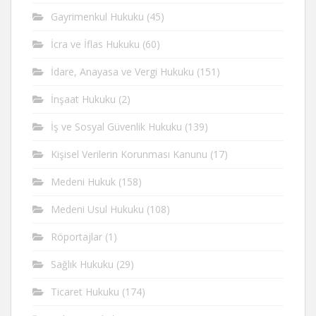
Gayrimenkul Hukuku
(45)
İcra ve İflas Hukuku
(60)
İdare, Anayasa ve Vergi Hukuku
(151)
İnşaat Hukuku
(2)
İş ve Sosyal Güvenlik Hukuku
(139)
Kişisel Verilerin Korunması Kanunu
(17)
Medeni Hukuk
(158)
Medeni Usul Hukuku
(108)
Röportajlar
(1)
Sağlık Hukuku
(29)
Ticaret Hukuku
(174)