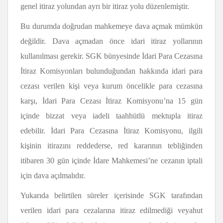
genel itiraz yolundan ayrı bir itiraz yolu düzenlemiştir.
Bu durumda doğrudan mahkemeye dava açmak mümkün
değildir. Dava açmadan önce idari itiraz yollarının
kullanılması gerekir. SGK bünyesinde İdari Para Cezasına
İtiraz Komisyonları bulunduğundan hakkında idari para
cezası verilen kişi veya kurum öncelikle para cezasına
karşı, İdari Para Cezası İtiraz Komisyonu’na 15 gün
içinde bizzat veya iadeli taahhütlü mektupla itiraz
edebilir. İdari Para Cezasına İtiraz Komisyonu, ilgili
kişinin itirazını reddederse, red kararının tebliğinden
itibaren 30 gün içinde İdare Mahkemesi’ne cezanın iptali
için dava açılmalıdır.
Yukarıda belirtilen süreler içerisinde SGK tarafından
verilen idari para cezalarına itiraz edilmediği veyahut