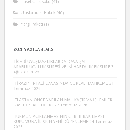
Tüketici Hukuku
(41)
Uluslararası Hukuk
(40)
Yargı Paketi
(1)
SON YAZILARIMIZ
TİCARİ UYUŞMAZLIKLARDA DAVA ŞARTI
ARABULUCULUK SÜRESİ VE İKİ HAFTALIK EK SÜRE
3
Ağustos 2026
İTİRAZIN İPTALİ DAVASINDA GÖREVLİ MAHKEME
31
Temmuz 2026
İFLASTAN ÖNCE YAPILAN MAL KAÇIRMA İŞLEMLERİ
NASIL İPTAL EDİLİR?
27 Temmuz 2026
HÜKMÜN AÇIKLANMASININ GERİ BIRAKILMASI
KURUMUNA İLİŞKİN YENİ DÜZENLEME
24 Temmuz
2026