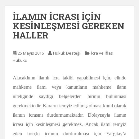
İLAMIN İCRASI İÇİN
KESİNLEŞMESİ GEREKEN
HALLER
25 Mayıs 2016
Hukuk Desteği
İcra ve İflas
Hukuku
Alacaklının ilamlı icra takibi yapabilmesi için, elinde
mahkeme ilamı veya kanunların mahkeme ilamı
niteliğinde saydığı belgelerden birinin bulunması
gerekmektedir. Kararın temyiz edilmiş olması kural olarak
ilamın icrasını durdurmamaktadır. Dolayısıyla ilamın
icrası için kesinleşmesi gerekmez. Ancak ilamı temyiz
eden borçlu icranın durdurulması için Yargıtay’a