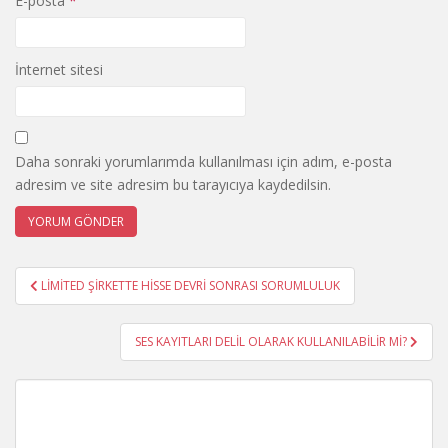
E-posta
*
İnternet sitesi
Daha sonraki yorumlarımda kullanılması için adım, e-posta
adresim ve site adresim bu tarayıcıya kaydedilsin.
Yazı
LİMİTED ŞİRKETTE HİSSE DEVRİ SONRASI SORUMLULUK
gezinmesi
SES KAYITLARI DELİL OLARAK KULLANILABİLİR Mİ?