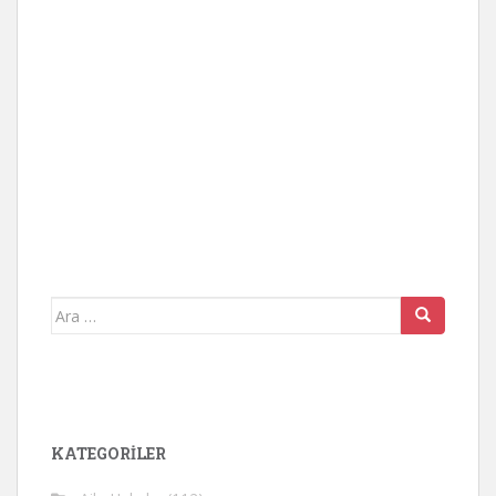
Arama
yap:
KATEGORİLER