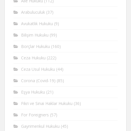
Aile Hukuku
(112)
Arabuluculuk
(37)
Avukatlık Hukuku
(9)
Bilişim Hukuku
(99)
Borçlar Hukuku
(160)
Ceza Hukuku
(222)
Ceza Usul Hukuku
(44)
Corona (Covid-19)
(85)
Eşya Hukuku
(21)
Fikri ve Sinai Haklar Hukuku
(36)
For Foreigners
(57)
Gayrimenkul Hukuku
(45)