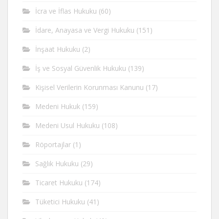
İcra ve İflas Hukuku
(60)
İdare, Anayasa ve Vergi Hukuku
(151)
İnşaat Hukuku
(2)
İş ve Sosyal Güvenlik Hukuku
(139)
Kişisel Verilerin Korunması Kanunu
(17)
Medeni Hukuk
(159)
Medeni Usul Hukuku
(108)
Röportajlar
(1)
Sağlık Hukuku
(29)
Ticaret Hukuku
(174)
Tüketici Hukuku
(41)