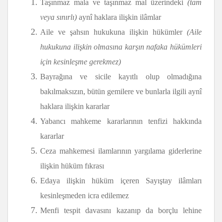
Taşınmaz mala ve taşınmaz mal üzerindeki
(tam
veya sınırlı)
aynî haklara ilişkin ilâmlar
Aile ve şahsın hukukuna ilişkin hükümler
(Aile
hukukuna ilişkin olmasına karşın nafaka hükümleri
için kesinleşme gerekmez)
Bayrağına ve sicile kayıtlı olup olmadığına
bakılmaksızın, bütün gemilere ve bunlarla ilgili aynî
haklara ilişkin kararlar
Yabancı mahkeme kararlarının tenfizi hakkında
kararlar
Ceza mahkemesi ilamlarının yargılama giderlerine
ilişkin hüküm fıkrası
Edaya ilişkin hüküm içeren Sayıştay ilâmları
kesinleşmeden icra edilemez
Menfi tespit davasını kazanıp da borçlu lehine