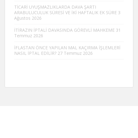
TİCARİ UYUŞMAZLIKLARDA DAVA ŞARTI
ARABULUCULUK SÜRESİ VE İKİ HAFTALIK EK SÜRE
3
Ağustos 2026
İTİRAZIN İPTALİ DAVASINDA GÖREVLİ MAHKEME
31
Temmuz 2026
İFLASTAN ÖNCE YAPILAN MAL KAÇIRMA İŞLEMLERİ
NASIL İPTAL EDİLİR?
27 Temmuz 2026