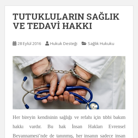
TUTUKLULARIN SAĞLIK
VE TEDAVİ HAKKI
28 Eylül 2016
Hukuk Desteği
Sağlık Hukuku
Her bireyin kendisinin sağlığı ve refahı için tıbbi bakım
hakkı vardır. Bu hak İnsan Hakları Evrensel
Beyannamesi’nde de tanınmış, her insanın sadece insan