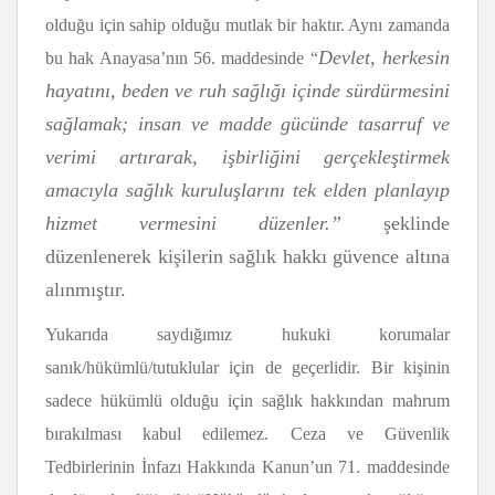
olduğu için sahip olduğu mutlak bir haktır. Aynı zamanda
Devlet, herkesin
bu hak Anayasa’nın 56. maddesinde “
hayatını, beden ve ruh sağlığı içinde sürdürmesini
sağlamak; insan ve madde gücünde tasarruf ve
verimi artırarak, işbirliğini gerçekleştirmek
amacıyla sağlık kuruluşlarını tek elden planlayıp
hizmet vermesini düzenler.”
şeklinde
düzenlenerek kişilerin sağlık hakkı güvence altına
alınmıştır.
Yukarıda saydığımız hukuki korumalar
sanık/hükümlü/tutuklular için de geçerlidir. Bir kişinin
sadece hükümlü olduğu için sağlık hakkından mahrum
bırakılması kabul edilemez. Ceza ve Güvenlik
Tedbirlerinin İnfazı Hakkında Kanun’un 71. maddesinde