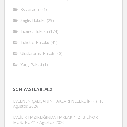
Röportajlar
(1)
Sağlık Hukuku
(29)
Ticaret Hukuku
(174)
Tüketici Hukuku
(41)
Uluslararası Hukuk
(40)
Yargı Paketi
(1)
SON YAZILARIMIZ
EVLENEN ÇALIŞANIN HAKLARI NELERDİR? (I)
10
Ağustos 2026
EVLİLİK HAZIRLIĞINDA HAKLARINIZI BİLİYOR
MUSUNUZ?
7 Ağustos 2026