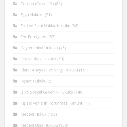
Corona (Covid-19)
(85)
Eşya Hukuku
(21)
Fikri ve Sinai Haklar Hukuku
(36)
For Foreigners
(57)
Gayrimenkul Hukuku
(45)
İcra ve İflas Hukuku
(60)
İdare, Anayasa ve Vergi Hukuku
(151)
İnşaat Hukuku
(2)
İş ve Sosyal Güvenlik Hukuku
(140)
Kişisel Verilerin Korunması Kanunu
(17)
Medeni Hukuk
(159)
Medeni Usul Hukuku
(108)