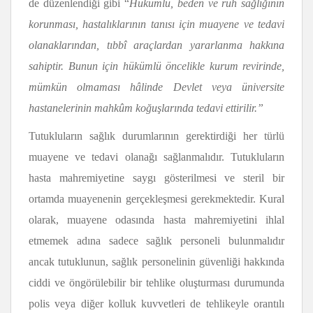
de düzenlendiği gibi “
Hükümlü, beden ve ruh sağlığının
korunması, hastalıklarının tanısı için muayene ve tedavi
olanaklarından, tıbbî araçlardan yararlanma hakkına
sahiptir. Bunun için hükümlü öncelikle kurum revirinde,
mümkün olmaması hâlinde Devlet veya üniversite
hastanelerinin mahkûm koğuşlarında tedavi ettirilir.”
Tutukluların sağlık durumlarının gerektirdiği her türlü
muayene ve tedavi olanağı sağlanmalıdır. Tutukluların
hasta mahremiyetine saygı gösterilmesi ve steril bir
ortamda muayenenin gerçekleşmesi gerekmektedir. Kural
olarak, muayene odasında hasta mahremiyetini ihlal
etmemek adına sadece sağlık personeli bulunmalıdır
ancak tutuklunun, sağlık personelinin güvenliği hakkında
ciddi ve öngörülebilir bir tehlike oluşturması durumunda
polis veya diğer kolluk kuvvetleri de tehlikeyle orantılı