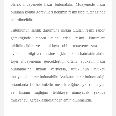
olarak muayenede hazır bulunabilir. Muayenede hazır
bulunan kolluk görevlileri hekimin resmi tıbbi tutanağında
belirtilmelidir.
Tutuklunun sağlık durumuna ilişkin tutulan resmi rapor,
gerektiğinde raporu talep eden resmi kurumlara
bildirilmelidir ve tutukluya tıbbi muayene sırasında
avukatına bilgi verilmesine ilişkin hakları hatırlatılmalıdır.
Eğer muayenenin gerçekleştiği ortam, avukatın hazır
bulunmasına imkan veriyorsa, tutuklunun avukatı
muayenede hazır bulunabilir. Avukatın hazır bulunmadığı
ortamlarda ise hekimlerin meslek etiğine aykırı olmayan
ve kişinin sağlığını tehlikeye atmayacak şekilde
muayeneyi gerçekleştirdiğinden emin olunmalıdır.