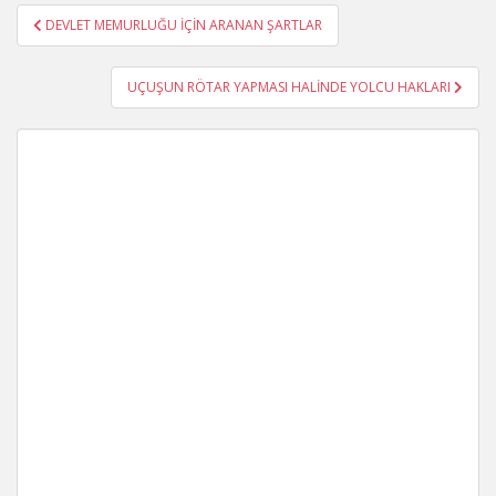
Yazı
DEVLET MEMURLUĞU İÇİN ARANAN ŞARTLAR
gezinmesi
UÇUŞUN RÖTAR YAPMASI HALİNDE YOLCU HAKLARI