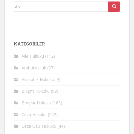
Arama
yap:
KATEGORİLER
Aile Hukuku
(112)
Arabuluculuk
(37)
Avukatlık Hukuku
(9)
Bilişim Hukuku
(99)
Borçlar Hukuku
(160)
Ceza Hukuku
(222)
Ceza Usul Hukuku
(44)