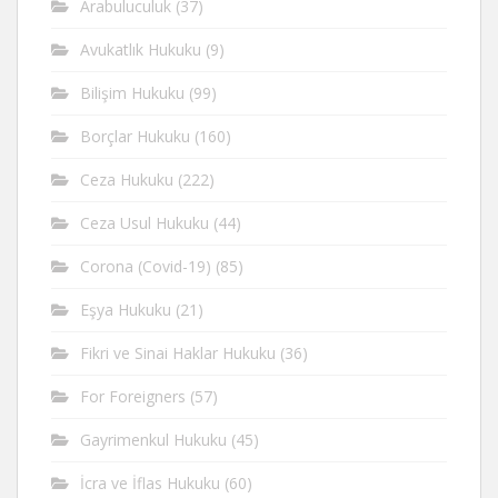
Arabuluculuk
(37)
Avukatlık Hukuku
(9)
Bilişim Hukuku
(99)
Borçlar Hukuku
(160)
Ceza Hukuku
(222)
Ceza Usul Hukuku
(44)
Corona (Covid-19)
(85)
Eşya Hukuku
(21)
Fikri ve Sinai Haklar Hukuku
(36)
For Foreigners
(57)
Gayrimenkul Hukuku
(45)
İcra ve İflas Hukuku
(60)