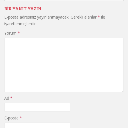
BIR YANIT YAZIN
E-posta adresiniz yayınlanmayacak.
Gerekli alanlar
*
ile
işaretlenmişlerdir
Yorum
*
Ad
*
E-posta
*