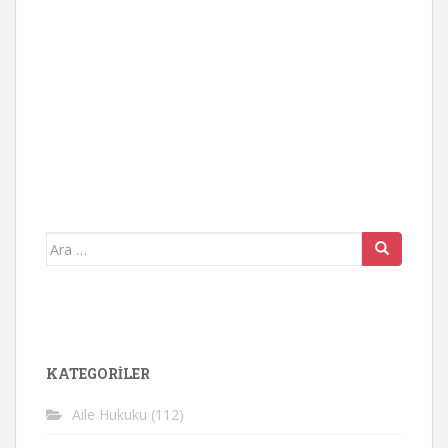
Arama
yap:
KATEGORİLER
Aile Hukuku
(112)