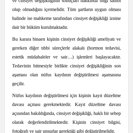
ve cinsiyet değişikliğinin sonuçları hakkında bilgi sahibi
olup olmadığını içermelidir. Tüm şartların uygun olması
halinde ise mahkeme tarafından cinsiyet değişikliği iznine
dair bir hüküm kurulmaktadır.
Bu karara binaen kişinin cinsiyet değişikliği ameliyatı ve
gereken diğer tıbbi süreçlerle alakalı (hormon tedavisi,
estetik müdahaleler ve sair…) işlemleri başlayacaktır.
Tedavinin bitmesiyle birlikte cinsiyet değişikliğinin son
aşaması olan nüfus kaydının değiştirilmesi aşamasına
geçilir.
Nüfus kaydının değiştirilmesi için kişinin kayıt düzeltme
davası açması gerekmektedir. Kayıt düzeltme davası
açısından bakıldığında, cinsiyet değişikliği, haklı bir sebep
olarak değerlendirilmektedir. Kişinin cinsiyet bilgisi,
fotoğrafı ve sair unsurlar gerektiği gibi değiştirilmelidir.