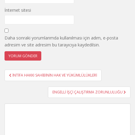
İnternet sitesi
Daha sonraki yorumlarımda kullanılması için adım, e-posta
adresim ve site adresim bu tarayıcıya kaydedilsin.
Yazı
İNTİFA HAKKI SAHİBİNİN HAK VE YÜKÜMLÜLÜKLERİ
gezinmesi
ENGELLİ İŞÇİ ÇALIŞTIRMA ZORUNLULUĞU