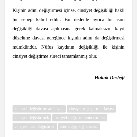
Kişinin adını değiştirmesi içinse, cinsiyet değişikliği haklı
bir sebep kabul edilir. Bu nedenle ayrıca bir isim
değişikliği davası açılmasına gerek kalmaksızın kayıt
düzeltme davası gereğince kişinin adını da değiştirmesi
mümkündür. Nüfus kaydının değişikliği ile kişinin
cinsiyet değiştirme süreci tamamlanmış olur.
Hukuk Desteği
cinsiyet değiştirme ameliyatı
cinsiyet değiştirme davası
cinsiyet değiştirmek
cinsiyet değiştirmenin şartları
cinsiyet nasıl değiştirilir
isim değişikliği davası