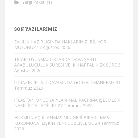
Yargı Paketi
(1)
SON YAZILARIMIZ
EVLİLİK HAZIRLIĞINDA HAKLARINIZI BİLİYOR
MUSUNUZ?
7 Ağustos 2026
TİCARİ UYUŞMAZLIKLARDA DAVA ŞARTI
ARABULUCULUK SÜRESİ VE İKİ HAFTALIK EK SÜRE
3
Ağustos 2026
İTİRAZIN İPTALİ DAVASINDA GÖREVLİ MAHKEME
31
Temmuz 2026
İFLASTAN ÖNCE YAPILAN MAL KAÇIRMA İŞLEMLERİ
NASIL İPTAL EDİLİR?
27 Temmuz 2026
HÜKMÜN AÇIKLANMASININ GERİ BIRAKILMASI
KURUMUNA İLİŞKİN YENİ DÜZENLEME
24 Temmuz
2026