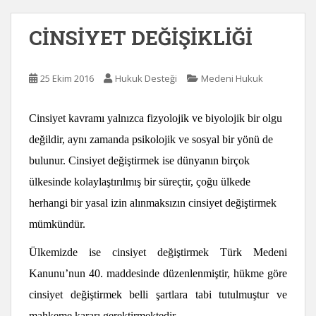
CİNSİYET DEĞİŞİKLİĞİ
25 Ekim 2016
Hukuk Desteği
Medeni Hukuk
Cinsiyet kavramı yalnızca fizyolojik ve biyolojik bir olgu
değildir, aynı zamanda psikolojik ve sosyal bir yönü de
bulunur. Cinsiyet değiştirmek ise dünyanın birçok
ülkesinde kolaylaştırılmış bir süreçtir, çoğu ülkede
herhangi bir yasal izin alınmaksızın cinsiyet değiştirmek
mümkündür.
Ülkemizde ise cinsiyet değiştirmek Türk Medeni
Kanunu’nun 40. maddesinde düzenlenmiştir, hükme göre
cinsiyet değiştirmek belli şartlara tabi tutulmuştur ve
mahkeme kararı gerektirmektedir.