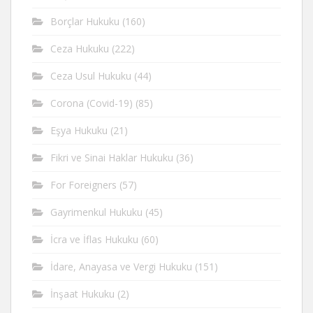
Borçlar Hukuku
(160)
Ceza Hukuku
(222)
Ceza Usul Hukuku
(44)
Corona (Covid-19)
(85)
Eşya Hukuku
(21)
Fikri ve Sinai Haklar Hukuku
(36)
For Foreigners
(57)
Gayrimenkul Hukuku
(45)
İcra ve İflas Hukuku
(60)
İdare, Anayasa ve Vergi Hukuku
(151)
İnşaat Hukuku
(2)