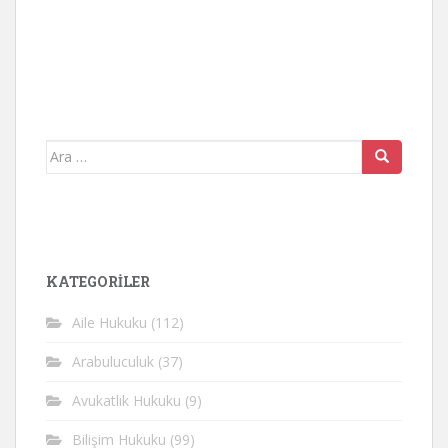
Arama
yap:
KATEGORİLER
Aile Hukuku
(112)
Arabuluculuk
(37)
Avukatlık Hukuku
(9)
Bilişim Hukuku
(99)