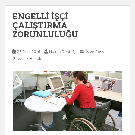
ENGELLİ İŞÇİ
ÇALIŞTIRMA
ZORUNLULUĞU
26 Ekim 2016
Hukuk Desteği
İş ve Sosyal
Güvenlik Hukuku