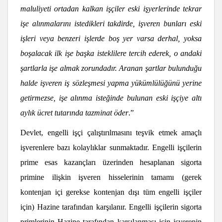
maluliyeti ortadan kalkan işçiler eski işyerlerinde tekrar
işe alınmalarını istedikleri takdirde, işveren bunları eski
işleri veya benzeri işlerde boş yer varsa derhal, yoksa
boşalacak ilk işe başka isteklilere tercih ederek, o andaki
şartlarla işe almak zorundadır. Aranan şartlar bulunduğu
halde işveren iş sözleşmesi yapma yükümlülüğünü yerine
getirmezse, işe alınma isteğinde bulunan eski işçiye altı
aylık ücret tutarında tazminat öder
.”
Devlet, engelli işçi çalıştırılmasını teşvik etmek amaçlı
işverenlere bazı kolaylıklar sunmaktadır. Engelli işçilerin
prime esas kazançları üzerinden hesaplanan sigorta
primine ilişkin işveren hisselerinin tamamı (gerek
kontenjan içi gerekse kontenjan dışı tüm engelli işçiler
için) Hazine tarafından karşılanır. Engelli işçilerin sigorta
primlerinin Hazine tarafından karşılanması için işverenin