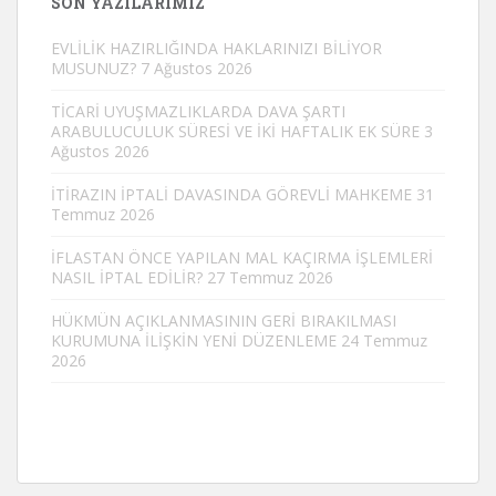
SON YAZILARIMIZ
EVLİLİK HAZIRLIĞINDA HAKLARINIZI BİLİYOR
MUSUNUZ?
7 Ağustos 2026
TİCARİ UYUŞMAZLIKLARDA DAVA ŞARTI
ARABULUCULUK SÜRESİ VE İKİ HAFTALIK EK SÜRE
3
Ağustos 2026
İTİRAZIN İPTALİ DAVASINDA GÖREVLİ MAHKEME
31
Temmuz 2026
İFLASTAN ÖNCE YAPILAN MAL KAÇIRMA İŞLEMLERİ
NASIL İPTAL EDİLİR?
27 Temmuz 2026
HÜKMÜN AÇIKLANMASININ GERİ BIRAKILMASI
KURUMUNA İLİŞKİN YENİ DÜZENLEME
24 Temmuz
2026