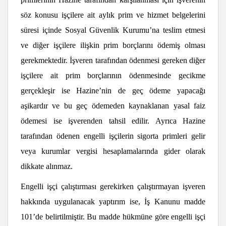
söz konusu işçilere ait aylık prim ve hizmet belgelerini
süresi içinde Sosyal Güvenlik Kurumu’na teslim etmesi
ve diğer işçilere ilişkin prim borçlarını ödemiş olması
gerekmektedir. İşveren tarafından ödenmesi gereken diğer
işçilere ait prim borçlarının ödenmesinde gecikme
gerçekleşir ise Hazine’nin de geç ödeme yapacağı
aşikardır ve bu geç ödemeden kaynaklanan yasal faiz
ödemesi ise işverenden tahsil edilir. Ayrıca Hazine
tarafından ödenen engelli işçilerin sigorta primleri gelir
veya kurumlar vergisi hesaplamalarında gider olarak
dikkate alınmaz.
Engelli işçi çalıştırması gerekirken çalıştırmayan işveren
hakkında uygulanacak yaptırım ise, İş Kanunu madde
101’de belirtilmiştir. Bu madde hükmüne göre engelli işçi