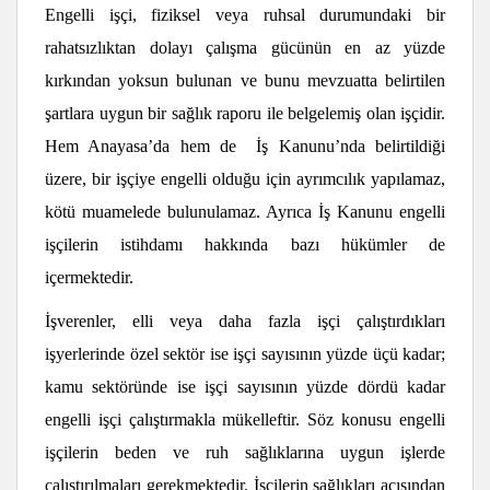
Engelli işçi, fiziksel veya ruhsal durumundaki bir
rahatsızlıktan dolayı çalışma gücünün en az yüzde
kırkından yoksun bulunan ve bunu mevzuatta belirtilen
şartlara uygun bir sağlık raporu ile belgelemiş olan işçidir.
Hem Anayasa’da hem de İş Kanunu’nda belirtildiği
üzere, bir işçiye engelli olduğu için ayrımcılık yapılamaz,
kötü muamelede bulunulamaz. Ayrıca İş Kanunu engelli
işçilerin istihdamı hakkında bazı hükümler de
içermektedir.
İşverenler, elli veya daha fazla işçi çalıştırdıkları
işyerlerinde özel sektör ise işçi sayısının yüzde üçü kadar;
kamu sektöründe ise işçi sayısının yüzde dördü kadar
engelli işçi çalıştırmakla mükelleftir. Söz konusu engelli
işçilerin beden ve ruh sağlıklarına uygun işlerde
çalıştırılmaları gerekmektedir. İşçilerin sağlıkları açısından