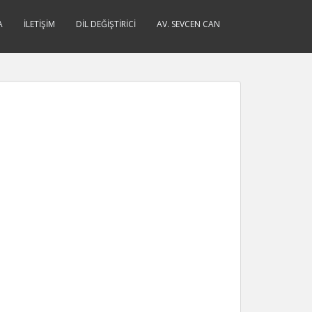
A
İLETIŞIM
DIL DEĞIŞTIRICI
AV. SEVCEN CAN