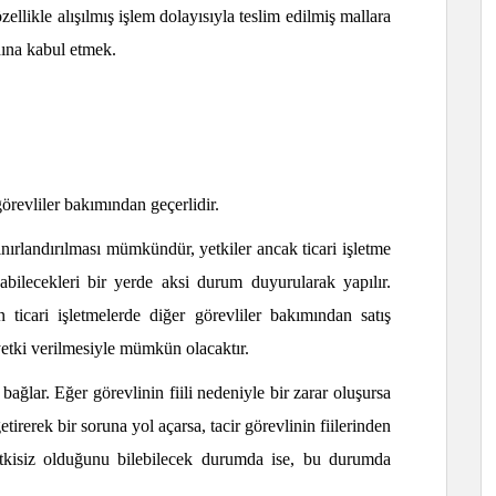
özellikle alışılmış işlem dolayısıyla teslim edilmiş mallara
adına kabul etmek.
görevliler bakımından geçerlidir.
sınırlandırılması mümkündür, yetkiler ancak ticari işletme
abilecekleri bir yerde aksi durum duyurularak yapılır.
 ticari işletmelerde diğer görevliler bakımından satış
ı yetki verilmesiyle mümkün olacaktır.
 bağlar. Eğer görevlinin fiili nedeniyle bir zarar oluşursa
tirerek bir soruna yol açarsa, tacir görevlinin fiilerinden
etkisiz olduğunu bilebilecek durumda ise, bu durumda