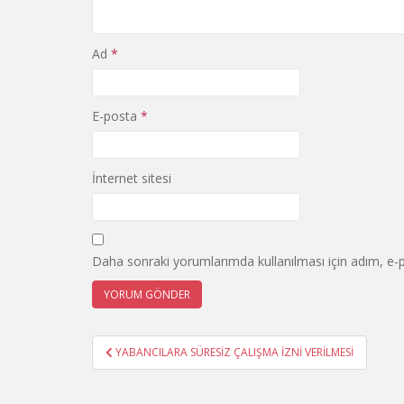
Ad
*
E-posta
*
İnternet sitesi
Daha sonraki yorumlarımda kullanılması için adım, e-p
Yazı
YABANCILARA SÜRESİZ ÇALIŞMA İZNİ VERİLMESİ
gezinmesi