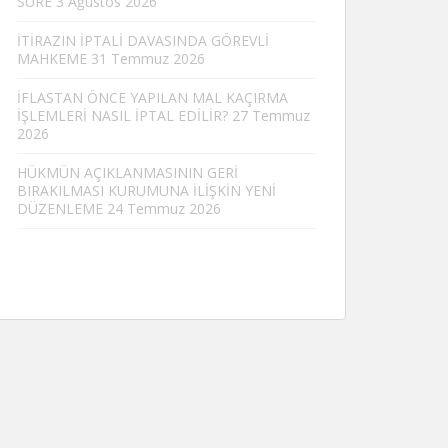
SÜRE
3 Ağustos 2026
İTİRAZIN İPTALİ DAVASINDA GÖREVLİ
MAHKEME
31 Temmuz 2026
İFLASTAN ÖNCE YAPILAN MAL KAÇIRMA
İŞLEMLERİ NASIL İPTAL EDİLİR?
27 Temmuz
2026
HÜKMÜN AÇIKLANMASININ GERİ
BIRAKILMASI KURUMUNA İLİŞKİN YENİ
DÜZENLEME
24 Temmuz 2026