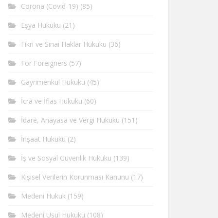
Corona (Covid-19)
(85)
Eşya Hukuku
(21)
Fikri ve Sinai Haklar Hukuku
(36)
For Foreigners
(57)
Gayrimenkul Hukuku
(45)
İcra ve İflas Hukuku
(60)
İdare, Anayasa ve Vergi Hukuku
(151)
İnşaat Hukuku
(2)
İş ve Sosyal Güvenlik Hukuku
(139)
Kişisel Verilerin Korunması Kanunu
(17)
Medeni Hukuk
(159)
Medeni Usul Hukuku
(108)