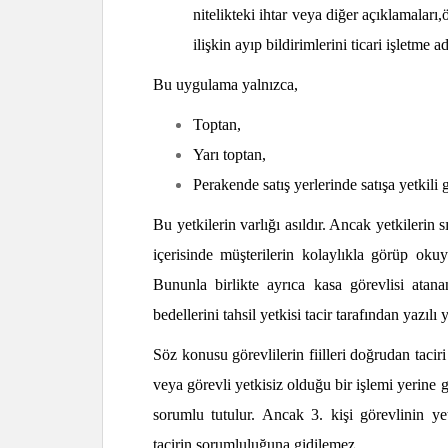
nitelikteki ihtar veya diğer açıklamaları,
ilişkin ayıp bildirimlerini ticari işletme 
Bu uygulama yalnızca,
Toptan,
Yarı toptan,
Perakende satış yerlerinde satışa yetkili 
Bu yetkilerin varlığı asıldır. Ancak yetkilerin 
içerisinde müşterilerin kolaylıkla görüp okuy
Bununla birlikte ayrıca kasa görevlisi atanan
bedellerini tahsil yetkisi tacir tarafından yazıl
Söz konusu görevlilerin fiilleri doğrudan taciri
veya görevli yetkisiz olduğu bir işlemi yerine ge
sorumlu tutulur. Ancak 3. kişi görevlinin y
tacirin sorumluluğuna gidilemez.