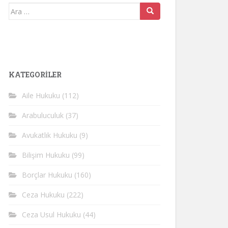
Arama
yap:
KATEGORİLER
Aile Hukuku
(112)
Arabuluculuk
(37)
Avukatlık Hukuku
(9)
Bilişim Hukuku
(99)
Borçlar Hukuku
(160)
Ceza Hukuku
(222)
Ceza Usul Hukuku
(44)