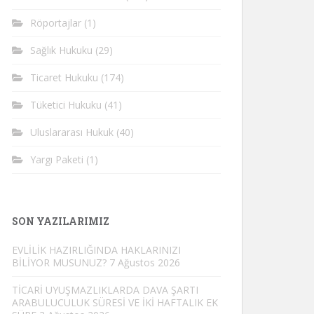
Röportajlar
(1)
Sağlık Hukuku
(29)
Ticaret Hukuku
(174)
Tüketici Hukuku
(41)
Uluslararası Hukuk
(40)
Yargı Paketi
(1)
SON YAZILARIMIZ
EVLİLİK HAZIRLIĞINDA HAKLARINIZI
BİLİYOR MUSUNUZ?
7 Ağustos 2026
TİCARİ UYUŞMAZLIKLARDA DAVA ŞARTI
ARABULUCULUK SÜRESİ VE İKİ HAFTALIK EK