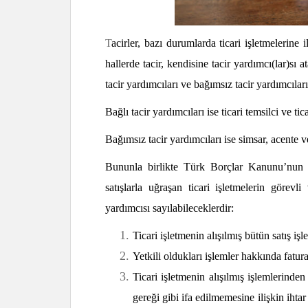
T
acirler, bazı durumlarda ticari işletmelerine 
hallerde tacir, kendisine tacir yardımcı(lar)sı a
tacir yardımcıları ve bağımsız tacir yardımcılar
Bağlı tacir yardımcıları ise ticari temsilci
ve tic
Bağımsız tacir yardımcıları ise simsar, acente
Bununla birlikte Türk Borçlar Kanunu’nun 
satışlarla uğraşan ticari işletmelerin görevl
yardımcısı sayılabileceklerdir:
Ticari işletmenin alışılmış bütün satış iş
Yetkili oldukları işlemler hakkında fatur
Ticari işletmenin alışılmış işlemlerinde
gereği gibi ifa edilmemesine ilişkin ihta