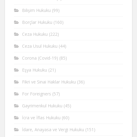
Bilişim Hukuku
(99)
Borçlar Hukuku
(160)
Ceza Hukuku
(222)
Ceza Usul Hukuku
(44)
Corona (Covid-19)
(85)
Eşya Hukuku
(21)
Fikri ve Sinai Haklar Hukuku
(36)
For Foreigners
(57)
Gayrimenkul Hukuku
(45)
İcra ve İflas Hukuku
(60)
İdare, Anayasa ve Vergi Hukuku
(151)