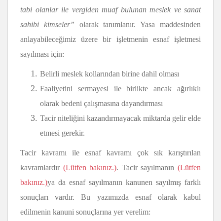
tabi olanlar ile vergiden muaf bulunan meslek ve sanat
sahibi kimseler”
olarak tanımlanır. Yasa maddesinden
anlayabileceğimiz üzere bir işletmenin esnaf işletmesi
sayılması için:
Belirli meslek kollarından birine dahil olması
Faaliyetini sermayesi ile birlikte ancak ağırlıklı
olarak bedeni çalışmasına dayandırması
Tacir niteliğini kazandırmayacak miktarda gelir elde
etmesi gerekir.
Tacir kavramı ile esnaf kavramı çok sık karıştırılan
kavramlardır
(Lütfen bakınız.)
. Tacir sayılmanın
(Lütfen
bakınız.)
ya da esnaf sayılmanın kanunen sayılmış farklı
sonuçları vardır. Bu yazımızda esnaf olarak kabul
edilmenin kanuni sonuçlarına yer verelim: