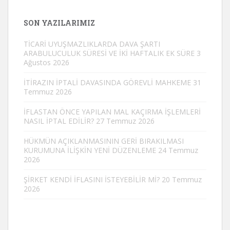
SON YAZILARIMIZ
TİCARİ UYUŞMAZLIKLARDA DAVA ŞARTI
ARABULUCULUK SÜRESİ VE İKİ HAFTALIK EK SÜRE
3
Ağustos 2026
İTİRAZIN İPTALİ DAVASINDA GÖREVLİ MAHKEME
31
Temmuz 2026
İFLASTAN ÖNCE YAPILAN MAL KAÇIRMA İŞLEMLERİ
NASIL İPTAL EDİLİR?
27 Temmuz 2026
HÜKMÜN AÇIKLANMASININ GERİ BIRAKILMASI
KURUMUNA İLİŞKİN YENİ DÜZENLEME
24 Temmuz
2026
ŞİRKET KENDİ İFLASINI İSTEYEBİLİR Mİ?
20 Temmuz
2026