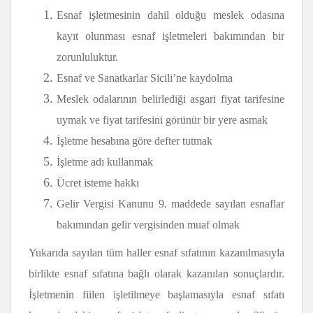
Esnaf işletmesinin dahil olduğu meslek odasına
kayıt olunması esnaf işletmeleri bakımından bir
zorunluluktur.
Esnaf ve Sanatkarlar Sicili’ne kaydolma
Meslek odalarının belirlediği asgari fiyat tarifesine
uymak ve fiyat tarifesini görünür bir yere asmak
İşletme hesabına göre defter tutmak
İşletme adı kullanmak
Ücret isteme hakkı
Gelir Vergisi Kanunu 9. maddede sayılan esnaflar
bakımından gelir vergisinden muaf olmak
Yukarıda sayılan tüm haller esnaf sıfatının kazanılmasıyla
birlikte esnaf sıfatına bağlı olarak kazanılan sonuçlardır.
İşletmenin fiilen işletilmeye başlamasıyla esnaf sıfatı