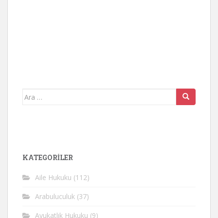
Arama
yap:
KATEGORİLER
Aile Hukuku
(112)
Arabuluculuk
(37)
Avukatlık Hukuku
(9)