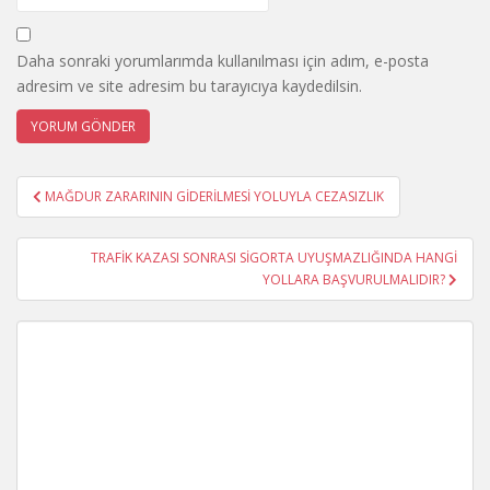
Daha sonraki yorumlarımda kullanılması için adım, e-posta
adresim ve site adresim bu tarayıcıya kaydedilsin.
Yazı
MAĞDUR ZARARININ GİDERİLMESİ YOLUYLA CEZASIZLIK
gezinmesi
TRAFİK KAZASI SONRASI SİGORTA UYUŞMAZLIĞINDA HANGİ
YOLLARA BAŞVURULMALIDIR?