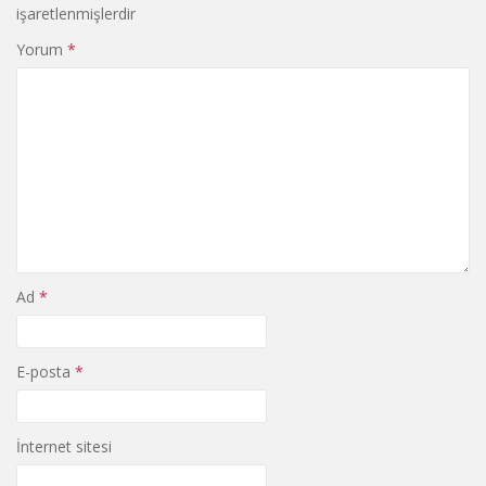
işaretlenmişlerdir
Yorum
*
Ad
*
E-posta
*
İnternet sitesi