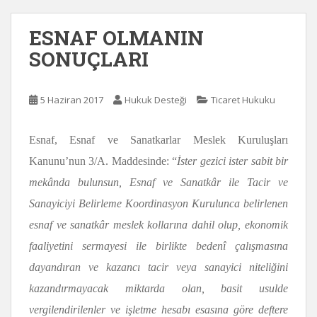
ESNAF OLMANIN
SONUÇLARI
5 Haziran 2017
Hukuk Desteği
Ticaret Hukuku
Esnaf, Esnaf ve Sanatkarlar Meslek Kuruluşları
Kanunu’nun 3/A. Maddesinde: “
İster gezici ister sabit bir
mekânda bulunsun, Esnaf ve Sanatkâr ile Tacir ve
Sanayiciyi Belirleme Koordinasyon Kurulunca belirlenen
esnaf ve sanatkâr meslek kollarına dahil olup, ekonomik
faaliyetini sermayesi ile birlikte bedenî çalışmasına
dayandıran ve kazancı tacir veya sanayici niteliğini
kazandırmayacak miktarda olan, basit usulde
vergilendirilenler ve işletme hesabı esasına göre deftere