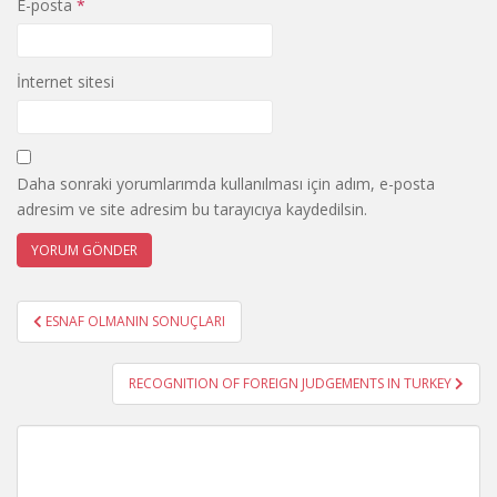
E-posta
*
İnternet sitesi
Daha sonraki yorumlarımda kullanılması için adım, e-posta
adresim ve site adresim bu tarayıcıya kaydedilsin.
Yazı
ESNAF OLMANIN SONUÇLARI
gezinmesi
RECOGNITION OF FOREIGN JUDGEMENTS IN TURKEY