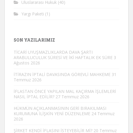
Uluslararası Hukuk
(40)
Yargı Paketi
(1)
SON YAZILARIMIZ
TİCARİ UYUŞMAZLIKLARDA DAVA ŞARTI
ARABULUCULUK SÜRESİ VE İKİ HAFTALIK EK SÜRE
3
Ağustos 2026
İTİRAZIN İPTALİ DAVASINDA GÖREVLİ MAHKEME
31
Temmuz 2026
İFLASTAN ÖNCE YAPILAN MAL KAÇIRMA İŞLEMLERİ
NASIL İPTAL EDİLİR?
27 Temmuz 2026
HÜKMÜN AÇIKLANMASININ GERİ BIRAKILMASI
KURUMUNA İLİŞKİN YENİ DÜZENLEME
24 Temmuz
2026
ŞİRKET KENDİ İFLASINI İSTEYEBİLİR Mİ?
20 Temmuz