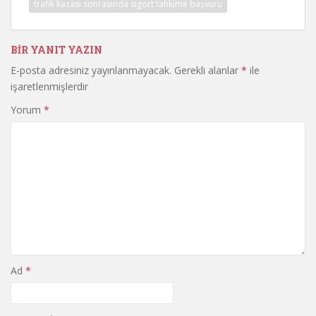
trafik kazası sonrasında sigort tahkime başvuru
BIR YANIT YAZIN
E-posta adresiniz yayınlanmayacak.
Gerekli alanlar
*
ile
işaretlenmişlerdir
Yorum
*
Ad
*