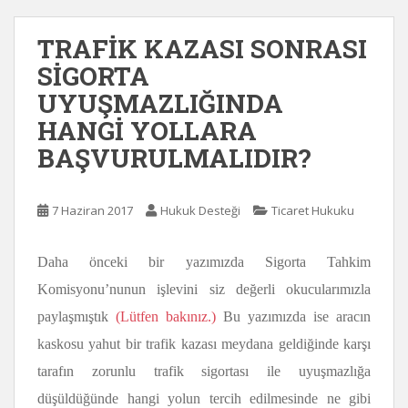
TRAFİK KAZASI SONRASI
SİGORTA
UYUŞMAZLIĞINDA
HANGİ YOLLARA
BAŞVURULMALIDIR?
7 Haziran 2017
Hukuk Desteği
Ticaret Hukuku
Daha önceki bir yazımızda Sigorta Tahkim
Komisyonu’nunun işlevini siz değerli okucularımızla
paylaşmıştık
(Lütfen bakınız.)
Bu yazımızda ise aracın
kaskosu yahut bir trafik kazası meydana geldiğinde karşı
tarafın zorunlu trafik sigortası ile uyuşmazlığa
düşüldüğünde hangi yolun tercih edilmesinde ne gibi