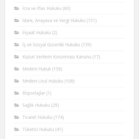
İcra ve İflas Hukuku
(60)
İdare, Anayasa ve Vergi Hukuku
(151)
İnşaat Hukuku
(2)
İş ve Sosyal Güvenlik Hukuku
(139)
Kişisel Verilerin Korunması Kanunu
(17)
Medeni Hukuk
(158)
Medeni Usul Hukuku
(108)
Röportajlar
(1)
Sağlık Hukuku
(29)
Ticaret Hukuku
(174)
Tüketici Hukuku
(41)