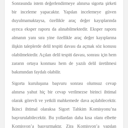
Sonrasında istem değerlendirmeye alınırsa sigorta şirketi
bir inceleme yapacaktır. Yapılan incelemeye güven
duyulmamaktaysa, özellikle araç değer kayıplarında
ayrıca eksper raporu da alınabilmektedir. Eksper raporu
almanın yanı sıra yine özellikle araç değer kayıplarına
ilişkin taleplerde delil tespiti davası da açmak söz konusu
olabilmektedir. Açılan delil tespiti davası, sonrası için hem
zararın ortaya konması hem de yazılı delil üretilmesi
bakımından faydalı olabilir.
Sigorta kuruluşuna başvuru sonrası olumsuz cevap
alınırsa yahut hiç bir cevap verilmezse birinci ihtimal
olarak görevli ve yetkili mahkemede dava açılabilecektir.
İkinci ihtimal olaraksa Sigort Tahkim Komisyonu’na
başvurulabilecektir. Bu yollardan daha kısa olanı elbette
Komisyon’a başvurmaktır. Zira Komisyon’a yapılan