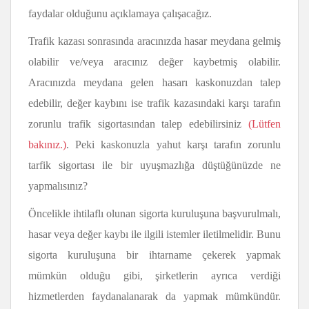
faydalar olduğunu açıklamaya çalışacağız.
Trafik kazası sonrasında aracınızda hasar meydana gelmiş
olabilir ve/veya aracınız değer kaybetmiş olabilir.
Aracınızda meydana gelen hasarı kaskonuzdan talep
edebilir, değer kaybını ise trafik kazasındaki karşı tarafın
zorunlu trafik sigortasından talep edebilirsiniz
(Lütfen
bakınız.)
. Peki kaskonuzla yahut karşı tarafın zorunlu
tarfik sigortası ile bir uyuşmazlığa düştüğünüzde ne
yapmalısınız?
Öncelikle ihtilaflı olunan sigorta kuruluşuna başvurulmalı,
hasar veya değer kaybı ile ilgili istemler iletilmelidir. Bunu
sigorta kuruluşuna bir ihtarname çekerek yapmak
mümkün olduğu gibi, şirketlerin ayrıca verdiği
hizmetlerden faydanalanarak da yapmak mümkündür.