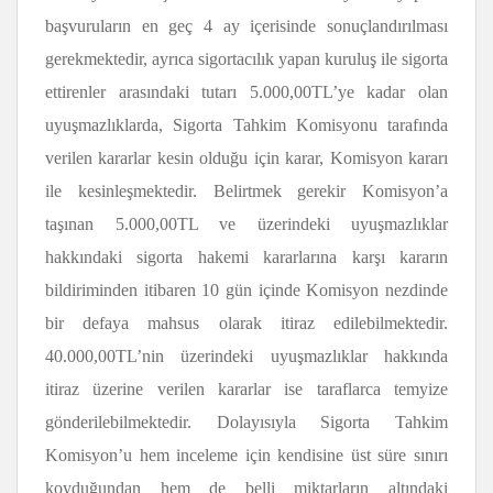
başvuruların en geç 4 ay içerisinde sonuçlandırılması
gerekmektedir, ayrıca sigortacılık yapan kuruluş ile sigorta
ettirenler arasındaki tutarı 5.000,00TL’ye kadar olan
uyuşmazlıklarda, Sigorta Tahkim Komisyonu tarafında
verilen kararlar kesin olduğu için karar, Komisyon kararı
ile kesinleşmektedir. Belirtmek gerekir Komisyon’a
taşınan 5.000,00TL ve üzerindeki uyuşmazlıklar
hakkındaki sigorta hakemi kararlarına karşı kararın
bildiriminden itibaren 10 gün içinde Komisyon nezdinde
bir defaya mahsus olarak itiraz edilebilmektedir.
40.000,00TL’nin üzerindeki uyuşmazlıklar hakkında
itiraz üzerine verilen kararlar ise taraflarca temyize
gönderilebilmektedir. Dolayısıyla Sigorta Tahkim
Komisyon’u hem inceleme için kendisine üst süre sınırı
koyduğundan hem de belli miktarların altındaki