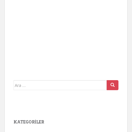
Arama
yap:
KATEGORİLER