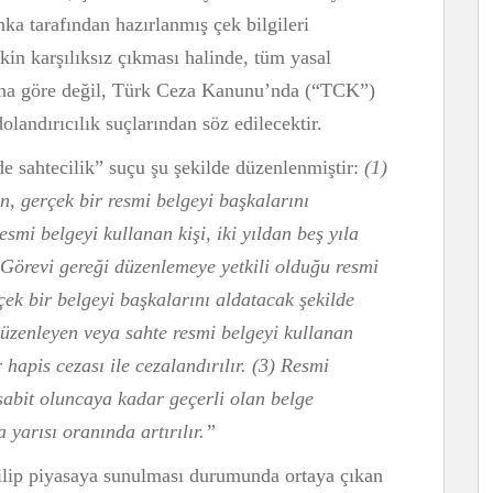
ka tarafından hazırlanmış çek bilgileri
kin karşılıksız çıkması halinde, tüm yasal
’na göre değil, Türk Ceza Kanunu’nda (“TCK”)
landırıcılık suçlarından söz edilecektir.
 sahtecilik” suçu şu şekilde düzenlenmiştir:
(1)
n, gerçek bir resmi belgeyi başkalarını
esmi belgeyi kullanan kişi, iki yıldan beş yıla
) Görevi gereği düzenlemeye yetkili olduğu resmi
çek bir belgeyi başkalarını aldatacak şekilde
düzenleyen veya sahte resmi belgeyi kullanan
 hapis cezası ile cezalandırılır. (3) Resmi
sabit oluncaya kadar geçerli olan belge
 yarısı oranında artırılır.”
dilip piyasaya sunulması durumunda ortaya çıkan