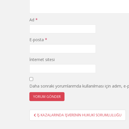
Ad
*
E-posta
*
İnternet sitesi
Daha sonraki yorumlarımda kullanılması için adım, e-p
Yazı
İŞ KAZALARINDA İŞVERENİN HUKUKİ SORUMLULUĞU
gezinmesi