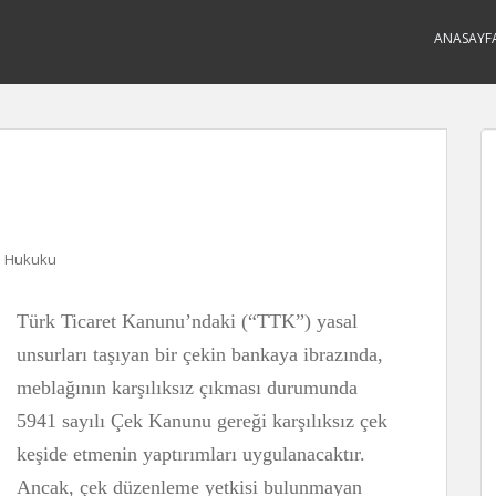
ANASAYF
 Hukuku
Türk Ticaret Kanunu’ndaki (“TTK”) yasal
unsurları taşıyan bir çekin bankaya ibrazında,
meblağının karşılıksız çıkması durumunda
5941 sayılı Çek Kanunu gereği karşılıksız çek
keşide etmenin yaptırımları uygulanacaktır.
Ancak, çek düzenleme yetkisi bulunmayan