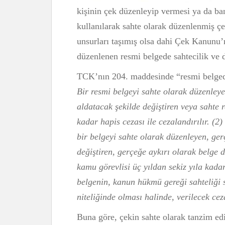
kişinin çek düzenleyip vermesi ya da ban
kullanılarak sahte olarak düzenlenmiş çe
unsurları taşımış olsa dahi Çek Kanunu
düzenlenen resmi belgede sahtecilik ve do
TCK’nın 204. maddesinde “resmi belgede
Bir resmi belgeyi sahte olarak düzenleye
aldatacak şekilde değiştiren veya sahte r
kadar hapis cezası ile cezalandırılır. (2
bir belgeyi sahte olarak düzenleyen, ger
değiştiren, gerçeğe aykırı olarak belge 
kamu görevlisi üç yıldan sekiz yıla kadar
belgenin, kanun hükmü gereği sahteliği 
niteliğinde olması halinde, verilecek ceza
Buna göre, çekin sahte olarak tanzim e