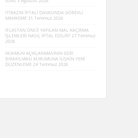
SÜRE
3 Ağustos 2026
İTİRAZIN İPTALİ DAVASINDA GÖREVLİ
MAHKEME
31 Temmuz 2026
İFLASTAN ÖNCE YAPILAN MAL KAÇIRMA
İŞLEMLERİ NASIL İPTAL EDİLİR?
27 Temmuz
2026
HÜKMÜN AÇIKLANMASININ GERİ
BIRAKILMASI KURUMUNA İLİŞKİN YENİ
DÜZENLEME
24 Temmuz 2026