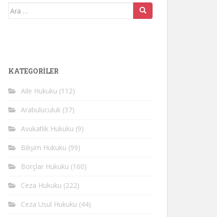
Arama
yap:
KATEGORİLER
Aile Hukuku
(112)
Arabuluculuk
(37)
Avukatlık Hukuku
(9)
Bilişim Hukuku
(99)
Borçlar Hukuku
(160)
Ceza Hukuku
(222)
Ceza Usul Hukuku
(44)