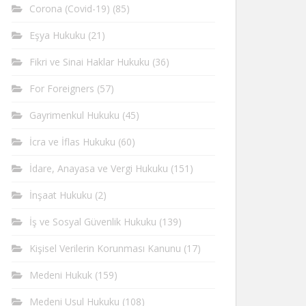
Corona (Covid-19)
(85)
Eşya Hukuku
(21)
Fikri ve Sinai Haklar Hukuku
(36)
For Foreigners
(57)
Gayrimenkul Hukuku
(45)
İcra ve İflas Hukuku
(60)
İdare, Anayasa ve Vergi Hukuku
(151)
İnşaat Hukuku
(2)
İş ve Sosyal Güvenlik Hukuku
(139)
Kişisel Verilerin Korunması Kanunu
(17)
Medeni Hukuk
(159)
Medeni Usul Hukuku
(108)