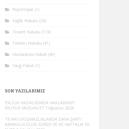
Röportajlar
(1)
Sağlık Hukuku
(29)
Ticaret Hukuku
(174)
Tüketici Hukuku
(41)
Uluslararası Hukuk
(40)
Yargı Paketi
(1)
SON YAZILARIMIZ
EVLİLİK HAZIRLIĞINDA HAKLARINIZI
BİLİYOR MUSUNUZ?
7 Ağustos 2026
TİCARİ UYUŞMAZLIKLARDA DAVA ŞARTI
ARABULUCULUK SÜRESİ VE İKİ HAFTALIK EK