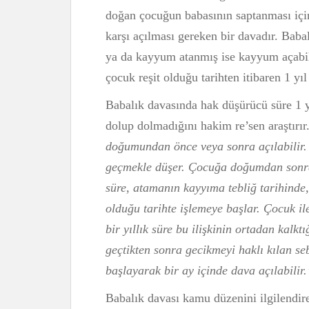
doğan çocuğun babasının saptanması içi
karşı açılması gereken bir davadır. Baba
ya da kayyum atanmış ise kayyum açabil
çocuk reşit olduğu tarihten itibaren 1 yıl
Babalık davasında hak düşürücü süre 1 y
dolup dolmadığını hakim re’sen araştırı
doğumundan önce veya sonra açılabilir.
geçmekle düşer. Çocuğa doğumdan sonra 
süre, atamanın kayyıma tebliğ tarihind
olduğu tarihte işlemeye başlar. Çocuk ile
bir yıllık süre bu ilişkinin ortadan kalktı
geçtikten sonra gecikmeyi haklı kılan s
başlayarak bir ay içinde dava açılabilir.
Babalık davası kamu düzenini ilgilendir