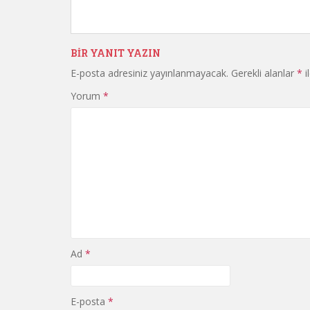
BIR YANIT YAZIN
E-posta adresiniz yayınlanmayacak.
Gerekli alanlar
*
i
Yorum
*
Ad
*
E-posta
*