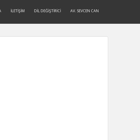
A
İLETIŞIM
DIL DEĞIŞTIRICI
AV. SEVCEN CAN