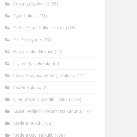
Corona (Covid-19)
(85)
Eşya Hukuku
(21)
Fikri ve Sinai Haklar Hukuku
(36)
For Foreigners
(57)
Gayrimenkul Hukuku
(45)
İcra ve İflas Hukuku
(60)
İdare, Anayasa ve Vergi Hukuku
(151)
İnşaat Hukuku
(2)
İş ve Sosyal Güvenlik Hukuku
(139)
Kişisel Verilerin Korunması Kanunu
(17)
Medeni Hukuk
(159)
Medeni Usul Hukuku
(108)