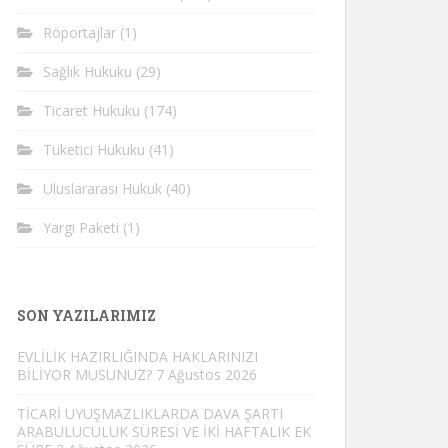
Röportajlar
(1)
Sağlık Hukuku
(29)
Ticaret Hukuku
(174)
Tüketici Hukuku
(41)
Uluslararası Hukuk
(40)
Yargı Paketi
(1)
SON YAZILARIMIZ
EVLİLİK HAZIRLIĞINDA HAKLARINIZI
BİLİYOR MUSUNUZ?
7 Ağustos 2026
TİCARİ UYUŞMAZLIKLARDA DAVA ŞARTI
ARABULUCULUK SÜRESİ VE İKİ HAFTALIK EK