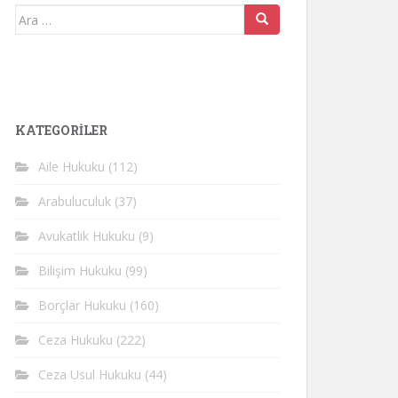
Arama
yap:
KATEGORİLER
Aile Hukuku
(112)
Arabuluculuk
(37)
Avukatlık Hukuku
(9)
Bilişim Hukuku
(99)
Borçlar Hukuku
(160)
Ceza Hukuku
(222)
Ceza Usul Hukuku
(44)