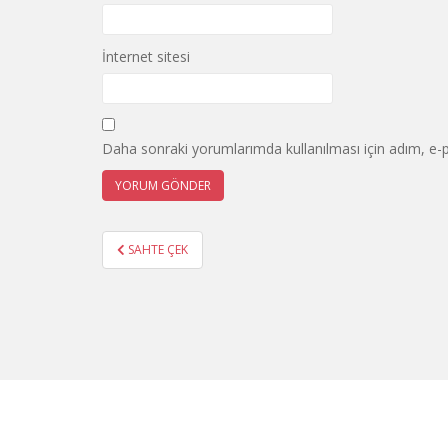
İnternet sitesi
Daha sonraki yorumlarımda kullanılması için adım, e-p
Yazı
SAHTE ÇEK
gezinmesi