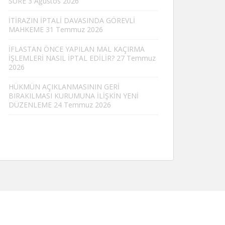
SÜRE
3 Ağustos 2026
İTİRAZIN İPTALİ DAVASINDA GÖREVLİ
MAHKEME
31 Temmuz 2026
İFLASTAN ÖNCE YAPILAN MAL KAÇIRMA
İŞLEMLERİ NASIL İPTAL EDİLİR?
27 Temmuz
2026
HÜKMÜN AÇIKLANMASININ GERİ
BIRAKILMASI KURUMUNA İLİŞKİN YENİ
DÜZENLEME
24 Temmuz 2026