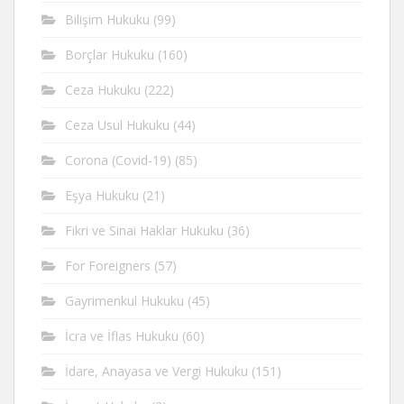
Bilişim Hukuku
(99)
Borçlar Hukuku
(160)
Ceza Hukuku
(222)
Ceza Usul Hukuku
(44)
Corona (Covid-19)
(85)
Eşya Hukuku
(21)
Fikri ve Sinai Haklar Hukuku
(36)
For Foreigners
(57)
Gayrimenkul Hukuku
(45)
İcra ve İflas Hukuku
(60)
İdare, Anayasa ve Vergi Hukuku
(151)