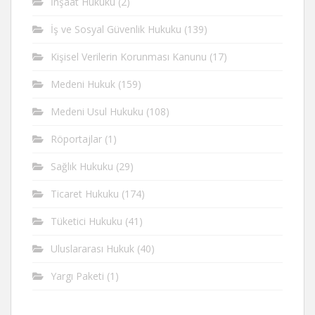
İnşaat Hukuku
(2)
İş ve Sosyal Güvenlik Hukuku
(139)
Kişisel Verilerin Korunması Kanunu
(17)
Medeni Hukuk
(159)
Medeni Usul Hukuku
(108)
Röportajlar
(1)
Sağlık Hukuku
(29)
Ticaret Hukuku
(174)
Tüketici Hukuku
(41)
Uluslararası Hukuk
(40)
Yargı Paketi
(1)