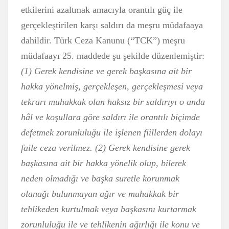
etkilerini azaltmak amacıyla orantılı güç ile
gerçekleştirilen karşı saldırı da meşru müdafaaya
dahildir. Türk Ceza Kanunu (“TCK”) meşru
müdafaayı 25. maddede şu şekilde düzenlemiştir:
(1) Gerek kendisine ve gerek başkasına ait bir
hakka yönelmiş, gerçekleşen, gerçekleşmesi veya
tekrarı muhakkak olan haksız bir saldırıyı o anda
hâl ve koşullara göre saldırı ile orantılı biçimde
defetmek zorunluluğu ile işlenen fiillerden dolayı
faile ceza verilmez. (2) Gerek kendisine gerek
başkasına ait bir hakka yönelik olup, bilerek
neden olmadığı ve başka suretle korunmak
olanağı bulunmayan ağır ve muhakkak bir
tehlikeden kurtulmak veya başkasını kurtarmak
zorunluluğu ile ve tehlikenin ağırlığı ile konu ve