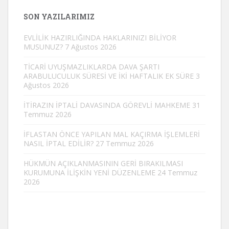
SON YAZILARIMIZ
EVLİLİK HAZIRLIĞINDA HAKLARINIZI BİLİYOR
MUSUNUZ?
7 Ağustos 2026
TİCARİ UYUŞMAZLIKLARDA DAVA ŞARTI
ARABULUCULUK SÜRESİ VE İKİ HAFTALIK EK SÜRE
3
Ağustos 2026
İTİRAZIN İPTALİ DAVASINDA GÖREVLİ MAHKEME
31
Temmuz 2026
İFLASTAN ÖNCE YAPILAN MAL KAÇIRMA İŞLEMLERİ
NASIL İPTAL EDİLİR?
27 Temmuz 2026
HÜKMÜN AÇIKLANMASININ GERİ BIRAKILMASI
KURUMUNA İLİŞKİN YENİ DÜZENLEME
24 Temmuz
2026