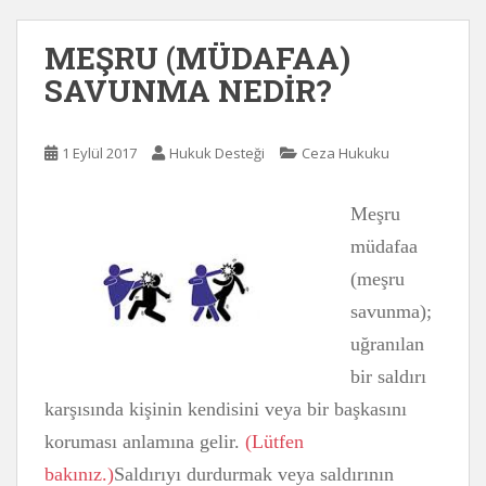
MEŞRU (MÜDAFAA)
SAVUNMA NEDİR?
1 Eylül 2017
Hukuk Desteği
Ceza Hukuku
Meşru
müdafaa
(meşru
savunma);
uğranılan
bir saldırı
karşısında kişinin kendisini veya bir başkasını
koruması anlamına gelir.
(Lütfen
bakınız.)
Saldırıyı durdurmak veya saldırının