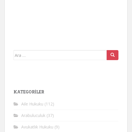
Arama
yap:
KATEGORİLER
Aile Hukuku
(112)
Arabuluculuk
(37)
Avukatlık Hukuku
(9)