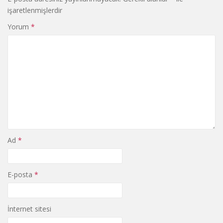
işaretlenmişlerdir
Yorum
*
Ad
*
E-posta
*
İnternet sitesi