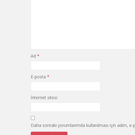
Ad
*
E-posta
*
İnternet sitesi
Daha sonraki yorumlarımda kullanılması için adım, e-p