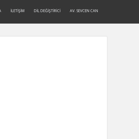
A
İLETIŞIM
DIL DEĞIŞTIRICI
AV. SEVCEN CAN