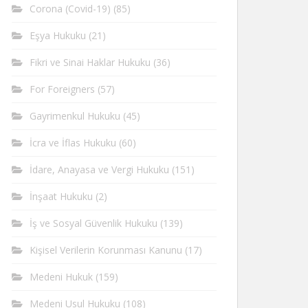
Corona (Covid-19)
(85)
Eşya Hukuku
(21)
Fikri ve Sinai Haklar Hukuku
(36)
For Foreigners
(57)
Gayrimenkul Hukuku
(45)
İcra ve İflas Hukuku
(60)
İdare, Anayasa ve Vergi Hukuku
(151)
İnşaat Hukuku
(2)
İş ve Sosyal Güvenlik Hukuku
(139)
Kişisel Verilerin Korunması Kanunu
(17)
Medeni Hukuk
(159)
Medeni Usul Hukuku
(108)