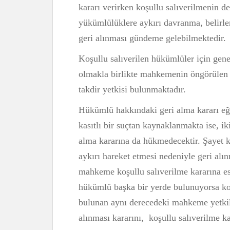
kararı verirken koşullu salıverilmenin de
yükümlülüklere aykırı davranma, belirle
geri alınması gündeme gelebilmektedir.
Koşullu salıverilen hükümlüler için gen
olmakla birlikte mahkemenin öngörülen
takdir yetkisi bulunmaktadır.
Hükümlü hakkındaki geri alma kararı eğ
kasıtlı bir suçtan kaynaklanmakta ise, 
alma kararına da hükmedecektir. Şayet
aykırı hareket etmesi nedeniyle geri alı
mahkeme koşullu salıverilme kararına 
hükümlü başka bir yerde bulunuyorsa ko
bulunan aynı derecedeki mahkeme yetkil
alınması kararını, koşullu salıverilme k