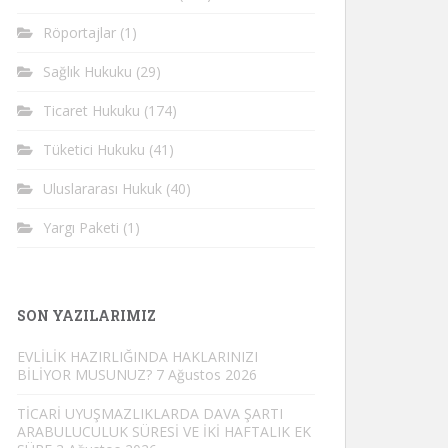
Röportajlar
(1)
Sağlık Hukuku
(29)
Ticaret Hukuku
(174)
Tüketici Hukuku
(41)
Uluslararası Hukuk
(40)
Yargı Paketi
(1)
SON YAZILARIMIZ
EVLİLİK HAZIRLIĞINDA HAKLARINIZI
BİLİYOR MUSUNUZ?
7 Ağustos 2026
TİCARİ UYUŞMAZLIKLARDA DAVA ŞARTI
ARABULUCULUK SÜRESİ VE İKİ HAFTALIK EK