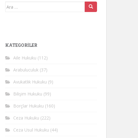
Arama
yap:
KATEGORİLER
Aile Hukuku
(112)
Arabuluculuk
(37)
Avukatlık Hukuku
(9)
Bilişim Hukuku
(99)
Borçlar Hukuku
(160)
Ceza Hukuku
(222)
Ceza Usul Hukuku
(44)