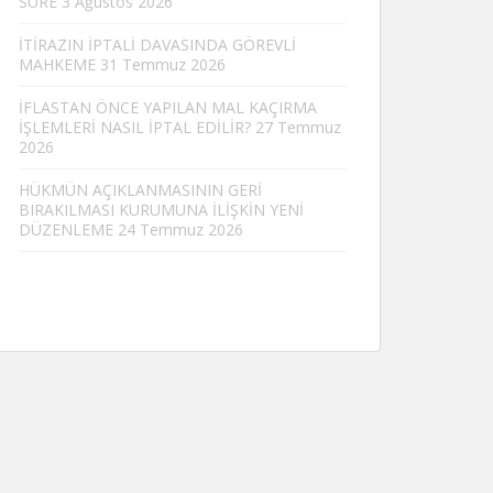
SÜRE
3 Ağustos 2026
İTİRAZIN İPTALİ DAVASINDA GÖREVLİ
MAHKEME
31 Temmuz 2026
İFLASTAN ÖNCE YAPILAN MAL KAÇIRMA
İŞLEMLERİ NASIL İPTAL EDİLİR?
27 Temmuz
2026
HÜKMÜN AÇIKLANMASININ GERİ
BIRAKILMASI KURUMUNA İLİŞKİN YENİ
DÜZENLEME
24 Temmuz 2026