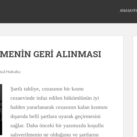
ANASAYF
LMENİN GERİ ALINMASI
sul Hukuku
Şartlı tahliye, cezasının bir kısmı
cezaevinde infaz edilen hükümlünün iyi
halden yararlanarak cezasının kalan kısmını
dışarıda belli şartlara uyarak geçirmesini
sağlar. Daha önceki bir yazımızda koşullu
salıverilmenin ne olduğunu ve şartlarını