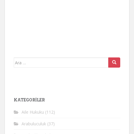
Arama
yap:
KATEGORİLER
Aile Hukuku
(112)
Arabuluculuk
(37)