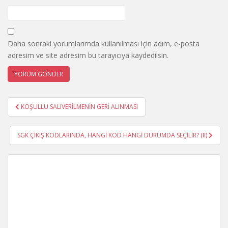
Daha sonraki yorumlarımda kullanılması için adım, e-posta
adresim ve site adresim bu tarayıcıya kaydedilsin.
Yazı
KOŞULLU SALIVERİLMENİN GERİ ALINMASI
gezinmesi
SGK ÇIKIŞ KODLARINDA, HANGİ KOD HANGİ DURUMDA SEÇİLİR? (II)