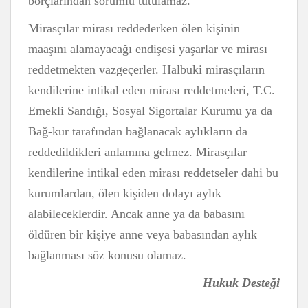
borçlarından sorumlu tutulamaz.
Mirasçılar mirası reddederken ölen kişinin
maaşını alamayacağı endişesi yaşarlar ve mirası
reddetmekten vazgeçerler. Halbuki mirasçıların
kendilerine intikal eden mirası reddetmeleri, T.C.
Emekli Sandığı, Sosyal Sigortalar Kurumu ya da
Bağ-kur tarafından bağlanacak aylıkların da
reddedildikleri anlamına gelmez. Mirasçılar
kendilerine intikal eden mirası reddetseler dahi bu
kurumlardan, ölen kişiden dolayı aylık
alabileceklerdir. Ancak anne ya da babasını
öldüren bir kişiye anne veya babasından aylık
bağlanması söz konusu olamaz.
Hukuk Desteği