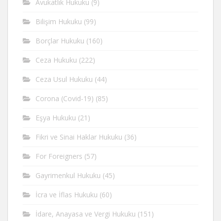
Avukatlık Hukuku
(9)
Bilişim Hukuku
(99)
Borçlar Hukuku
(160)
Ceza Hukuku
(222)
Ceza Usul Hukuku
(44)
Corona (Covid-19)
(85)
Eşya Hukuku
(21)
Fikri ve Sinai Haklar Hukuku
(36)
For Foreigners
(57)
Gayrimenkul Hukuku
(45)
İcra ve İflas Hukuku
(60)
İdare, Anayasa ve Vergi Hukuku
(151)