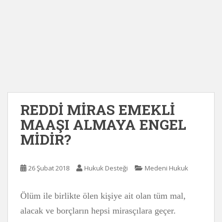
REDDİ MİRAS EMEKLİ
MAAŞI ALMAYA ENGEL
MİDİR?
26 Şubat 2018
Hukuk Desteği
Medeni Hukuk
Ölüm ile birlikte ölen kişiye ait olan tüm mal,
alacak ve borçların hepsi mirasçılara geçer.