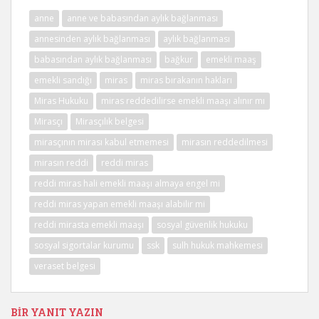
anne
anne ve babasından aylık bağlanması
annesinden aylık bağlanması
aylık bağlanması
babasından aylık bağlanması
bağkur
emekli maaş
emekli sandığı
miras
miras bırakanın hakları
Miras Hukuku
miras reddedilirse emekli maaşı alınır mı
Mirasçı
Mirasçılık belgesi
mirasçının mirası kabul etmemesi
mirasın reddedilmesi
mirasın reddi
reddi miras
reddi miras hali emekli maaşı almaya engel mi
reddi miras yapan emekli maaşı alabilir mi
reddi mirasta emekli maaşı
sosyal güvenlik hukuku
sosyal sigortalar kurumu
ssk
sulh hukuk mahkemesi
veraset belgesi
BIR YANIT YAZIN