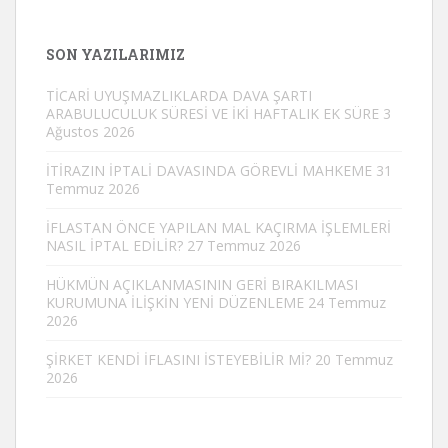
SON YAZILARIMIZ
TİCARİ UYUŞMAZLIKLARDA DAVA ŞARTI
ARABULUCULUK SÜRESİ VE İKİ HAFTALIK EK SÜRE
3
Ağustos 2026
İTİRAZIN İPTALİ DAVASINDA GÖREVLİ MAHKEME
31
Temmuz 2026
İFLASTAN ÖNCE YAPILAN MAL KAÇIRMA İŞLEMLERİ
NASIL İPTAL EDİLİR?
27 Temmuz 2026
HÜKMÜN AÇIKLANMASININ GERİ BIRAKILMASI
KURUMUNA İLİŞKİN YENİ DÜZENLEME
24 Temmuz
2026
ŞİRKET KENDİ İFLASINI İSTEYEBİLİR Mİ?
20 Temmuz
2026