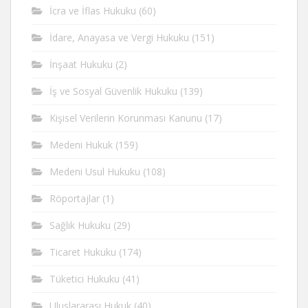
İcra ve İflas Hukuku
(60)
İdare, Anayasa ve Vergi Hukuku
(151)
İnşaat Hukuku
(2)
İş ve Sosyal Güvenlik Hukuku
(139)
Kişisel Verilerin Korunması Kanunu
(17)
Medeni Hukuk
(159)
Medeni Usul Hukuku
(108)
Röportajlar
(1)
Sağlık Hukuku
(29)
Ticaret Hukuku
(174)
Tüketici Hukuku
(41)
Uluslararası Hukuk
(40)