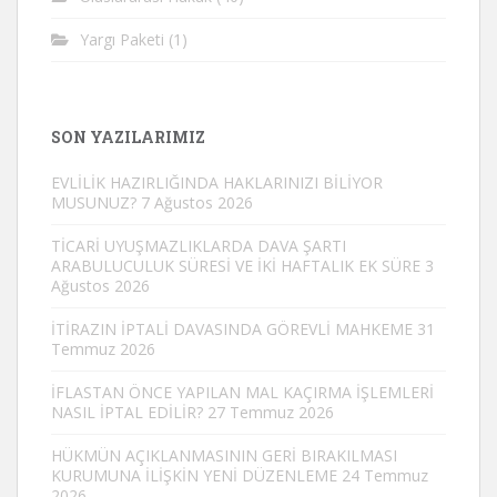
Yargı Paketi
(1)
SON YAZILARIMIZ
EVLİLİK HAZIRLIĞINDA HAKLARINIZI BİLİYOR
MUSUNUZ?
7 Ağustos 2026
TİCARİ UYUŞMAZLIKLARDA DAVA ŞARTI
ARABULUCULUK SÜRESİ VE İKİ HAFTALIK EK SÜRE
3
Ağustos 2026
İTİRAZIN İPTALİ DAVASINDA GÖREVLİ MAHKEME
31
Temmuz 2026
İFLASTAN ÖNCE YAPILAN MAL KAÇIRMA İŞLEMLERİ
NASIL İPTAL EDİLİR?
27 Temmuz 2026
HÜKMÜN AÇIKLANMASININ GERİ BIRAKILMASI
KURUMUNA İLİŞKİN YENİ DÜZENLEME
24 Temmuz
2026