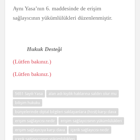
Aynı Yasa’nın 6. maddesinde de erişim
sağlayıcının yükümlülükleri düzenlenmiştir.
Hukuk Desteği
(Lütfen bakınız.)
(Lütfen bakınız.)
5651 Sayılı Yasa
alan adı kişilik haklarına saldırı olur mu
bilişim hukuku
bünyelerinde dijital bilgileri saklayanlara (host) karşı dava
erişim sağlayıcısı nedir
erişim sağlayıcısının yükümlülükleri
erişim sağlayıcıya karşı dava
içerik sağlayıcısı nedir
içerik sağlayıcısının yükümlülükleri