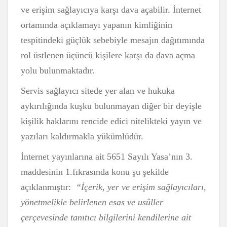
ve erişim sağlayıcıya karşı dava açabilir. İnternet
ortamında açıklamayı yapanın kimliğinin
tespitindeki güçlük sebebiyle mesajın dağıtımında
rol üstlenen üçüncü kişilere karşı da dava açma
yolu bulunmaktadır.
Servis sağlayıcı sitede yer alan ve hukuka
aykırılığında kuşku bulunmayan diğer bir deyişle
kişilik haklarını rencide edici nitelikteki yayın ve
yazıları kaldırmakla yükümlüdür.
İnternet yayınlarına ait 5651 Sayılı Yasa’nın 3.
maddesinin 1.fıkrasında konu şu şekilde
açıklanmıştır:
“
İçerik, yer ve erişim sağlayıcıları,
yönetmelikle belirlenen esas ve usûller
çerçevesinde tanıtıcı bilgilerini kendilerine ait