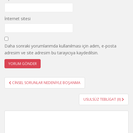
İnternet sitesi
Daha sonraki yorumlarımda kullanılması için adım, e-posta
adresim ve site adresim bu tarayıcıya kaydedilsin.
Yazı
CİNSEL SORUNLAR NEDENİYLE BOŞANMA
gezinmesi
USULSÜZ TEBLİGAT (II)