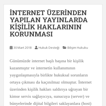
İNTERNET ÜZERİNDEN
YAPILAN YAYINLARDA
KİŞİLİK HAKLARININ
KORUNMASI
30 Mart 2018
Hukuk Desteği
Bilişim Hukuku
Günümüzde internet başlı başına bir kişilik
kazanmıştır ve internetin kullanımının
yaygınlaşmasıyla birlikte hukuksal sorunların
ortaya çıkması da kaçınılmaz olmuştur. İnternet
üzerinden kişilik hakları saldırıya uğrayan bir
kimse servis sağlayıcıya, sunucuya (server) ve
bünyelerinde dijital bilgileri saklayanlara (host)