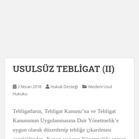
USULSÜZ TEBLİGAT (II)
2 Nisan 2018
Hukuk Desteği
Medeni Usul
Hukuku
Tebligatların, Tebligat Kanunu’na ve Tebligat
Kanununun Uygulanmasına Dair Yönetmelik’e
uygun olarak düzenlenip tebliğe çıkarılması