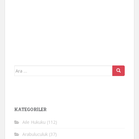
Arama
yap:
KATEGORİLER
Aile Hukuku
(112)
Arabuluculuk
(37)