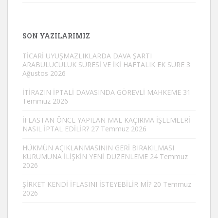
SON YAZILARIMIZ
TİCARİ UYUŞMAZLIKLARDA DAVA ŞARTI
ARABULUCULUK SÜRESİ VE İKİ HAFTALIK EK SÜRE
3
Ağustos 2026
İTİRAZIN İPTALİ DAVASINDA GÖREVLİ MAHKEME
31
Temmuz 2026
İFLASTAN ÖNCE YAPILAN MAL KAÇIRMA İŞLEMLERİ
NASIL İPTAL EDİLİR?
27 Temmuz 2026
HÜKMÜN AÇIKLANMASININ GERİ BIRAKILMASI
KURUMUNA İLİŞKİN YENİ DÜZENLEME
24 Temmuz
2026
ŞİRKET KENDİ İFLASINI İSTEYEBİLİR Mİ?
20 Temmuz
2026