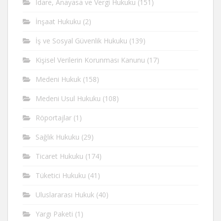
İdare, Anayasa ve Vergi Hukuku
(151)
İnşaat Hukuku
(2)
İş ve Sosyal Güvenlik Hukuku
(139)
Kişisel Verilerin Korunması Kanunu
(17)
Medeni Hukuk
(158)
Medeni Usul Hukuku
(108)
Röportajlar
(1)
Sağlık Hukuku
(29)
Ticaret Hukuku
(174)
Tüketici Hukuku
(41)
Uluslararası Hukuk
(40)
Yargı Paketi
(1)