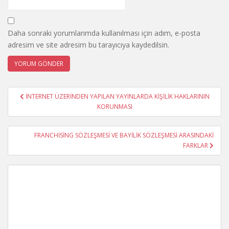
Daha sonraki yorumlarımda kullanılması için adım, e-posta
adresim ve site adresim bu tarayıcıya kaydedilsin.
Yazı
İNTERNET ÜZERİNDEN YAPILAN YAYINLARDA KİŞİLİK HAKLARININ
gezinmesi
KORUNMASI
FRANCHİSİNG SÖZLEŞMESİ VE BAYİLİK SÖZLEŞMESİ ARASINDAKİ
FARKLAR