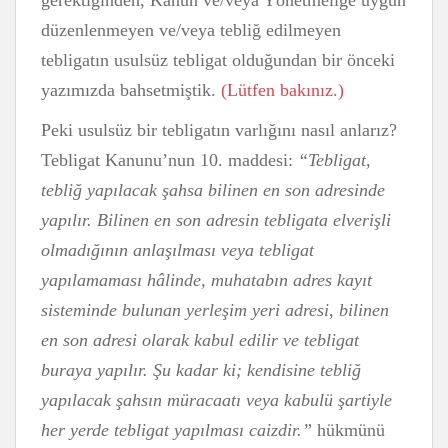
gerektiğinden, Kanun ve/veya Yönetmeliğe uygun
düzenlenmeyen ve/veya tebliğ edilmeyen
tebligatın usulsüz tebligat olduğundan bir önceki
yazımızda bahsetmiştik.
(Lütfen bakınız.)
Peki usulsüz bir tebligatın varlığını nasıl anlarız?
Tebligat Kanunu’nun 10. maddesi:
“
Tebligat,
tebliğ yapılacak şahsa bilinen en son adresinde
yapılır. Bilinen en son adresin tebligata elverişli
olmadığının anlaşılması veya tebligat
yapılamaması hâlinde, muhatabın adres kayıt
sisteminde bulunan yerleşim yeri adresi, bilinen
en son adresi olarak kabul edilir ve tebligat
buraya yapılır. Şu kadar ki; kendisine tebliğ
yapılacak şahsın müracaatı veya kabulü şartiyle
her yerde tebligat yapılması caizdir.”
hükmünü