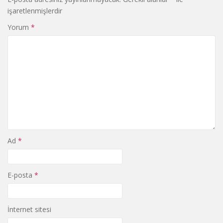
işaretlenmişlerdir
Yorum
*
Ad
*
E-posta
*
İnternet sitesi