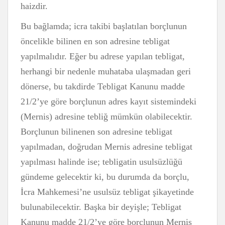
haizdir.
Bu bağlamda; icra takibi başlatılan borçlunun
öncelikle bilinen en son adresine tebligat
yapılmalıdır. Eğer bu adrese yapılan tebligat,
herhangi bir nedenle muhataba ulaşmadan geri
dönerse, bu takdirde Tebligat Kanunu madde
21/2’ye göre borçlunun adres kayıt sistemindeki
(Mernis) adresine tebliğ mümkün olabilecektir.
Borçlunun bilinenen son adresine tebligat
yapılmadan, doğrudan Mernis adresine tebligat
yapılması halinde ise; tebligatin usulsüzlüğü
gündeme gelecektir ki, bu durumda da borçlu,
İcra Mahkemesi’ne usulsüz tebligat şikayetinde
bulunabilecektir. Başka bir deyişle; Tebligat
Kanunu madde 21/2’ye göre borçlunun Mernis