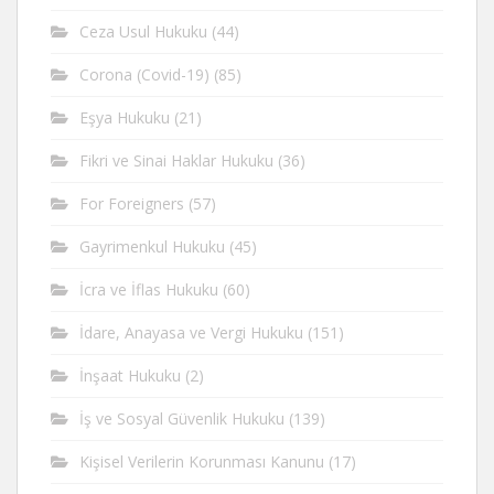
Ceza Usul Hukuku
(44)
Corona (Covid-19)
(85)
Eşya Hukuku
(21)
Fikri ve Sinai Haklar Hukuku
(36)
For Foreigners
(57)
Gayrimenkul Hukuku
(45)
İcra ve İflas Hukuku
(60)
İdare, Anayasa ve Vergi Hukuku
(151)
İnşaat Hukuku
(2)
İş ve Sosyal Güvenlik Hukuku
(139)
Kişisel Verilerin Korunması Kanunu
(17)