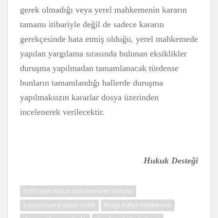
gerek olmadığı veya yerel mahkemenin kararın
tamamı itibariyle değil de sadece kararın
gerekçesinde hata etmiş olduğu, yerel mahkemede
yapılan yargılama sırasında bulunan eksiklikler
duruşma yapılmadan tamamlanacak türdense
bunların tamamlandığı hallerde duruşma
yapılmaksızın kararlar dosya üzerinden
incelenerek verilecektir.
Hukuk Desteği
6100 sayılı Hukuk Muhakemeleri Kanunu
başvurunun esastan reddi
Bölge Adliye Mahkemesi