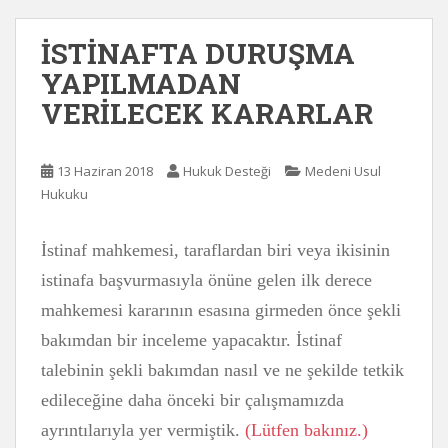
İSTİNAFTA DURUŞMA
YAPILMADAN
VERİLECEK KARARLAR
13 Haziran 2018
Hukuk Desteği
Medeni Usul
Hukuku
İstinaf mahkemesi, taraflardan biri veya ikisinin
istinafa başvurmasıyla önüne gelen ilk derece
mahkemesi kararının esasına girmeden önce şekli
bakımdan bir inceleme yapacaktır. İstinaf
talebinin şekli bakımdan nasıl ve ne şekilde tetkik
edileceğine daha önceki bir çalışmamızda
ayrıntılarıyla yer vermiştik.
(Lütfen bakınız.)