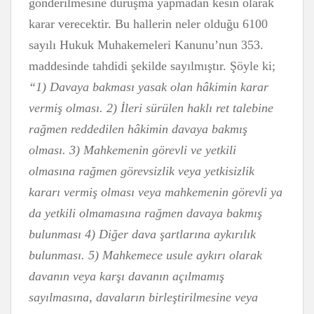
gönderilmesine duruşma yapmadan kesin olarak
karar verecektir. Bu hallerin neler olduğu 6100
sayılı Hukuk Muhakemeleri Kanunu’nun 353.
maddesinde tahdidi şekilde sayılmıştır. Şöyle ki;
“1) Davaya bakması yasak olan hâkimin karar
vermiş olması. 2) İleri sürülen haklı ret talebine
rağmen reddedilen hâkimin davaya bakmış
olması. 3) Mahkemenin görevli ve yetkili
olmasına rağmen görevsizlik veya yetkisizlik
kararı vermiş olması veya mahkemenin görevli ya
da yetkili olmamasına rağmen davaya bakmış
bulunması 4) Diğer dava şartlarına aykırılık
bulunması. 5) Mahkemece usule aykırı olarak
davanın veya karşı davanın açılmamış
sayılmasına, davaların birleştirilmesine veya