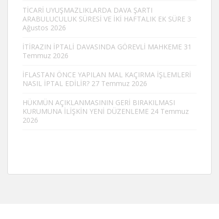
TİCARİ UYUŞMAZLIKLARDA DAVA ŞARTI
ARABULUCULUK SÜRESİ VE İKİ HAFTALIK EK SÜRE
3
Ağustos 2026
İTİRAZIN İPTALİ DAVASINDA GÖREVLİ MAHKEME
31
Temmuz 2026
İFLASTAN ÖNCE YAPILAN MAL KAÇIRMA İŞLEMLERİ
NASIL İPTAL EDİLİR?
27 Temmuz 2026
HÜKMÜN AÇIKLANMASININ GERİ BIRAKILMASI
KURUMUNA İLİŞKİN YENİ DÜZENLEME
24 Temmuz
2026