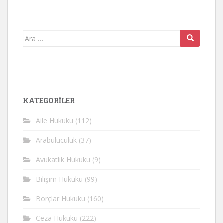
Arama
yap:
KATEGORİLER
Aile Hukuku
(112)
Arabuluculuk
(37)
Avukatlık Hukuku
(9)
Bilişim Hukuku
(99)
Borçlar Hukuku
(160)
Ceza Hukuku
(222)