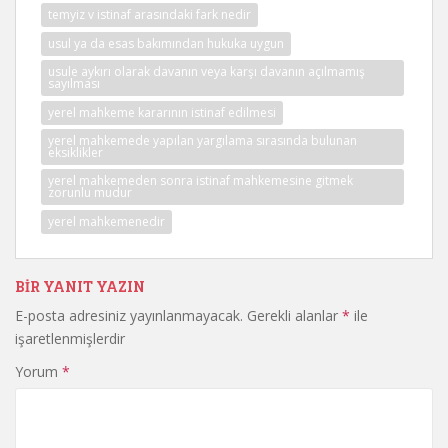
temyiz v istinaf arasındaki fark nedir
usul ya da esas bakımından hukuka uygun
usule aykırı olarak davanın veya karşı davanın açılmamış
sayılması
yerel mahkeme kararının istinaf edilmesi
yerel mahkemede yapılan yargılama sırasında bulunan
eksiklikler
yerel mahkemeden sonra istinaf mahkemesine gitmek
zorunlu mudur
yerel mahkemenedir
BIR YANIT YAZIN
E-posta adresiniz yayınlanmayacak.
Gerekli alanlar
*
ile
işaretlenmişlerdir
Yorum
*