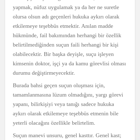
yapmak, nüfuz uygulamak ya da her ne suretle
olursa olsun adı geçenleri hukuka aykırı olarak
etkilemeye teşebbüs et­mektir. Anılan madde
hükmünde, fail bakımından herhangi bir özellik
belirtilmediğinden suçun faili herhangi bir kişi
olabilecektir. Bir başka deyişle, suçu işleyen
kimsenin doktor, işçi ya da kamu görevlisi olması
durumu değiştirmeyecektir.
Burada bahsi geçen suçun oluşması için,
tamamlanmasına lüzum olmadığını, yargı görevi
yapanı, bilirkişiyi veya tanığı sadece hukuka
aykırı olarak etkilemeye teşebbüs etmenin bile
yeterli olacağını özellikle belirtelim.
Suçun manevi unsuru, genel kasttır. Genel kast;