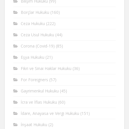
Bilişim Hukuku
(99)
Borçlar Hukuku
(160)
Ceza Hukuku
(222)
Ceza Usul Hukuku
(44)
Corona (Covid-19)
(85)
Eşya Hukuku
(21)
Fikri ve Sinai Haklar Hukuku
(36)
For Foreigners
(57)
Gayrimenkul Hukuku
(45)
İcra ve İflas Hukuku
(60)
İdare, Anayasa ve Vergi Hukuku
(151)
İnşaat Hukuku
(2)