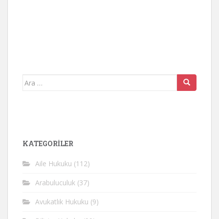
Arama
yap:
KATEGORİLER
Aile Hukuku
(112)
Arabuluculuk
(37)
Avukatlık Hukuku
(9)