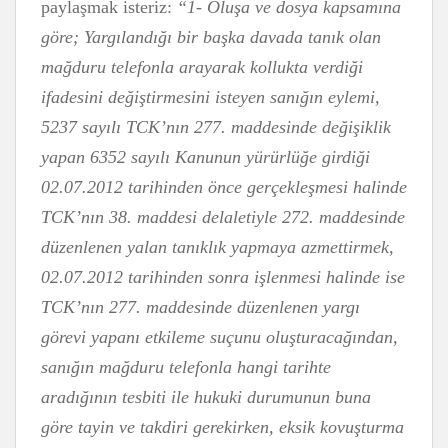
paylaşmak isteriz:
“
1- Oluşa ve dosya kapsamına
göre; Yargılandığı bir başka davada tanık olan
mağduru telefonla arayarak kollukta verdiği
ifadesini değiştirmesini isteyen sanığın eylemi,
5237 sayılı TCK’nın 277. maddesinde değişiklik
yapan 6352 sayılı Kanunun yürürlüğe girdiği
02.07.2012 tarihinden önce gerçekleşmesi halinde
TCK’nın 38. maddesi delaletiyle 272. maddesinde
düzenlenen yalan tanıklık yapmaya azmettirmek,
02.07.2012 tarihinden sonra işlenmesi halinde ise
TCK’nın 277. maddesinde düzenlenen
yargı
görevi yapanı etkileme suçunu
oluşturacağından,
sanığın mağduru telefonla hangi tarihte
aradığının tesbiti ile hukuki durumunun buna
göre tayin ve takdiri gerekirken, eksik kovuşturma