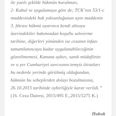
ile yazılı şekilde hükmün kurulması,
2- Kabul ve uygulamaya göre de; TCK’nın 53/1-c
maddesindeki hak yoksunluğunun aynı maddenin
3. fıkrası hükmü uyarınca kendi altsoyu
üzerindekiler bakımından koşullu salıverme
tarihine, diğerleri yönünden ise cezanın infazı
tamamlanıncaya kadar uygulanabileceğinin
gözetilmemesi, Kanuna aykırı, sanık müdafiinin
ve o yer Cumhuriyet savcısının temyiz itirazları
bu nedenle yerinde görülmüş olduğundan,
hükmün bu sebeplerden dolayı bozulmasına,
26.10.2015 tarihinde oybirliğiyle karar verildi.”
(16. Ceza Dairesi, 2015/495 E.,2015/5275 K.)
Hukuk