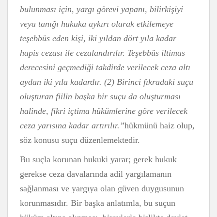
bulunması için, yargı görevi yapanı, bilirkişiyi
veya tanığı hukuka aykırı olarak etkilemeye
teşebbüs eden kişi, iki yıldan dört yıla kadar
hapis cezası ile cezalandırılır. Teşebbüs iltimas
derecesini geçmediği takdirde verilecek ceza altı
aydan iki yıla kadardır. (2) Birinci fıkradaki suçu
oluşturan fiilin başka bir suçu da oluşturması
halinde, fikri içtima hükümlerine göre verilecek
ceza yarısına kadar artırılır.”
hükmünü haiz olup,
söz konusu suçu düzenlemektedir.
Bu suçla korunan hukuki yarar; gerek hukuk
gerekse ceza davalarında adil yargılamanın
sağlanması ve yargıya olan güven duygusunun
korunmasıdır. Bir başka anlatımla, bu suçun