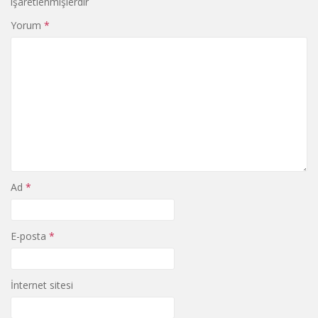
işaretlenmişlerdir
Yorum
*
Ad
*
E-posta
*
İnternet sitesi