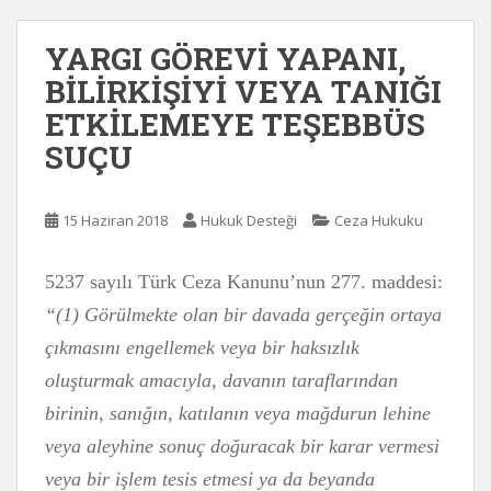
YARGI GÖREVİ YAPANI,
BİLİRKİŞİYİ VEYA TANIĞI
ETKİLEMEYE TEŞEBBÜS
SUÇU
15 Haziran 2018
Hukuk Desteği
Ceza Hukuku
5237 sayılı Türk Ceza Kanunu’nun 277. maddesi:
“(1) Görülmekte olan bir davada gerçeğin ortaya
çıkmasını engellemek veya bir haksızlık
oluşturmak amacıyla, davanın taraflarından
birinin, sanığın, katılanın veya mağdurun lehine
veya aleyhine sonuç doğuracak bir karar vermesi
veya bir işlem tesis etmesi ya da beyanda