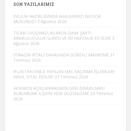
SON YAZILARIMIZ
EVLİLİK HAZIRLIĞINDA HAKLARINIZI BİLİYOR
MUSUNUZ?
7 Ağustos 2026
TİCARİ UYUŞMAZLIKLARDA DAVA ŞARTI
ARABULUCULUK SÜRESİ VE İKİ HAFTALIK EK SÜRE
3
Ağustos 2026
İTİRAZIN İPTALİ DAVASINDA GÖREVLİ MAHKEME
31
Temmuz 2026
İFLASTAN ÖNCE YAPILAN MAL KAÇIRMA İŞLEMLERİ
NASIL İPTAL EDİLİR?
27 Temmuz 2026
HÜKMÜN AÇIKLANMASININ GERİ BIRAKILMASI
KURUMUNA İLİŞKİN YENİ DÜZENLEME
24 Temmuz
2026