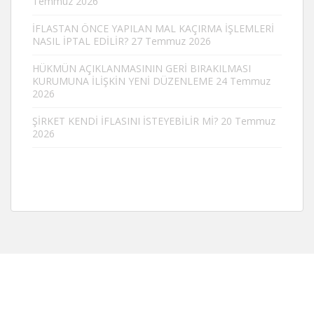
Temmuz 2026
İFLASTAN ÖNCE YAPILAN MAL KAÇIRMA İŞLEMLERİ
NASIL İPTAL EDİLİR?
27 Temmuz 2026
HÜKMÜN AÇIKLANMASININ GERİ BIRAKILMASI
KURUMUNA İLİŞKİN YENİ DÜZENLEME
24 Temmuz
2026
ŞİRKET KENDİ İFLASINI İSTEYEBİLİR Mİ?
20 Temmuz
2026