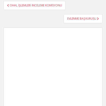
Yazı
OHAL İŞLEMLERİ İNCELEME KOMİSYONU
gezinmesi
EVLENME BAŞVURUSU