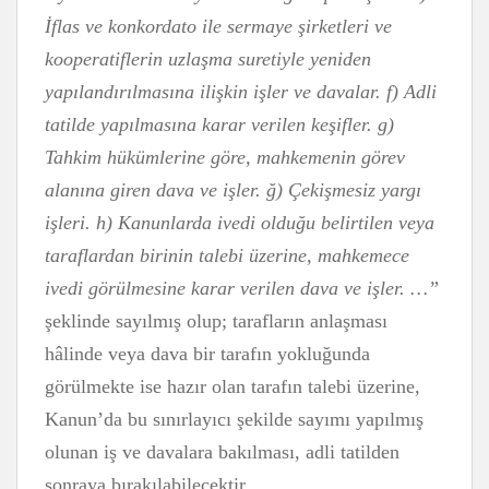
İflas ve konkordato ile sermaye şirketleri ve
kooperatiflerin uzlaşma suretiyle yeniden
yapılandırılmasına ilişkin işler ve davalar. f) Adli
tatilde yapılmasına karar verilen keşifler. g)
Tahkim hükümlerine göre, mahkemenin görev
alanına giren dava ve işler. ğ) Çekişmesiz yargı
işleri. h) Kanunlarda ivedi olduğu belirtilen veya
taraflardan birinin talebi üzerine, mahkemece
ivedi görülmesine karar verilen dava ve işler. …”
şeklinde sayılmış olup; tarafların anlaşması
hâlinde veya dava bir tarafın yokluğunda
görülmekte ise hazır olan tarafın talebi üzerine,
Kanun’da bu sınırlayıcı şekilde sayımı yapılmış
olunan iş ve davalara bakılması, adli tatilden
sonraya bırakılabilecektir.