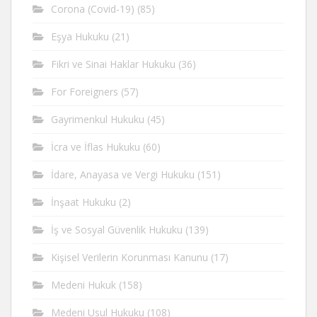
Corona (Covid-19)
(85)
Eşya Hukuku
(21)
Fikri ve Sinai Haklar Hukuku
(36)
For Foreigners
(57)
Gayrimenkul Hukuku
(45)
İcra ve İflas Hukuku
(60)
İdare, Anayasa ve Vergi Hukuku
(151)
İnşaat Hukuku
(2)
İş ve Sosyal Güvenlik Hukuku
(139)
Kişisel Verilerin Korunması Kanunu
(17)
Medeni Hukuk
(158)
Medeni Usul Hukuku
(108)