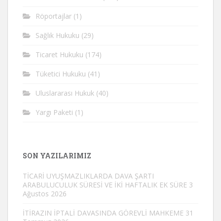
Röportajlar
(1)
Sağlık Hukuku
(29)
Ticaret Hukuku
(174)
Tüketici Hukuku
(41)
Uluslararası Hukuk
(40)
Yargı Paketi
(1)
SON YAZILARIMIZ
TİCARİ UYUŞMAZLIKLARDA DAVA ŞARTI
ARABULUCULUK SÜRESİ VE İKİ HAFTALIK EK SÜRE
3
Ağustos 2026
İTİRAZIN İPTALİ DAVASINDA GÖREVLİ MAHKEME
31