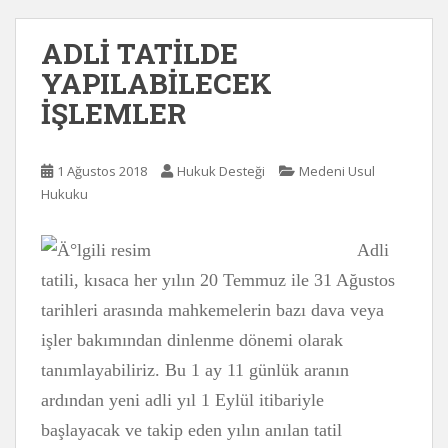
ADLİ TATİLDE
YAPILABİLECEK
İŞLEMLER
1 Ağustos 2018
Hukuk Desteği
Medeni Usul
Hukuku
Adli
tatili, kısaca her yılın 20 Temmuz ile 31 Ağustos
tarihleri arasında mahkemelerin bazı dava veya
işler bakımından dinlenme dönemi olarak
tanımlayabiliriz. Bu 1 ay 11 günlük aranın
ardından yeni adli yıl 1 Eylül itibariyle
başlayacak ve takip eden yılın anılan tatil