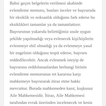
Bahsi geçen belgelerin verilmesi akabinde
evlendirme memuru, bunları inceler ve başvuruda
bir eksiklik ve noksanlık olduğunu fark ederse bu
eksiklikleri tamamlar ya da tamamlattırır.
Başvurunun yukarıda belirttiğimiz usule uygun
şekilde yapılmadığı veya evlenecek kişi/kişilerin
evlenmeye ehil olmadığı ya da evlenmeye yasal
bir engelinin olduğunu tespit ederse, başvuru
reddedilecektir. Ancak evlenmek isteyip de
başvurusu reddolunanlardan herhangi birinin
evlendirme memurunun ret kararına karşı
mahkemeye başvurarak itiraz etme hakkı
mevcuttur. Burada mahkemeden kasıt, kuşkusuz
Aile Mahkemesidir. İtiraz, Aile Mahkemesi
tarafından evrak üzerinden incelenecek ve kesin