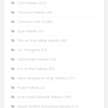
Ceza Hukuku
(222)
Ceza Usul Hukuku
(44)
Corona (Covid-19)
(85)
Eşya Hukuku
(21)
Fikri ve Sinai Haklar Hukuku
(36)
For Foreigners
(57)
Gayrimenkul Hukuku
(45)
İcra ve İflas Hukuku
(60)
İdare, Anayasa ve Vergi Hukuku
(151)
İnşaat Hukuku
(2)
İş ve Sosyal Güvenlik Hukuku
(139)
Kişisel Verilerin Korunması Kanunu
(17)