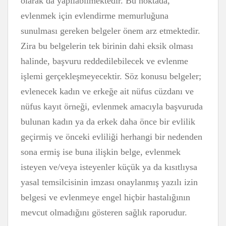
olarak da yapılabilmektedir. Bu noktada,
evlenmek için evlendirme memurluğuna
sunulması gereken belgeler önem arz etmektedir.
Zira bu belgelerin tek birinin dahi eksik olması
halinde, başvuru reddedilebilecek ve evlenme
işlemi gerçekleşmeyecektir. Söz konusu belgeler;
evlenecek kadın ve erkeğe ait nüfus cüzdanı ve
nüfus kayıt örneği, evlenmek amacıyla başvuruda
bulunan kadın ya da erkek daha önce bir evlilik
geçirmiş ve önceki evliliği herhangi bir nedenden
sona ermiş ise buna ilişkin belge, evlenmek
isteyen ve/veya isteyenler küçük ya da kısıtlıysa
yasal temsilcisinin imzası onaylanmış yazılı izin
belgesi ve evlenmeye engel hiçbir hastalığının
mevcut olmadığını gösteren sağlık raporudur.