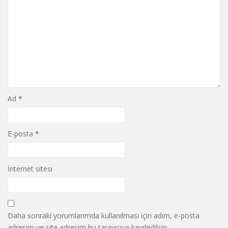
Ad
*
E-posta
*
İnternet sitesi
Daha sonraki yorumlarımda kullanılması için adım, e-posta
adresim ve site adresim bu tarayıcıya kaydedilsin.