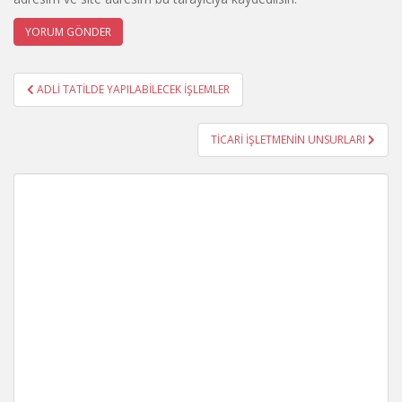
Yazı
ADLİ TATİLDE YAPILABİLECEK İŞLEMLER
gezinmesi
TİCARİ İŞLETMENİN UNSURLARI