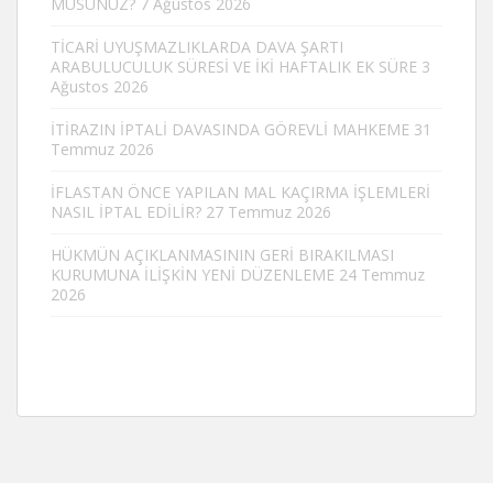
MUSUNUZ?
7 Ağustos 2026
TİCARİ UYUŞMAZLIKLARDA DAVA ŞARTI
ARABULUCULUK SÜRESİ VE İKİ HAFTALIK EK SÜRE
3
Ağustos 2026
İTİRAZIN İPTALİ DAVASINDA GÖREVLİ MAHKEME
31
Temmuz 2026
İFLASTAN ÖNCE YAPILAN MAL KAÇIRMA İŞLEMLERİ
NASIL İPTAL EDİLİR?
27 Temmuz 2026
HÜKMÜN AÇIKLANMASININ GERİ BIRAKILMASI
KURUMUNA İLİŞKİN YENİ DÜZENLEME
24 Temmuz
2026