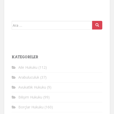
Arama
yap:
KATEGORİLER
Aile Hukuku
(112)
Arabuluculuk
(37)
Avukatlık Hukuku
(9)
Bilişim Hukuku
(99)
Borçlar Hukuku
(160)