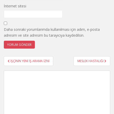
İnternet sitesi
Daha sonraki yorumlarımda kullanılması için adım, e-posta
adresim ve site adresim bu tarayıcıya kaydedilsin.
Yazı
İŞÇİNİN YENİ İŞ ARAMA İZNİ
MESLEK HASTALIĞI
gezinmesi