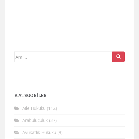
Arama
yap:
KATEGORİLER
Aile Hukuku
(112)
Arabuluculuk
(37)
Avukatlık Hukuku
(9)