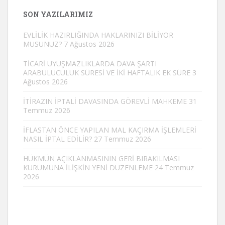
SON YAZILARIMIZ
EVLİLİK HAZIRLIĞINDA HAKLARINIZI BİLİYOR
MUSUNUZ?
7 Ağustos 2026
TİCARİ UYUŞMAZLIKLARDA DAVA ŞARTI
ARABULUCULUK SÜRESİ VE İKİ HAFTALIK EK SÜRE
3
Ağustos 2026
İTİRAZIN İPTALİ DAVASINDA GÖREVLİ MAHKEME
31
Temmuz 2026
İFLASTAN ÖNCE YAPILAN MAL KAÇIRMA İŞLEMLERİ
NASIL İPTAL EDİLİR?
27 Temmuz 2026
HÜKMÜN AÇIKLANMASININ GERİ BIRAKILMASI
KURUMUNA İLİŞKİN YENİ DÜZENLEME
24 Temmuz
2026