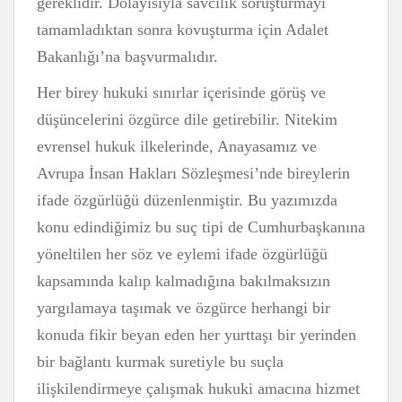
gereklidir. Dolayısıyla savcılık soruşturmayı
tamamladıktan sonra kovuşturma için Adalet
Bakanlığı’na başvurmalıdır.
Her birey hukuki sınırlar içerisinde görüş ve
düşüncelerini özgürce dile getirebilir. Nitekim
evrensel hukuk ilkelerinde, Anayasamız ve
Avrupa İnsan Hakları Sözleşmesi’nde bireylerin
ifade özgürlüğü düzenlenmiştir. Bu yazımızda
konu edindiğimiz bu suç tipi de Cumhurbaşkanına
yöneltilen her söz ve eylemi ifade özgürlüğü
kapsamında kalıp kalmadığına bakılmaksızın
yargılamaya taşımak ve özgürce herhangi bir
konuda fikir beyan eden her yurttaşı bir yerinden
bir bağlantı kurmak suretiyle bu suçla
ilişkilendirmeye çalışmak hukuki amacına hizmet