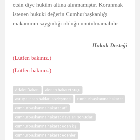
etsin diye hüküm altına alınmamıştır. Korunmak
istenen hukuki değerin Cumhurbaşkanlığı
makamının saygınlığı olduğu unutulmamalıdır.
Hukuk Desteği
(Lütfen bakınız.)
(Lütfen bakınız.)
Adalet Bakanı
alenen hakaret suçu
avrupa insan hakları sözleşmesi
cumhurbaşkanına hakaret
cumhurbaşkanına hakaret affı
cumhurbaşkanına hakaret davaları sonuçları
cumhurbaşkanına hakaret eden kişi
cumhurbaşkanına hakaret edenler