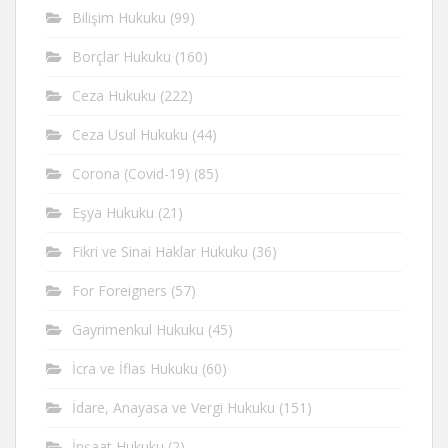
Bilişim Hukuku
(99)
Borçlar Hukuku
(160)
Ceza Hukuku
(222)
Ceza Usul Hukuku
(44)
Corona (Covid-19)
(85)
Eşya Hukuku
(21)
Fikri ve Sinai Haklar Hukuku
(36)
For Foreigners
(57)
Gayrimenkul Hukuku
(45)
İcra ve İflas Hukuku
(60)
İdare, Anayasa ve Vergi Hukuku
(151)
İnşaat Hukuku
(2)