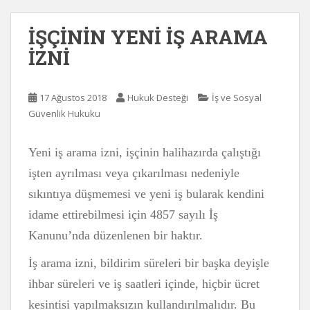
İŞÇİNİN YENİ İŞ ARAMA
İZNİ
17 Ağustos 2018
Hukuk Desteği
İş ve Sosyal
Güvenlik Hukuku
Yeni iş arama izni, işçinin halihazırda çalıştığı
işten ayrılması veya çıkarılması nedeniyle
sıkıntıya düşmemesi ve yeni iş bularak kendini
idame ettirebilmesi için 4857 sayılı İş
Kanunu’nda düzenlenen bir haktır.
İş arama izni, bildirim süreleri bir başka deyişle
ihbar süreleri ve iş saatleri içinde, hiçbir ücret
kesintisi yapılmaksızın kullandırılmalıdır. Bu