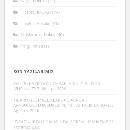
Sağlık Hukuku
(29)
Ticaret Hukuku
(174)
Tüketici Hukuku
(41)
Uluslararası Hukuk
(40)
Yargı Paketi
(1)
SON YAZILARIMIZ
EVLİLİK HAZIRLIĞINDA HAKLARINIZI BİLİYOR
MUSUNUZ?
7 Ağustos 2026
TİCARİ UYUŞMAZLIKLARDA DAVA ŞARTI
ARABULUCULUK SÜRESİ VE İKİ HAFTALIK EK SÜRE
3
Ağustos 2026
İTİRAZIN İPTALİ DAVASINDA GÖREVLİ MAHKEME
31
Temmuz 2026