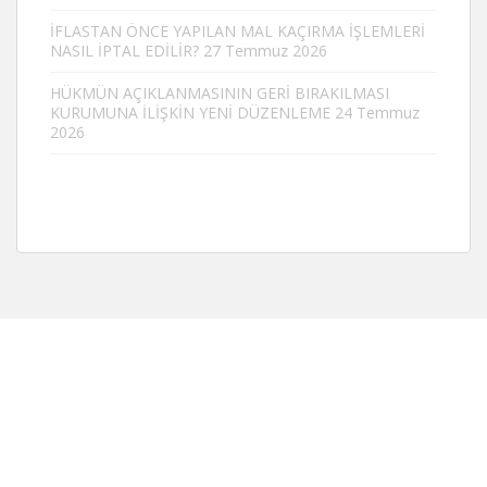
İFLASTAN ÖNCE YAPILAN MAL KAÇIRMA İŞLEMLERİ
NASIL İPTAL EDİLİR?
27 Temmuz 2026
HÜKMÜN AÇIKLANMASININ GERİ BIRAKILMASI
KURUMUNA İLİŞKİN YENİ DÜZENLEME
24 Temmuz
2026