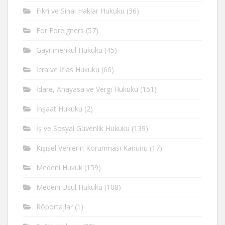
Fikri ve Sinai Haklar Hukuku
(36)
For Foreigners
(57)
Gayrimenkul Hukuku
(45)
İcra ve İflas Hukuku
(60)
İdare, Anayasa ve Vergi Hukuku
(151)
İnşaat Hukuku
(2)
İş ve Sosyal Güvenlik Hukuku
(139)
Kişisel Verilerin Korunması Kanunu
(17)
Medeni Hukuk
(159)
Medeni Usul Hukuku
(108)
Röportajlar
(1)