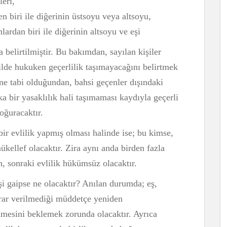
leri,
en biri ile diğerinin üstsoyu veya altsoyu,
nlardan biri ile diğerinin altsoyu ve eşi
belirtilmiştir. Bu bakımdan, sayılan kişiler
ilde hukuken geçerlilik taşımayacağını belirtmek
sine tabi olduğundan, bahsi geçenler dışındaki
a bir yasaklılık hali taşımaması kaydıyla geçerli
oğuracaktır.
ir evlilik yapmış olması halinde ise; bu kimse,
mükellef olacaktır. Zira aynı anda birden fazla
, sonraki evlilik hükümsüz olacaktır.
şi gaipse ne olacaktır? Anılan durumda; eş,
rar verilmediği müddetçe yeniden
mesini beklemek zorunda olacaktır. Ayrıca