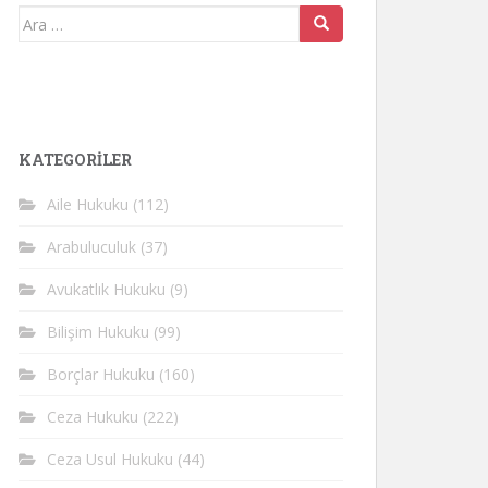
Arama
yap:
KATEGORİLER
Aile Hukuku
(112)
Arabuluculuk
(37)
Avukatlık Hukuku
(9)
Bilişim Hukuku
(99)
Borçlar Hukuku
(160)
Ceza Hukuku
(222)
Ceza Usul Hukuku
(44)