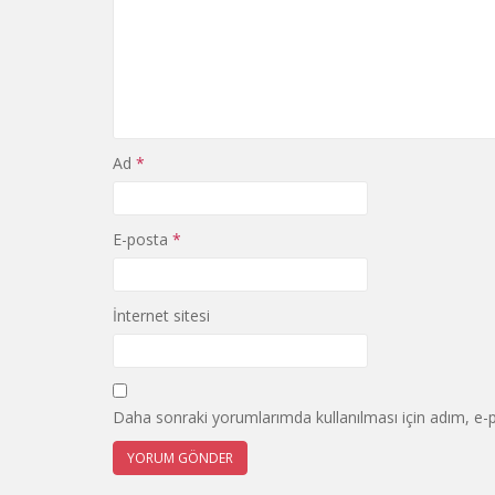
Ad
*
E-posta
*
İnternet sitesi
Daha sonraki yorumlarımda kullanılması için adım, e-p