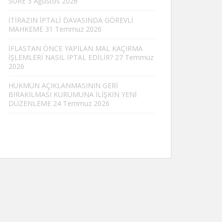
SÜRE
3 Ağustos 2026
İTİRAZIN İPTALİ DAVASINDA GÖREVLİ
MAHKEME
31 Temmuz 2026
İFLASTAN ÖNCE YAPILAN MAL KAÇIRMA
İŞLEMLERİ NASIL İPTAL EDİLİR?
27 Temmuz
2026
HÜKMÜN AÇIKLANMASININ GERİ
BIRAKILMASI KURUMUNA İLİŞKİN YENİ
DÜZENLEME
24 Temmuz 2026