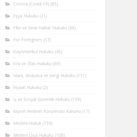
Corona (Covid-19)
(85)
Eşya Hukuku
(21)
Fikri ve Sinai Haklar Hukuku
(36)
For Foreigners
(57)
Gayrimenkul Hukuku
(45)
İcra ve İflas Hukuku
(60)
İdare, Anayasa ve Vergi Hukuku
(151)
İnşaat Hukuku
(2)
İş ve Sosyal Güvenlik Hukuku
(139)
Kişisel Verilerin Korunması Kanunu
(17)
Medeni Hukuk
(159)
Medeni Usul Hukuku
(108)