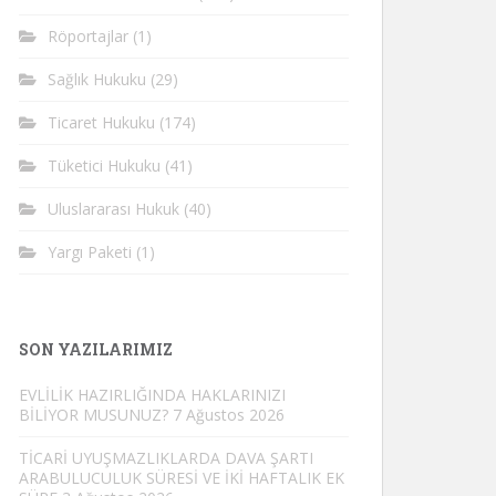
Röportajlar
(1)
Sağlık Hukuku
(29)
Ticaret Hukuku
(174)
Tüketici Hukuku
(41)
Uluslararası Hukuk
(40)
Yargı Paketi
(1)
SON YAZILARIMIZ
EVLİLİK HAZIRLIĞINDA HAKLARINIZI
BİLİYOR MUSUNUZ?
7 Ağustos 2026
TİCARİ UYUŞMAZLIKLARDA DAVA ŞARTI
ARABULUCULUK SÜRESİ VE İKİ HAFTALIK EK