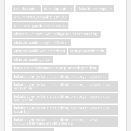
cezada indirim
doku alıp satmak
doku ticareti yapmak
doku ticareti yapmak suç mudur
doku ve organ ticaretinin cezası
ekonomik durumu kötü olduğu için organ satan kişi
etkin pişmanlık cezayı hafifletir mi
etkin pişmanlık kanun maddesi
etkin pişmanlık nedir
etkin pişmanlık şartları
hangi suçlar bakımından etkin pişmanlık geçerlidir
hukuka aykırı yollarla elde edilmiş olan organ veya doku
hukuka aykırı yollarla elde edilmiş olan organ veya dokuyu
aşılayan kişi
hukuka aykırı yollarla elde edilmiş olan organ veya dokuyu
saklayan kişi
hukuka aykırı yollarla elde edilmiş olan organ veya dokuyu
satan kişi
hukuka aykırı yollarla elde edilmiş olan organ veya
dokuyusatılmasına aracılık eden kişi