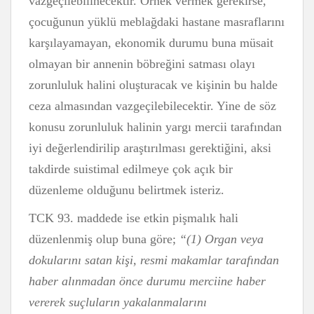
vazgeçilebilinecektir. Örnek vermek gerekirse,
çocuğunun yüklü meblağdaki hastane masraflarını
karşılayamayan, ekonomik durumu buna müsait
olmayan bir annenin böbreğini satması olayı
zorunluluk halini oluşturacak ve kişinin bu halde
ceza almasından vazgeçilebilecektir. Yine de söz
konusu zorunluluk halinin yargı mercii tarafından
iyi değerlendirilip araştırılması gerektiğini, aksi
takdirde suistimal edilmeye çok açık bir
düzenleme olduğunu belirtmek isteriz.
TCK 93. maddede ise etkin pişmalık hali
düzenlenmiş olup buna göre;
“(1) Organ veya
dokularını satan kişi, resmi makamlar tarafından
haber alınmadan önce durumu merciine haber
vererek suçluların yakalanmalarını