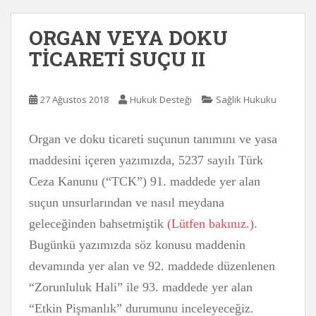
ORGAN VEYA DOKU
TİCARETİ SUÇU II
27 Ağustos 2018
Hukuk Desteği
Sağlık Hukuku
Organ ve doku ticareti suçunun tanımını ve yasa
maddesini içeren yazımızda, 5237 sayılı Türk
Ceza Kanunu (“TCK”) 91. maddede yer alan
suçun unsurlarından ve nasıl meydana
geleceğinden bahsetmiştik
(Lütfen bakınız.)
.
Bugünkü yazımızda söz konusu maddenin
devamında yer alan ve 92. maddede düzenlenen
“Zorunluluk Hali” ile 93. maddede yer alan
“Etkin Pişmanlık” durumunu inceleyeceğiz.