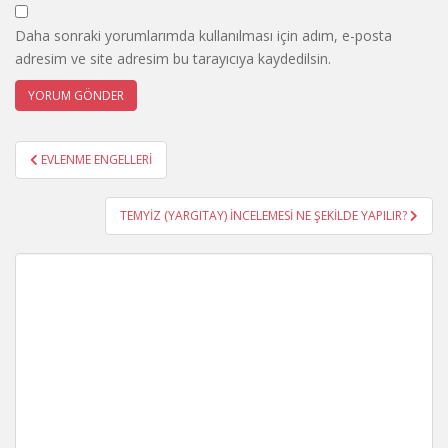
Daha sonraki yorumlarımda kullanılması için adım, e-posta
adresim ve site adresim bu tarayıcıya kaydedilsin.
Yazı
EVLENME ENGELLERİ
gezinmesi
TEMYİZ (YARGITAY) İNCELEMESİ NE ŞEKİLDE YAPILIR?