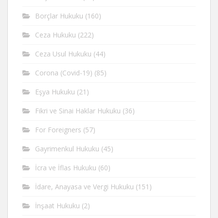
Borçlar Hukuku
(160)
Ceza Hukuku
(222)
Ceza Usul Hukuku
(44)
Corona (Covid-19)
(85)
Eşya Hukuku
(21)
Fikri ve Sinai Haklar Hukuku
(36)
For Foreigners
(57)
Gayrimenkul Hukuku
(45)
İcra ve İflas Hukuku
(60)
İdare, Anayasa ve Vergi Hukuku
(151)
İnşaat Hukuku
(2)