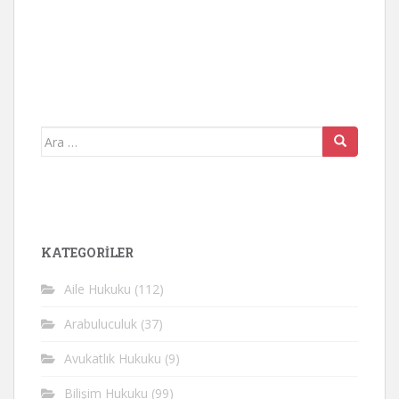
Arama
yap:
KATEGORİLER
Aile Hukuku
(112)
Arabuluculuk
(37)
Avukatlık Hukuku
(9)
Bilişim Hukuku
(99)