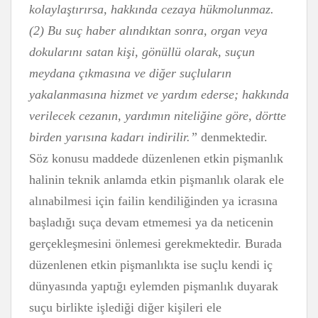
kolaylaştırırsa, hakkında cezaya hükmolunmaz.
(2) Bu suç haber alındıktan sonra, organ veya
dokularını satan kişi, gönüllü olarak, suçun
meydana çıkmasına ve diğer suçluların
yakalanmasına hizmet ve yardım ederse; hakkında
verilecek cezanın, yardımın niteliğine göre, dörtte
birden yarısına kadarı indirilir.”
denmektedir.
Söz konusu maddede düzenlenen etkin pişmanlık
halinin teknik anlamda etkin pişmanlık olarak ele
alınabilmesi için failin kendiliğinden ya icrasına
başladığı suça devam etmemesi ya da neticenin
gerçekleşmesini önlemesi gerekmektedir. Burada
düzenlenen etkin pişmanlıkta ise suçlu kendi iç
dünyasında yaptığı eylemden pişmanlık duyarak
suçu birlikte işlediği diğer kişileri ele