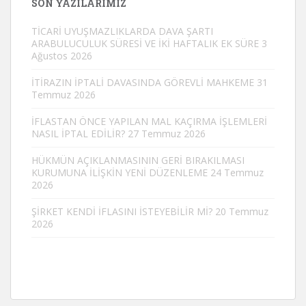
SON YAZILARIMIZ
TİCARİ UYUŞMAZLIKLARDA DAVA ŞARTI
ARABULUCULUK SÜRESİ VE İKİ HAFTALIK EK SÜRE
3
Ağustos 2026
İTİRAZIN İPTALİ DAVASINDA GÖREVLİ MAHKEME
31
Temmuz 2026
İFLASTAN ÖNCE YAPILAN MAL KAÇIRMA İŞLEMLERİ
NASIL İPTAL EDİLİR?
27 Temmuz 2026
HÜKMÜN AÇIKLANMASININ GERİ BIRAKILMASI
KURUMUNA İLİŞKİN YENİ DÜZENLEME
24 Temmuz
2026
ŞİRKET KENDİ İFLASINI İSTEYEBİLİR Mİ?
20 Temmuz
2026