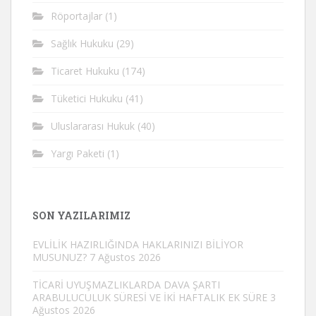
Röportajlar
(1)
Sağlık Hukuku
(29)
Ticaret Hukuku
(174)
Tüketici Hukuku
(41)
Uluslararası Hukuk
(40)
Yargı Paketi
(1)
SON YAZILARIMIZ
EVLİLİK HAZIRLIĞINDA HAKLARINIZI BİLİYOR
MUSUNUZ?
7 Ağustos 2026
TİCARİ UYUŞMAZLIKLARDA DAVA ŞARTI
ARABULUCULUK SÜRESİ VE İKİ HAFTALIK EK SÜRE
3
Ağustos 2026