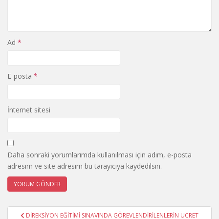
Ad
*
E-posta
*
İnternet sitesi
Daha sonraki yorumlarımda kullanılması için adım, e-posta
adresim ve site adresim bu tarayıcıya kaydedilsin.
Yazı
DİREKSİYON EĞİTİMİ SINAVINDA GÖREVLENDİRİLENLERİN ÜCRET