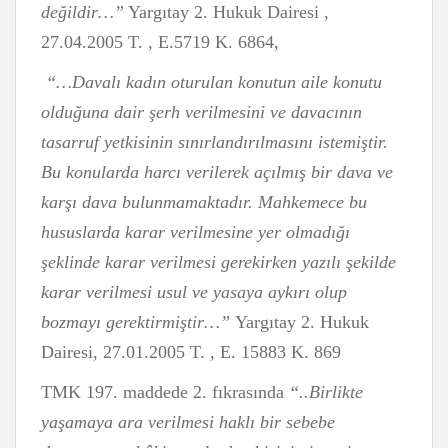
değildir…”
Yargıtay 2. Hukuk Dairesi ,
27.04.2005 T. , E.5719 K. 6864,
“…Davalı kadın oturulan konutun aile konutu
olduğuna dair şerh verilmesini ve davacının
tasarruf yetkisinin sınırlandırılmasını istemiştir.
Bu konularda harcı verilerek açılmış bir dava ve
karşı dava bulunmamaktadır. Mahkemece bu
hususlarda karar verilmesine yer olmadığı
şeklinde karar verilmesi gerekirken yazılı şekilde
karar verilmesi usul ve yasaya aykırı olup
bozmayı gerektirmiştir…”
Yargıtay 2. Hukuk
Dairesi, 27.01.2005 T. , E. 15883 K. 869
TMK 197. maddede 2. fıkrasında
“..
Birlikte
yaşamaya ara verilmesi haklı bir sebebe