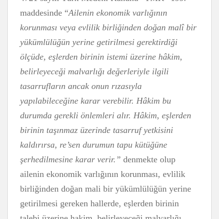
maddesinde “
Ailenin ekonomik varlığının
korunması veya evlilik birliğinden doğan malî bir
yükümlülüğün yerine getirilmesi gerektirdiği
ölçüde, eşlerden birinin istemi üzerine hâkim,
belirleyeceği malvarlığı değerleriyle ilgili
tasarrufların ancak onun rızasıyla
yapılabileceğine karar verebilir. Hâkim bu
durumda gerekli önlemleri alır. Hâkim, eşlerden
birinin taşınmaz üzerinde tasarruf yetkisini
kaldırırsa, re’sen durumun tapu kütüğüne
şerhedilmesine karar verir.”
denmekte olup
ailenin ekonomik varlığının korunması, evlilik
birliğinden doğan mali bir yükümlülüğün yerine
getirilmesi gereken hallerde, eşlerden birinin
talebi üzerine hakim, belirleyeceği malvarlığı