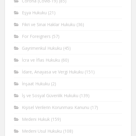
Corona (Covid-19)
(85)
Eşya Hukuku
(21)
Fikri ve Sinai Haklar Hukuku
(36)
For Foreigners
(57)
Gayrimenkul Hukuku
(45)
İcra ve İflas Hukuku
(60)
İdare, Anayasa ve Vergi Hukuku
(151)
İnşaat Hukuku
(2)
İş ve Sosyal Güvenlik Hukuku
(139)
Kişisel Verilerin Korunması Kanunu
(17)
Medeni Hukuk
(159)
Medeni Usul Hukuku
(108)