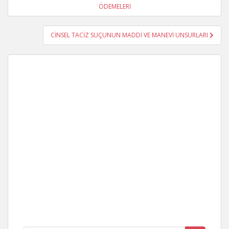
gezinmesi
ÖDEMELERİ
CİNSEL TACİZ SUÇUNUN MADDİ VE MANEVİ UNSURLARI