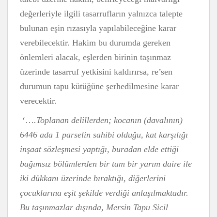
değerleriyle ilgili tasarrufların yalnızca talepte
bulunan eşin rızasıyla yapılabileceğine karar
verebilecektir. Hakim bu durumda gereken
önlemleri alacak, eşlerden birinin taşınmaz
üzerinde tasarruf yetkisini kaldırırsa, re’sen
durumun tapu kütüğüne şerhedilmesine karar
verecektir.
‘…
.Toplanan delillerden; kocanın (davalının)
6446 ada 1 parselin sahibi olduğu, kat karşılığı
inşaat sözleşmesi yaptığı, buradan elde ettiği
bağımsız bölümlerden bir tam bir yarım daire ile
iki dükkanı üzerinde bıraktığı, diğerlerini
çocuklarına eşit şekilde verdiği anlaşılmaktadır.
Bu taşınmazlar dışında, Mersin Tapu Sicil