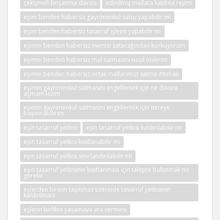
çekişmeli boşanma davası
edinilmiş mallara katılma rejimi
eşim benden habersiz gayrimenkul satışı yapabilir mi
eşim benden habersiz tasarruf işlemi yapabilir mi
eşimin benden habersiz evimizi satacağından korkuyorum
eşimin benden habersiz mal satmasını nasıl önlerim
eşimin benden habersiz ortak mallarımızı satma ihtimali
eşimin gayrimenkul satmasını engellemek için ne davası
açmam lazım
eşimin gayrimenkul satmasını engellemek için nereye
başvurabilirim
eşin tasarruf yetkisi
eşin tasarruf yetkisi kaldırılabilir mi
eşin tasarruf yetkisi kısıtlanabilir mi
eşin tasarruf yetkisi sınırlandırılabilir mi
eşin tasarruf yetkisinin kısıtlanması için talepte bulunmak mı
gerekir
eşlerden birinin taşınmaz üzerinde tasarruf yetkisinin
kaldırılması
eşlerin birlikte yaşamaya ara vermesi