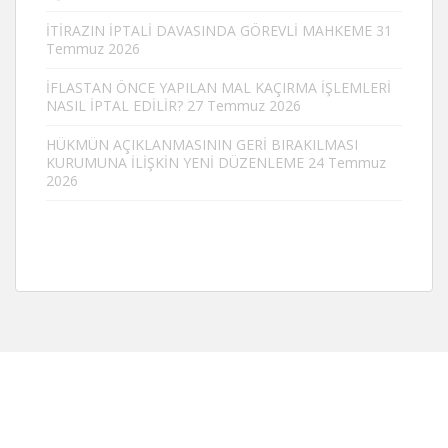
İTİRAZIN İPTALİ DAVASINDA GÖREVLİ MAHKEME
31
Temmuz 2026
İFLASTAN ÖNCE YAPILAN MAL KAÇIRMA İŞLEMLERİ
NASIL İPTAL EDİLİR?
27 Temmuz 2026
HÜKMÜN AÇIKLANMASININ GERİ BIRAKILMASI
KURUMUNA İLİŞKİN YENİ DÜZENLEME
24 Temmuz
2026