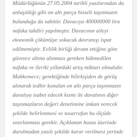
Müdürlüğünün 27.05.2004 tarihli yazılarından da
anlaşıldığı gibi on altı parça hisseli taşınmazın
bulunduğu da sabittir. Davacıya 400000000 lira
nafaka takdiri yapılmıştır. Davacının aileyi
ekonomik çöküntüye sokacak davranışı ispat
edilmemiştir. Evlilik birliği devam ettiğine göre
güvence altına alınması gereken hükmedilen
nafaka ve ileriki yıllardaki artış miktarı olmalıdır.
Mahkemece; gerektiğinde bilirkişiden de görüş
alınarak tedbir konulan on altı parça taşınmazın
davalıya isabet edecek kısmı ile davalının diğer
taşınmazların değeri denetimine imkan verecek
şekilde belirlenmesi ve tasarrufun bu ölçüde
sınırlanması gerekir. Açıklanan husus üzerinde
durulmadan yazılı şekilde karar verilmesi yerinde