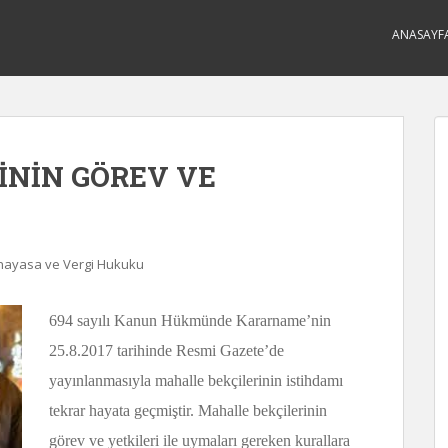
ANASAYF
İNİN GÖREV VE
Anayasa ve Vergi Hukuku
694 sayılı Kanun Hükmünde Kararname’nin
25.8.2017 tarihinde Resmi Gazete’de
yayınlanmasıyla mahalle bekçilerinin istihdamı
tekrar hayata geçmiştir. Mahalle bekçilerinin
görev ve yetkileri ile uymaları gereken kurallara