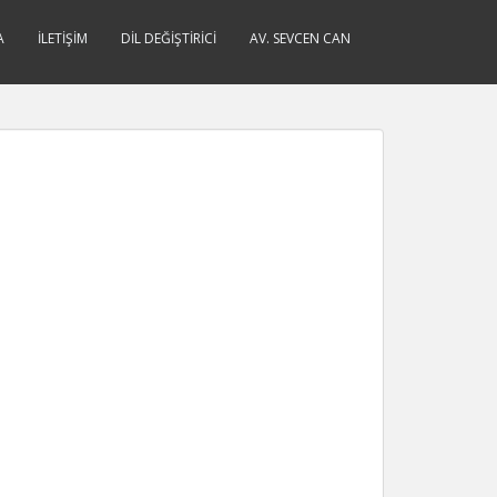
A
İLETIŞIM
DIL DEĞIŞTIRICI
AV. SEVCEN CAN