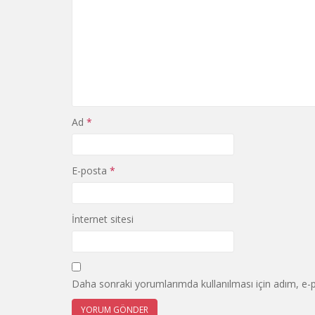
Ad
*
E-posta
*
İnternet sitesi
Daha sonraki yorumlarımda kullanılması için adım, e-p