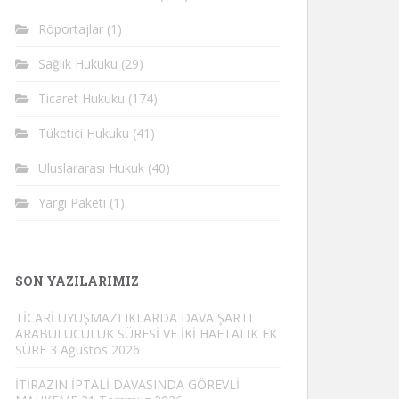
Röportajlar
(1)
Sağlık Hukuku
(29)
Ticaret Hukuku
(174)
Tüketici Hukuku
(41)
Uluslararası Hukuk
(40)
Yargı Paketi
(1)
SON YAZILARIMIZ
TİCARİ UYUŞMAZLIKLARDA DAVA ŞARTI
ARABULUCULUK SÜRESİ VE İKİ HAFTALIK EK
SÜRE
3 Ağustos 2026
İTİRAZIN İPTALİ DAVASINDA GÖREVLİ