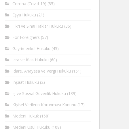
Corona (Covid-19)
(85)
Eşya Hukuku
(21)
Fikri ve Sinai Haklar Hukuku
(36)
For Foreigners
(57)
Gayrimenkul Hukuku
(45)
İcra ve İflas Hukuku
(60)
İdare, Anayasa ve Vergi Hukuku
(151)
İnşaat Hukuku
(2)
İş ve Sosyal Güvenlik Hukuku
(139)
Kişisel Verilerin Korunması Kanunu
(17)
Medeni Hukuk
(158)
Medeni Usul Hukuku
(108)