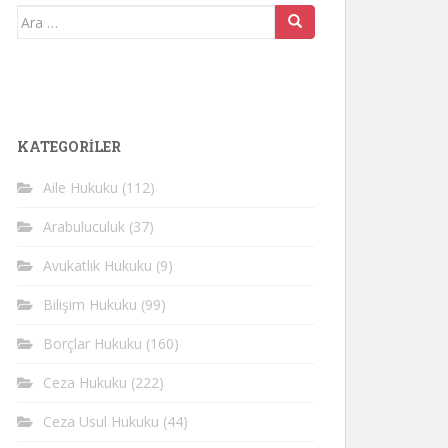
Arama
yap:
KATEGORİLER
Aile Hukuku
(112)
Arabuluculuk
(37)
Avukatlık Hukuku
(9)
Bilişim Hukuku
(99)
Borçlar Hukuku
(160)
Ceza Hukuku
(222)
Ceza Usul Hukuku
(44)