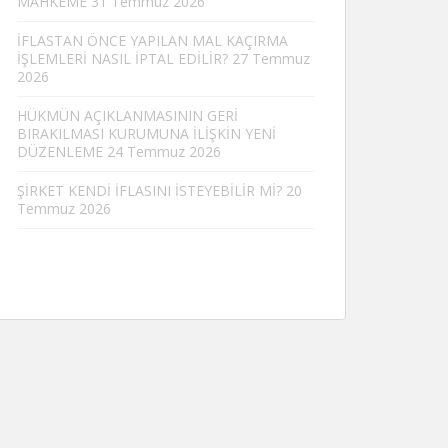
MAHKEME
31 Temmuz 2026
İFLASTAN ÖNCE YAPILAN MAL KAÇIRMA
İŞLEMLERİ NASIL İPTAL EDİLİR?
27 Temmuz
2026
HÜKMÜN AÇIKLANMASININ GERİ
BIRAKILMASI KURUMUNA İLİŞKİN YENİ
DÜZENLEME
24 Temmuz 2026
ŞİRKET KENDİ İFLASINI İSTEYEBİLİR Mİ?
20
Temmuz 2026