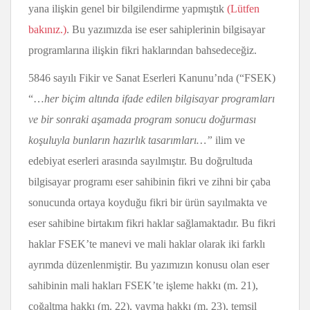
yana ilişkin genel bir bilgilendirme yapmıştık
(Lütfen
bakınız.)
. Bu yazımızda ise eser sahiplerinin bilgisayar
programlarına ilişkin fikri haklarından bahsedeceğiz.
5846 sayılı Fikir ve Sanat Eserleri Kanunu’nda (“FSEK)
“…
her biçim altında ifade edilen bilgisayar programları
ve bir sonraki aşamada program sonucu doğurması
koşuluyla bunların hazırlık tasarımları…”
ilim ve
edebiyat eserleri arasında sayılmıştır. Bu doğrultuda
bilgisayar programı eser sahibinin fikri ve zihni bir çaba
sonucunda ortaya koyduğu fikri bir ürün sayılmakta ve
eser sahibine birtakım fikri haklar sağlamaktadır. Bu fikri
haklar FSEK’te manevi ve mali haklar olarak iki farklı
ayrımda düzenlenmiştir. Bu yazımızın konusu olan eser
sahibinin mali hakları FSEK’te işleme hakkı (m. 21),
çoğaltma hakkı (m. 22), yayma hakkı (m. 23), temsil