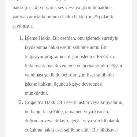
hakkı (m. 24) ve işaret, ses ve/veya görüntü nakline
yarayan araçlarla umuma iletim hakkı (m. 25) olarak
sayılmıştır.
İşleme Hakkı: Bir eserden, onu işlemek suretiyle
faydalanma hakkı eserin sahibine aittir. Bir
bilgisayar programına ilişkin işlenme FSEK m.
6’da uyarlama, düzenleme ve herhangi bir değişim
yapılması şeklinde belirtilmiştir. Eser sahibinin
işleme hakkını üçüncü kişiye devretmesi
münkündür.
Çoğaltma Hakkı: Bir eserin aslını veya kopyalarını,
herhangi bir şekilde, tamamen veya kısmen,
doğrudan veya dolaylı, geçici veya sürekli olarak
çoğaltma hakkı eser sahibine aittir. Bir bilgisayar