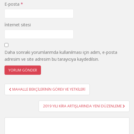
E-posta
*
İnternet sitesi
Daha sonraki yorumlarımda kullanılması için adım, e-posta
adresim ve site adresim bu tarayıcıya kaydedilsin.
Yazı
MAHALLE BEKÇİLERİNİN GÖREV VE YETKİLERİ
gezinmesi
2019 YILI KİRA ARTIŞLARINDA YENİ DÜZENLEME