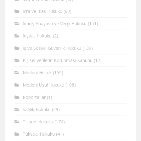
İcra ve İflas Hukuku
(60)
İdare, Anayasa ve Vergi Hukuku
(151)
İnşaat Hukuku
(2)
İş ve Sosyal Güvenlik Hukuku
(139)
Kişisel Verilerin Korunması Kanunu
(17)
Medeni Hukuk
(159)
Medeni Usul Hukuku
(108)
Röportajlar
(1)
Sağlık Hukuku
(29)
Ticaret Hukuku
(174)
Tüketici Hukuku
(41)