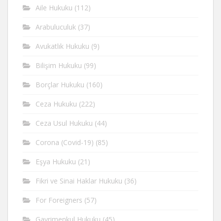
Aile Hukuku
(112)
Arabuluculuk
(37)
Avukatlık Hukuku
(9)
Bilişim Hukuku
(99)
Borçlar Hukuku
(160)
Ceza Hukuku
(222)
Ceza Usul Hukuku
(44)
Corona (Covid-19)
(85)
Eşya Hukuku
(21)
Fikri ve Sinai Haklar Hukuku
(36)
For Foreigners
(57)
Gayrimenkul Hukuku
(45)