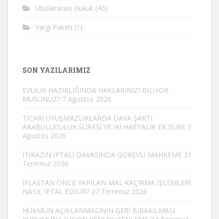
Uluslararası Hukuk
(40)
Yargı Paketi
(1)
SON YAZILARIMIZ
EVLİLİK HAZIRLIĞINDA HAKLARINIZI BİLİYOR
MUSUNUZ?
7 Ağustos 2026
TİCARİ UYUŞMAZLIKLARDA DAVA ŞARTI
ARABULUCULUK SÜRESİ VE İKİ HAFTALIK EK SÜRE
3
Ağustos 2026
İTİRAZIN İPTALİ DAVASINDA GÖREVLİ MAHKEME
31
Temmuz 2026
İFLASTAN ÖNCE YAPILAN MAL KAÇIRMA İŞLEMLERİ
NASIL İPTAL EDİLİR?
27 Temmuz 2026
HÜKMÜN AÇIKLANMASININ GERİ BIRAKILMASI