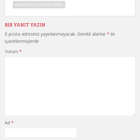
yazılımlar üzerindeki haklar
BIR YANIT YAZIN
E-posta adresiniz yayınlanmayacak.
Gerekli alanlar
*
ile
işaretlenmişlerdir
Yorum
*
Ad
*