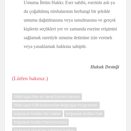
Umuma İletim Hakkı: Eser sahibi, eserinin aslı ya
da çoğaltılmış nüshalarının herhangi bir şekilde
umuma dağıtılmasına veya sunulmasına ve gerçek
kişilerin seçtikleri yer ve zamanda eserine erişimini
sağlamak suretiyle umuma iletimine izin vermek
veya yasaklamak hakkına sahiptir.
Hukuk Desteği
(Lütfen bakınız.)
5846 sayılı Fikir ve Sanat Eserleri Kanunu
5846 Sayılı FSEK bakımından Bilgisayar Programları
bilgisayar kodları fikri haklar
bilgisayar kodları fsek
bilgisayar kodları fsek koruması
bilgisayar programı sahibinin hakları