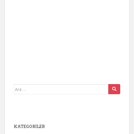
Arama
yap:
KATEGORİLER