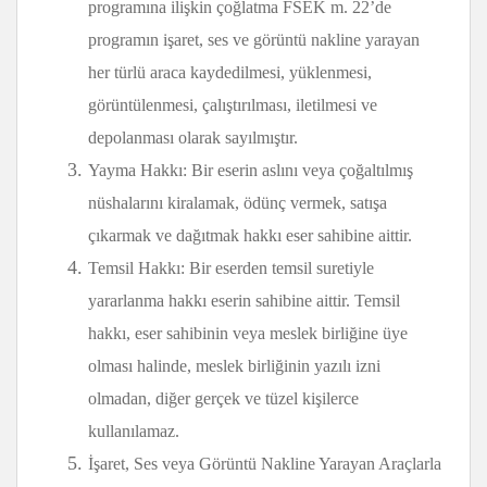
programına ilişkin çoğlatma FSEK m. 22’de
programın işaret, ses ve görüntü nakline yarayan
her türlü araca kaydedilmesi, yüklenmesi,
görüntülenmesi, çalıştırılması, iletilmesi ve
depolanması olarak sayılmıştır.
Yayma Hakkı: Bir eserin aslını veya çoğaltılmış
nüshalarını kiralamak, ödünç vermek, satışa
çıkarmak ve dağıtmak hakkı eser sahibine aittir.
Temsil Hakkı: Bir eserden temsil suretiyle
yararlanma hakkı eserin sahibine aittir. Temsil
hakkı, eser sahibinin veya meslek birliğine üye
olması halinde, meslek birliğinin yazılı izni
olmadan, diğer gerçek ve tüzel kişilerce
kullanılamaz.
İşaret, Ses veya Görüntü Nakline Yarayan Araçlarla