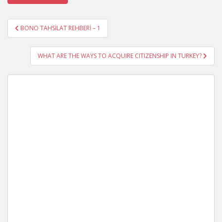
Yazı
BONO TAHSİLAT REHBERİ – 1
gezinmesi
WHAT ARE THE WAYS TO ACQUIRE CITIZENSHIP IN TURKEY?