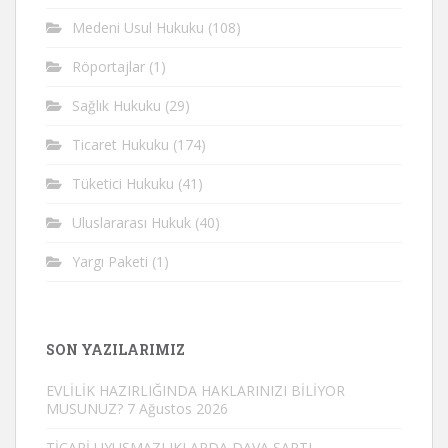
Medeni Usul Hukuku
(108)
Röportajlar
(1)
Sağlık Hukuku
(29)
Ticaret Hukuku
(174)
Tüketici Hukuku
(41)
Uluslararası Hukuk
(40)
Yargı Paketi
(1)
SON YAZILARIMIZ
EVLİLİK HAZIRLIĞINDA HAKLARINIZI BİLİYOR
MUSUNUZ?
7 Ağustos 2026
TİCARİ UYUŞMAZLIKLARDA DAVA ŞARTI