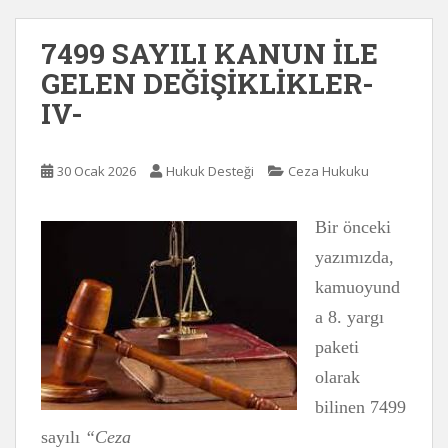
7499 SAYILI KANUN İLE
GELEN DEĞİŞİKLİKLER-
IV-
30 Ocak 2026
Hukuk Desteği
Ceza Hukuku
Bir önceki
yazımızda,
kamuoyund
a 8. yargı
paketi
olarak
bilinen 7499
sayılı
“Ceza