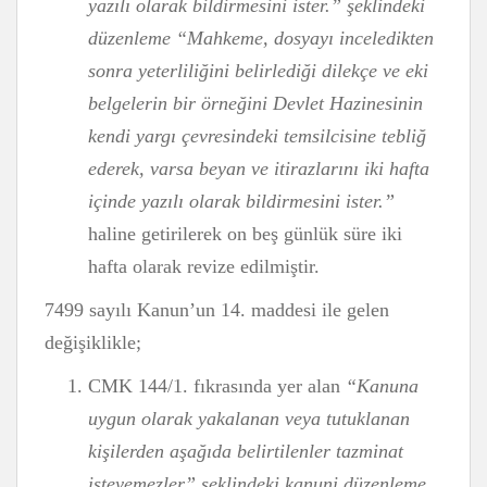
yazılı olarak bildirmesini ister.” şeklindeki
düzenleme “Mahkeme, dosyayı inceledikten
sonra yeterliliğini belirlediği dilekçe ve eki
belgelerin bir örneğini Devlet Hazinesinin
kendi yargı çevresindeki temsilcisine tebliğ
ederek, varsa beyan ve itirazlarını iki hafta
içinde yazılı olarak bildirmesini ister.”
haline getirilerek on beş günlük süre iki
hafta olarak revize edilmiştir.
7499 sayılı Kanun’un 14. maddesi ile gelen
değişiklikle;
CMK 144/1. fıkrasında yer alan
“Kanuna
uygun olarak yakalanan veya tutuklanan
kişilerden aşağıda belirtilenler tazminat
isteyemezler” şeklindeki kanuni düzenleme