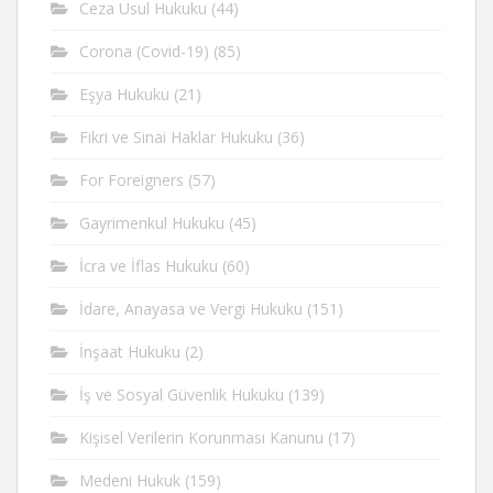
Ceza Usul Hukuku
(44)
Corona (Covid-19)
(85)
Eşya Hukuku
(21)
Fikri ve Sinai Haklar Hukuku
(36)
For Foreigners
(57)
Gayrimenkul Hukuku
(45)
İcra ve İflas Hukuku
(60)
İdare, Anayasa ve Vergi Hukuku
(151)
İnşaat Hukuku
(2)
İş ve Sosyal Güvenlik Hukuku
(139)
Kişisel Verilerin Korunması Kanunu
(17)
Medeni Hukuk
(159)