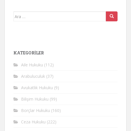
Arama
yap:
KATEGORİLER
Aile Hukuku
(112)
Arabuluculuk
(37)
Avukatlık Hukuku
(9)
Bilişim Hukuku
(99)
Borçlar Hukuku
(160)
Ceza Hukuku
(222)