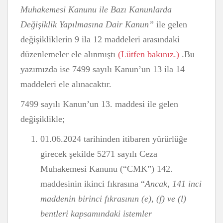
Muhakemesi Kanunu ile Bazı Kanunlarda
Değişiklik Yapılmasına Dair Kanun”
ile gelen
değişikliklerin 9 ila 12 maddeleri arasındaki
düzenlemeler ele alınmıştı
(Lütfen bakınız.)
.Bu
yazımızda ise 7499 sayılı Kanun’un 13 ila 14
maddeleri ele alınacaktır.
7499 sayılı Kanun’un 13. maddesi ile gelen
değişiklikle;
01.06.2024 tarihinden itibaren yürürlüğe
girecek şekilde 5271 sayılı Ceza
Muhakemesi Kanunu (“CMK”) 142.
maddesinin ikinci fıkrasına “
Ancak, 141 inci
maddenin birinci fıkrasının (e), (f) ve (l)
bentleri kapsamındaki istemler