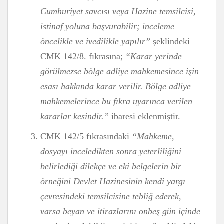
Cumhuriyet savcısı veya Hazine temsilcisi,
istinaf yoluna başvurabilir; inceleme
öncelikle ve ivedilikle yapılır”
şeklindeki
CMK 142/8. fıkrasına;
“Karar yerinde
görülmezse bölge adliye mahkemesince işin
esası hakkında karar verilir. Bölge adliye
mahkemelerince bu fıkra uyarınca verilen
kararlar kesindir.”
ibaresi eklenmiştir.
CMK 142/5 fıkrasındaki
“Mahkeme,
dosyayı inceledikten sonra yeterliliğini
belirlediği dilekçe ve eki belgelerin bir
örneğini Devlet Hazinesinin kendi yargı
çevresindeki temsilcisine tebliğ ederek,
varsa beyan ve itirazlarını onbeş gün içinde