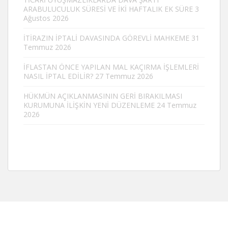
ARABULUCULUK SÜRESİ VE İKİ HAFTALIK EK SÜRE
3
Ağustos 2026
İTİRAZIN İPTALİ DAVASINDA GÖREVLİ MAHKEME
31
Temmuz 2026
İFLASTAN ÖNCE YAPILAN MAL KAÇIRMA İŞLEMLERİ
NASIL İPTAL EDİLİR?
27 Temmuz 2026
HÜKMÜN AÇIKLANMASININ GERİ BIRAKILMASI
KURUMUNA İLİŞKİN YENİ DÜZENLEME
24 Temmuz
2026