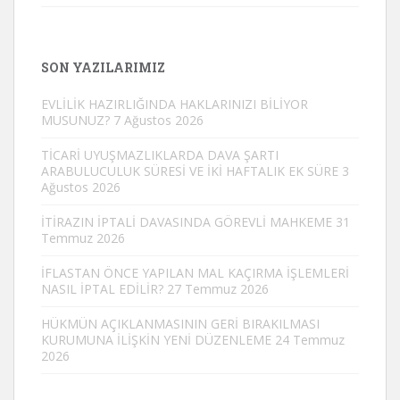
SON YAZILARIMIZ
EVLİLİK HAZIRLIĞINDA HAKLARINIZI BİLİYOR
MUSUNUZ?
7 Ağustos 2026
TİCARİ UYUŞMAZLIKLARDA DAVA ŞARTI
ARABULUCULUK SÜRESİ VE İKİ HAFTALIK EK SÜRE
3
Ağustos 2026
İTİRAZIN İPTALİ DAVASINDA GÖREVLİ MAHKEME
31
Temmuz 2026
İFLASTAN ÖNCE YAPILAN MAL KAÇIRMA İŞLEMLERİ
NASIL İPTAL EDİLİR?
27 Temmuz 2026
HÜKMÜN AÇIKLANMASININ GERİ BIRAKILMASI
KURUMUNA İLİŞKİN YENİ DÜZENLEME
24 Temmuz
2026