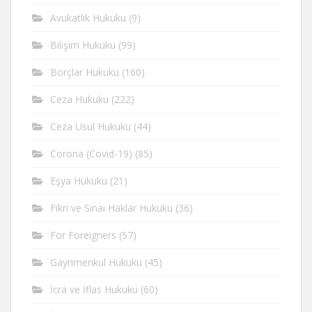
Avukatlık Hukuku
(9)
Bilişim Hukuku
(99)
Borçlar Hukuku
(160)
Ceza Hukuku
(222)
Ceza Usul Hukuku
(44)
Corona (Covid-19)
(85)
Eşya Hukuku
(21)
Fikri ve Sinai Haklar Hukuku
(36)
For Foreigners
(57)
Gayrimenkul Hukuku
(45)
İcra ve İflas Hukuku
(60)