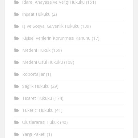
İdare, Anayasa ve Vergi Hukuku
(151)
İnşaat Hukuku
(2)
İş ve Sosyal Güvenlik Hukuku
(139)
Kişisel Verilerin Korunması Kanunu
(17)
Medeni Hukuk
(159)
Medeni Usul Hukuku
(108)
Röportajlar
(1)
Sağlık Hukuku
(29)
Ticaret Hukuku
(174)
Tüketici Hukuku
(41)
Uluslararası Hukuk
(40)
Yargı Paketi
(1)