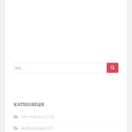
Arama
yap:
KATEGORİLER
Aile Hukuku
(112)
Arabuluculuk
(37)