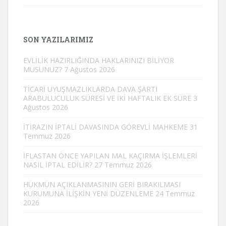
SON YAZILARIMIZ
EVLİLİK HAZIRLIĞINDA HAKLARINIZI BİLİYOR
MUSUNUZ?
7 Ağustos 2026
TİCARİ UYUŞMAZLIKLARDA DAVA ŞARTI
ARABULUCULUK SÜRESİ VE İKİ HAFTALIK EK SÜRE
3
Ağustos 2026
İTİRAZIN İPTALİ DAVASINDA GÖREVLİ MAHKEME
31
Temmuz 2026
İFLASTAN ÖNCE YAPILAN MAL KAÇIRMA İŞLEMLERİ
NASIL İPTAL EDİLİR?
27 Temmuz 2026
HÜKMÜN AÇIKLANMASININ GERİ BIRAKILMASI
KURUMUNA İLİŞKİN YENİ DÜZENLEME
24 Temmuz
2026