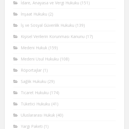
İdare, Anayasa ve Vergi Hukuku
(151)
İnşaat Hukuku
(2)
İş ve Sosyal Güvenlik Hukuku
(139)
Kişisel Verilerin Korunması Kanunu
(17)
Medeni Hukuk
(159)
Medeni Usul Hukuku
(108)
Röportajlar
(1)
Sağlık Hukuku
(29)
Ticaret Hukuku
(174)
Tüketici Hukuku
(41)
Uluslararası Hukuk
(40)
Yargı Paketi
(1)