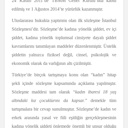
24 Kasım 2011’de TBMM Genel Kurulu’nda kabul
edilmiş ve 1 Ağustos 2014’te yürürlük kazanmıştır.
Uluslararası hukukta yaptırımı olan ilk sözleşme İstanbul
Sözleşmesi’dir. Sözleşme’de kadına yönelik şiddet, ev içi
şiddet, kadına yönelik toplumsal cinsiyete dayalı şiddet
kavramlarını tanımlayan maddeler düzenlenmiştir. Üstelik
şiddetin yalnızca fiziksel değil, cinsel, psikolojik ve
ekonomik olarak da varlığının altı çizilmiştir.
Türkiye’de birçok tartışmaya konu olan “kadın” hitap
şekli içinde sözleşme kapsamında açıklama yapılmıştır.
Sözleşme maddesi tam olarak “
kadın ibaresi 18 yaş
altındaki kız çocuklarını da kapsar.”
demekle tüm
tartışmalara bir cevap sunulmuştur. Sözleşme’de kadın ve
erkek arasında yasal ve fiili eşitliğin gerçekleşmesinin
kadına yönelik şiddeti önlemede önemli bir unsur olduğu