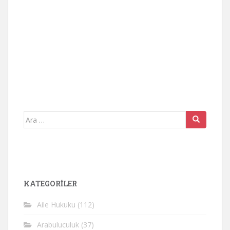
Arama
yap:
KATEGORİLER
Aile Hukuku
(112)
Arabuluculuk
(37)