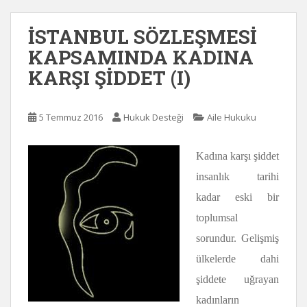
İSTANBUL SÖZLEŞMESİ
KAPSAMINDA KADINA
KARŞI ŞİDDET (I)
5 Temmuz 2016
Hukuk Desteği
Aile Hukuku
Kadına karşı şiddet
insanlık tarihi
kadar eski bir
toplumsal
sorundur. Gelişmiş
ülkelerde dahi
şiddete uğrayan
kadınların