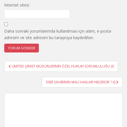
İnternet sitesi
Daha sonraki yorumlarımda kullanılması için adım, e-posta
adresim ve site adresim bu tarayıcıya kaydedilsin.
Yazı
LİMİTED ŞİRKET MÜDÜRLERİNİN ÖZEL HUKUKİ SORUMLULUĞU (I)
gezinmesi
ESER SAHİBİNİN MALİ HAKLARI NELERDİR ? (I)