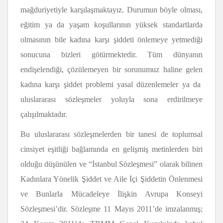
mağduriyetiyle karşılaşmaktayız. Durumun böyle olması,
eğitim ya da yaşam koşullarının yüksek standartlarda
olmasının bile kadına karşı şiddeti önlemeye yetmediği
sonucuna bizleri götürmektedir. Tüm dünyanın
endişelendiği, çözülemeyen bir sorunumuz haline gelen
kadına karşı şiddet problemi yasal düzenlemeler ya da
uluslararası sözleşmeler yoluyla sona erdirilmeye
çalışılmaktadır.
Bu uluslararası sözleşmelerden bir tanesi de toplumsal
cinsiyet eşitliği bağlamında en gelişmiş metinlerden biri
olduğu düşünülen ve “İstanbul Sözleşmesi” olarak bilinen
Kadınlara Yönelik Şiddet ve Aile İçi Şiddetin Önlenmesi
ve Bunlarla Mücadeleye İlişkin Avrupa Konseyi
Sözleşmesi’dir. Sözleşme 11 Mayıs 2011’de imzalanmış;