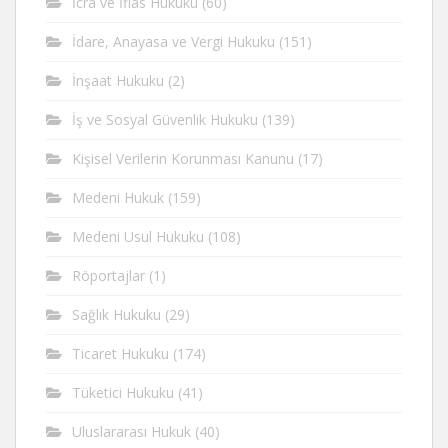
İcra ve İflas Hukuku
(60)
İdare, Anayasa ve Vergi Hukuku
(151)
İnşaat Hukuku
(2)
İş ve Sosyal Güvenlik Hukuku
(139)
Kişisel Verilerin Korunması Kanunu
(17)
Medeni Hukuk
(159)
Medeni Usul Hukuku
(108)
Röportajlar
(1)
Sağlık Hukuku
(29)
Ticaret Hukuku
(174)
Tüketici Hukuku
(41)
Uluslararası Hukuk
(40)