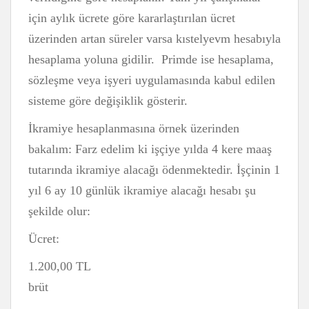
için aylık ücrete göre kararlaştırılan ücret
üzerinden artan süreler varsa kıstelyevm hesabıyla
hesaplama yoluna gidilir. Primde ise hesaplama,
sözleşme veya işyeri uygulamasında kabul edilen
sisteme göre değişiklik gösterir.
İkramiye hesaplanmasına örnek üzerinden
bakalım: Farz edelim ki işçiye yılda 4 kere maaş
tutarında ikramiye alacağı ödenmektedir. İşçinin 1
yıl 6 ay 10 günlük ikramiye alacağı hesabı şu
şekilde olur:
Ücret:
1.200,00 TL
brüt