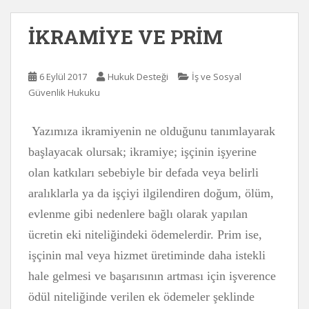
İKRAMİYE VE PRİM
6 Eylül 2017
Hukuk Desteği
İş ve Sosyal
Güvenlik Hukuku
Yazımıza ikramiyenin ne olduğunu tanımlayarak
başlayacak olursak; ikramiye; işçinin işyerine
olan katkıları sebebiyle bir defada veya belirli
aralıklarla ya da işçiyi ilgilendiren doğum, ölüm,
evlenme gibi nedenlere bağlı olarak yapılan
ücretin eki niteliğindeki ödemelerdir. Prim ise,
işçinin mal veya hizmet üretiminde daha istekli
hale gelmesi ve başarısının artması için işverence
ödül niteliğinde verilen ek ödemeler şeklinde