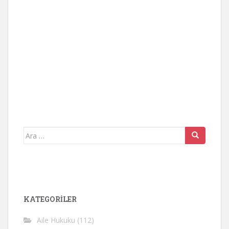
Arama
yap:
KATEGORİLER
Aile Hukuku
(112)