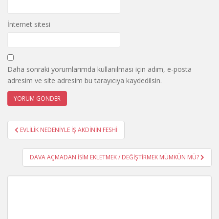
İnternet sitesi
Daha sonraki yorumlarımda kullanılması için adım, e-posta
adresim ve site adresim bu tarayıcıya kaydedilsin.
Yazı
EVLİLİK NEDENİYLE İŞ AKDİNİN FESHİ
gezinmesi
DAVA AÇMADAN İSİM EKLETMEK / DEĞİŞTİRMEK MÜMKÜN MÜ?