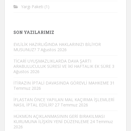
Yargı Paketi
(1)
SON YAZILARIMIZ
EVLİLİK HAZIRLIĞINDA HAKLARINIZI BİLİYOR
MUSUNUZ?
7 Ağustos 2026
TİCARİ UYUŞMAZLIKLARDA DAVA ŞARTI
ARABULUCULUK SÜRESİ VE İKİ HAFTALIK EK SÜRE
3
Ağustos 2026
İTİRAZIN İPTALİ DAVASINDA GÖREVLİ MAHKEME
31
Temmuz 2026
İFLASTAN ÖNCE YAPILAN MAL KAÇIRMA İŞLEMLERİ
NASIL İPTAL EDİLİR?
27 Temmuz 2026
HÜKMÜN AÇIKLANMASININ GERİ BIRAKILMASI
KURUMUNA İLİŞKİN YENİ DÜZENLEME
24 Temmuz
2026