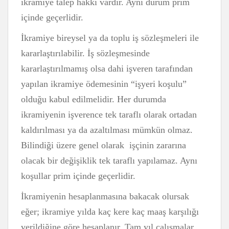
ikramiye talep hakkı vardır. Aynı durum prim
içinde geçerlidir.
İkramiye bireysel ya da toplu iş sözleşmeleri ile
kararlaştırılabilir. İş sözleşmesinde
kararlaştırılmamış olsa dahi işveren tarafından
yapılan ikramiye ödemesinin “işyeri koşulu”
olduğu kabul edilmelidir. Her durumda
ikramiyenin işverence tek taraflı olarak ortadan
kaldırılması ya da azaltılması mümkün olmaz.
Bilindiği üzere genel olarak işçinin zararına
olacak bir değişiklik tek taraflı yapılamaz. Aynı
koşullar prim içinde geçerlidir.
İkramiyenin hesaplanmasına bakacak olursak
eğer; ikramiye yılda kaç kere kaç maaş karşılığı
verildiğine göre hesaplanır. Tam yıl çalışmalar