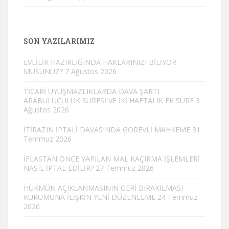
SON YAZILARIMIZ
EVLİLİK HAZIRLIĞINDA HAKLARINIZI BİLİYOR
MUSUNUZ?
7 Ağustos 2026
TİCARİ UYUŞMAZLIKLARDA DAVA ŞARTI
ARABULUCULUK SÜRESİ VE İKİ HAFTALIK EK SÜRE
3
Ağustos 2026
İTİRAZIN İPTALİ DAVASINDA GÖREVLİ MAHKEME
31
Temmuz 2026
İFLASTAN ÖNCE YAPILAN MAL KAÇIRMA İŞLEMLERİ
NASIL İPTAL EDİLİR?
27 Temmuz 2026
HÜKMÜN AÇIKLANMASININ GERİ BIRAKILMASI
KURUMUNA İLİŞKİN YENİ DÜZENLEME
24 Temmuz
2026