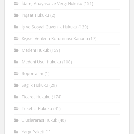
İdare, Anayasa ve Vergi Hukuku
(151)
İnşaat Hukuku
(2)
İş ve Sosyal Güvenlik Hukuku
(139)
Kişisel Verilerin Korunması Kanunu
(17)
Medeni Hukuk
(159)
Medeni Usul Hukuku
(108)
Röportajlar
(1)
Sağlık Hukuku
(29)
Ticaret Hukuku
(174)
Tüketici Hukuku
(41)
Uluslararası Hukuk
(40)
Yargı Paketi
(1)