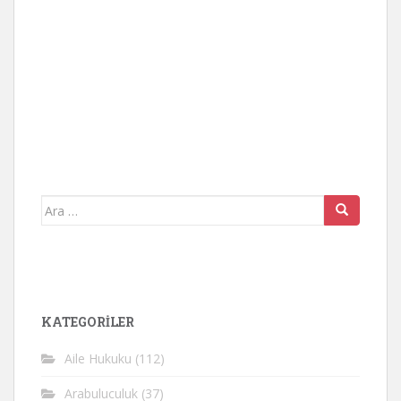
Arama
yap:
KATEGORİLER
Aile Hukuku
(112)
Arabuluculuk
(37)