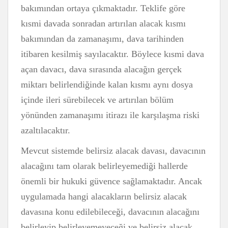
bakımından ortaya çıkmaktadır. Teklife göre
kısmi davada sonradan artırılan alacak kısmı
bakımından da zamanaşımı, dava tarihinden
itibaren kesilmiş sayılacaktır. Böylece kısmi dava
açan davacı, dava sırasında alacağın gerçek
miktarı belirlendiğinde kalan kısmı aynı dosya
içinde ileri sürebilecek ve artırılan bölüm
yönünden zamanaşımı itirazı ile karşılaşma riski
azaltılacaktır.
Mevcut sistemde belirsiz alacak davası, davacının
alacağını tam olarak belirleyemediği hallerde
önemli bir hukuki güvence sağlamaktadır. Ancak
uygulamada hangi alacakların belirsiz alacak
davasına konu edilebileceği, davacının alacağını
belirleyip belirleyemeyeceği ve belirsiz alacak