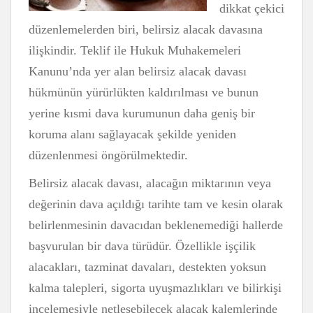
dikkat çekici
düzenlemelerden biri, belirsiz alacak davasına
ilişkindir. Teklif ile Hukuk Muhakemeleri
Kanunu’nda yer alan belirsiz alacak davası
hükmünün yürürlükten kaldırılması ve bunun
yerine kısmi dava kurumunun daha geniş bir
koruma alanı sağlayacak şekilde yeniden
düzenlenmesi öngörülmektedir.
Belirsiz alacak davası, alacağın miktarının veya
değerinin dava açıldığı tarihte tam ve kesin olarak
belirlenmesinin davacıdan beklenemediği hallerde
başvurulan bir dava türüdür. Özellikle işçilik
alacakları, tazminat davaları, destekten yoksun
kalma talepleri, sigorta uyuşmazlıkları ve bilirkişi
incelemesiyle netleşebilecek alacak kalemlerinde