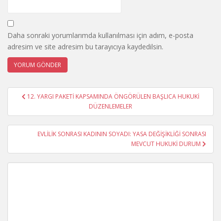
Daha sonraki yorumlarımda kullanılması için adım, e-posta
adresim ve site adresim bu tarayıcıya kaydedilsin.
Yazı
12. YARGI PAKETİ KAPSAMINDA ÖNGÖRÜLEN BAŞLICA HUKUKİ
gezinmesi
DÜZENLEMELER
EVLİLİK SONRASI KADININ SOYADI: YASA DEĞİŞİKLİĞİ SONRASI
MEVCUT HUKUKİ DURUM