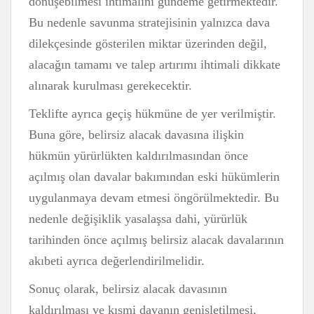
dönüşebilmesi ihtimalini gündeme getirmektedir.
Bu nedenle savunma stratejisinin yalnızca dava
dilekçesinde gösterilen miktar üzerinden değil,
alacağın tamamı ve talep artırımı ihtimali dikkate
alınarak kurulması gerekecektir.
Teklifte ayrıca geçiş hükmüne de yer verilmiştir.
Buna göre, belirsiz alacak davasına ilişkin
hükmün yürürlükten kaldırılmasından önce
açılmış olan davalar bakımından eski hükümlerin
uygulanmaya devam etmesi öngörülmektedir. Bu
nedenle değişiklik yasalaşsa dahi, yürürlük
tarihinden önce açılmış belirsiz alacak davalarının
akıbeti ayrıca değerlendirilmelidir.
Sonuç olarak, belirsiz alacak davasının
kaldırılması ve kısmi davanın genişletilmesi,