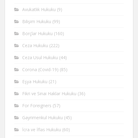
Avukatlık Hukuku
(9)
Bilişim Hukuku
(99)
Borçlar Hukuku
(160)
Ceza Hukuku
(222)
Ceza Usul Hukuku
(44)
Corona (Covid-19)
(85)
Eşya Hukuku
(21)
Fikri ve Sinai Haklar Hukuku
(36)
For Foreigners
(57)
Gayrimenkul Hukuku
(45)
İcra ve İflas Hukuku
(60)