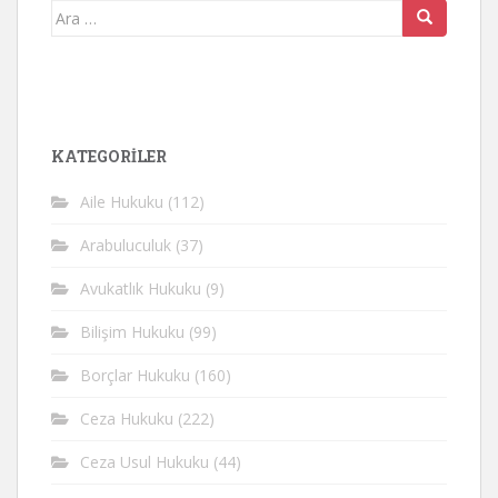
Arama
yap:
KATEGORİLER
Aile Hukuku
(112)
Arabuluculuk
(37)
Avukatlık Hukuku
(9)
Bilişim Hukuku
(99)
Borçlar Hukuku
(160)
Ceza Hukuku
(222)
Ceza Usul Hukuku
(44)