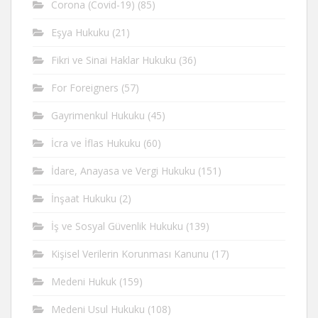
Corona (Covid-19)
(85)
Eşya Hukuku
(21)
Fikri ve Sinai Haklar Hukuku
(36)
For Foreigners
(57)
Gayrimenkul Hukuku
(45)
İcra ve İflas Hukuku
(60)
İdare, Anayasa ve Vergi Hukuku
(151)
İnşaat Hukuku
(2)
İş ve Sosyal Güvenlik Hukuku
(139)
Kişisel Verilerin Korunması Kanunu
(17)
Medeni Hukuk
(159)
Medeni Usul Hukuku
(108)