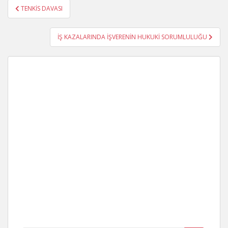
Yazı
TENKİS DAVASI
gezinmesi
İŞ KAZALARINDA İŞVERENİN HUKUKİ SORUMLULUĞU