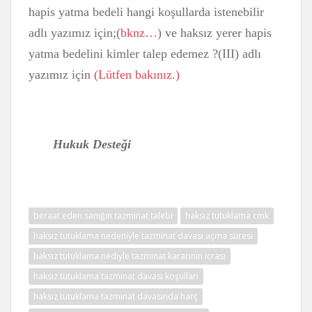
hapis yatma bedeli hangi koşullarda istenebilir
adlı yazımız için;(
bknz…
) ve haksız yerer hapis
yatma bedelini kimler talep edemez ?(III) adlı
yazımız için
(Lütfen bakınız.)
Hukuk Desteği
beraat eden sanığın tazminat talebi
haksız tutuklama cmk
haksız tutuklama nedeniyle tazminat davası açma süresi
haksız tutuklama nediyle tazminat kararının icrası
haksız tutuklama tazminat davası koşulları
haksız tutuklama tazminat davasında harç