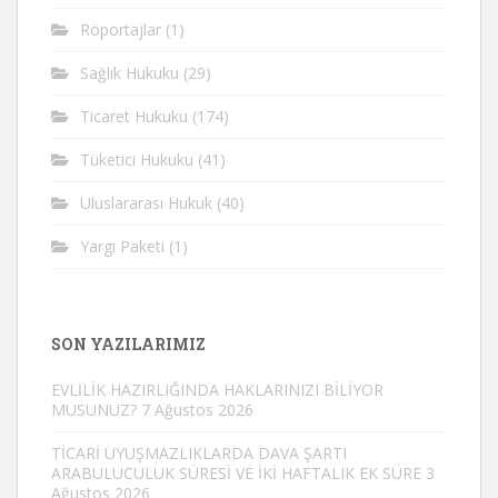
Röportajlar
(1)
Sağlık Hukuku
(29)
Ticaret Hukuku
(174)
Tüketici Hukuku
(41)
Uluslararası Hukuk
(40)
Yargı Paketi
(1)
SON YAZILARIMIZ
EVLİLİK HAZIRLIĞINDA HAKLARINIZI BİLİYOR
MUSUNUZ?
7 Ağustos 2026
TİCARİ UYUŞMAZLIKLARDA DAVA ŞARTI
ARABULUCULUK SÜRESİ VE İKİ HAFTALIK EK SÜRE
3
Ağustos 2026