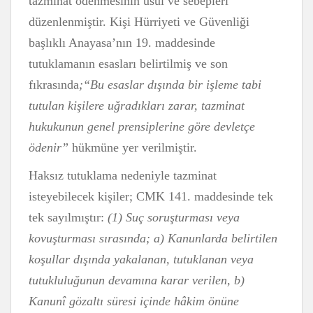
tazminat ödenmesinin usul ve sebepleri
düzenlenmiştir. Kişi Hürriyeti ve Güvenliği
başlıklı Anayasa’nın 19. maddesinde
tutuklamanın esasları belirtilmiş ve son
fıkrasında
;“Bu esaslar dışında bir işleme tabi
tutulan kişilere uğradıkları zarar, tazminat
hukukunun genel prensiplerine göre devletçe
ödenir”
hükmüne yer verilmiştir.
Haksız tutuklama nedeniyle tazminat
isteyebilecek kişiler; CMK 141. maddesinde tek
tek sayılmıştır:
(1) Suç soruşturması veya
kovuşturması sırasında; a) Kanunlarda belirtilen
koşullar dışında yakalanan, tutuklanan veya
tutukluluğunun devamına karar verilen, b)
Kanunî gözaltı süresi içinde hâkim önüne