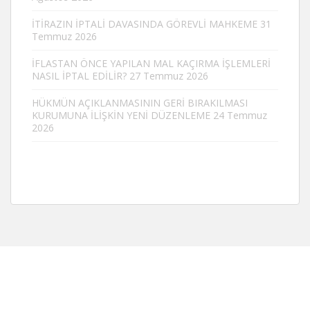
İTİRAZIN İPTALİ DAVASINDA GÖREVLİ MAHKEME
31
Temmuz 2026
İFLASTAN ÖNCE YAPILAN MAL KAÇIRMA İŞLEMLERİ
NASIL İPTAL EDİLİR?
27 Temmuz 2026
HÜKMÜN AÇIKLANMASININ GERİ BIRAKILMASI
KURUMUNA İLİŞKİN YENİ DÜZENLEME
24 Temmuz
2026